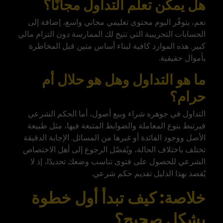
هل يمكن تعلم التداول مجانًا؟
نعم، يتوفّر اليوم محتوى تعليمي مجاني واسع، إضافة إلى
الحسابات التجريبية التي تتيح لك الممارسة دون التزام مالي
كبير. هذه الموارد كافية لبناء أساس متين قبل المخاطرة
بأموال حقيقية.
ما هو التداول وهل هو حلال أم
حرام؟
التداول في جوهره شراء وبيع أصول، أما الحكم الشرعي
فيرتبط بنوع المعاملة والضوابط المتبعة فيها، مثل طبيعة
الأصل ووجود الفائدة أو غيرها من المسائل. الإجابة الدقيقة
تختلف باختلاف الحالة، ويُفضّل الرجوع إلى أهل الاختصاص
الشرعي للحصول على فتوى تناسب وضعك تحديدًا، إذ لا
يُقصد بهذا الدليل تقديم حكم شرعي.
خلاصة: كيف تبدأ أول خطوة
بشكل صحيح؟