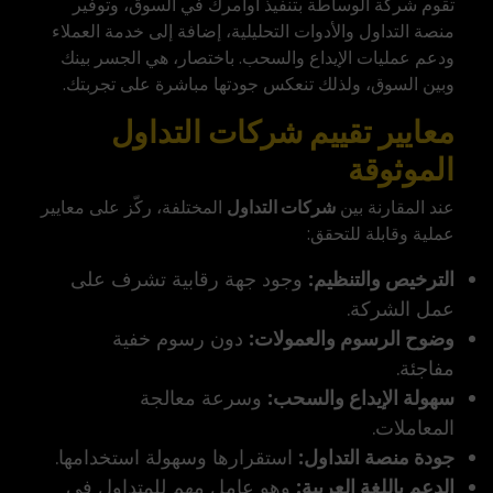
تقوم شركة الوساطة بتنفيذ أوامرك في السوق، وتوفير
منصة التداول والأدوات التحليلية، إضافة إلى خدمة العملاء
ودعم عمليات الإيداع والسحب. باختصار، هي الجسر بينك
وبين السوق، ولذلك تنعكس جودتها مباشرة على تجربتك.
معايير تقييم شركات التداول
الموثوقة
عند المقارنة بين
شركات التداول
المختلفة، ركّز على معايير
عملية وقابلة للتحقق:
الترخيص والتنظيم:
وجود جهة رقابية تشرف على
عمل الشركة.
وضوح الرسوم والعمولات:
دون رسوم خفية
مفاجئة.
سهولة الإيداع والسحب:
وسرعة معالجة
المعاملات.
جودة منصة التداول:
استقرارها وسهولة استخدامها.
الدعم باللغة العربية:
وهو عامل مهم للمتداول في