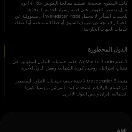
كانت الشكوى صحيحة، فستتم معالجة التعويض خلال 14 يوم
عمل. يقتصر التعويض على قيمة رسوم الخدمة المدفوعة
للحساب المتأثر. لا تتحمل WeMasterTrade أي مسؤولية عن
الخسائر الناتجة عن ظروف السوق أو خطأ المستخدم أو انقطاع
خدمات الجهات الخارجية.
الدول المحظورة
لا تقدم WeMasterTrade خدمة حسابات التداول للمقيمين في
فيتنام، إسرائيل، روسيا، كوريا الشمالية وبعض الدول الأخرى.
منصة Metatrader 5 لا تقدم خدمة حسابات التداول للمقيمين
في فيتنام، الولايات المتحدة، كندا، إسرائيل، روسيا، كوريا
الشمالية، إيران وبعض الدول الأخرى.
AML