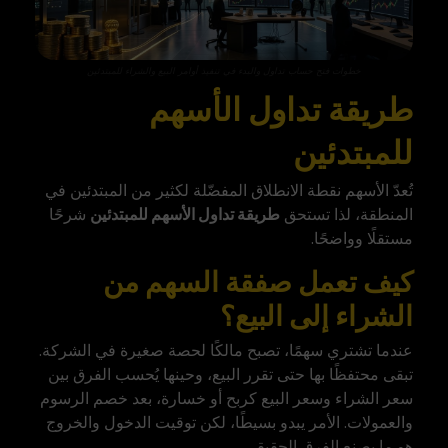
خطوات فتح حساب تداول والبدء في تنفيذ أوامر البيع والشراء للمبتدئين
طريقة تداول الأسهم
للمبتدئين
تُعدّ الأسهم نقطة الانطلاق المفضّلة لكثير من المبتدئين في
المنطقة، لذا تستحق
طريقة تداول الأسهم للمبتدئين
شرحًا
مستقلًا وواضحًا.
كيف تعمل صفقة السهم من
الشراء إلى البيع؟
عندما تشتري سهمًا، تصبح مالكًا لحصة صغيرة في الشركة.
تبقى محتفظًا بها حتى تقرر البيع، وحينها يُحسب الفرق بين
سعر الشراء وسعر البيع كربح أو خسارة، بعد خصم الرسوم
والعمولات. الأمر يبدو بسيطًا، لكن توقيت الدخول والخروج
هو ما يصنع الفرق الحقيقي.