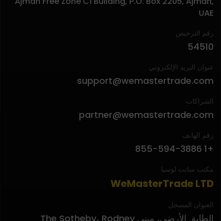
Ajman Free Zone C1 Building, P.O. Box 2205, Ajman,
UAE
رقم الترخيص
54510
عنوان البريد الإلكتروني
support@wemastertrade.com
الشراكات
partner@wemastertrade.com
رقم الهاتف
+1 855-594-3886
مكتب سانت لوسيا
WeMasterTrade LTD
العنوان المسجل
الطابق الأرضي، مبنى The Sotheby، Rodney