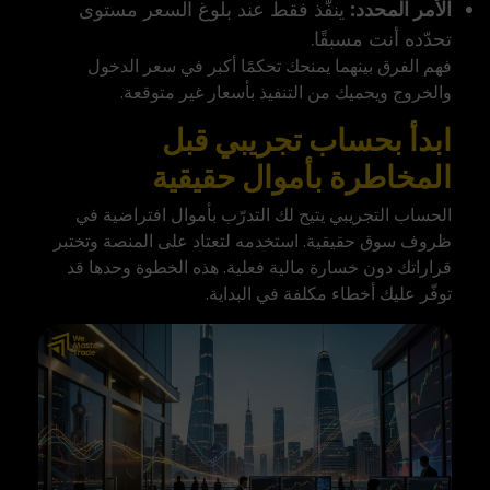
الأمر المحدد:
ينفّذ فقط عند بلوغ السعر مستوى
تحدّده أنت مسبقًا.
فهم الفرق بينهما يمنحك تحكمًا أكبر في سعر الدخول
والخروج ويحميك من التنفيذ بأسعار غير متوقعة.
ابدأ بحساب تجريبي قبل
المخاطرة بأموال حقيقية
الحساب التجريبي يتيح لك التدرّب بأموال افتراضية في
ظروف سوق حقيقية. استخدمه لتعتاد على المنصة وتختبر
قراراتك دون خسارة مالية فعلية. هذه الخطوة وحدها قد
توفّر عليك أخطاء مكلفة في البداية.