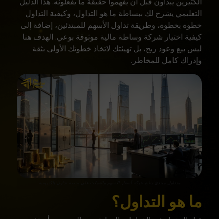
الكثيرين يبدأون قبل أن يفهموا حقيقة ما يفعلونه. هذا الدليل
التعليمي يشرح لك ببساطة ما هو التداول، وكيفية التداول
خطوة بخطوة، وطريقة تداول الأسهم للمبتدئين، إضافة إلى
كيفية اختيار شركة وساطة مالية موثوقة بوعي. الهدف هنا
ليس بيع وعود ربح، بل تهيئتك لاتخاذ خطوتك الأولى بثقة
وإدراك كامل للمخاطر.
متداول مبتدئ يتابع حركة أسعار الأسهم والعملات على منصة تداول إلكترونية
ما هو التداول؟