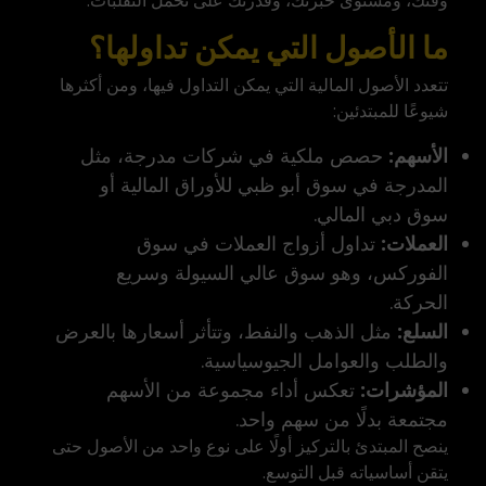
وقتك، ومستوى خبرتك، وقدرتك على تحمّل التقلبات.
ما الأصول التي يمكن تداولها؟
تتعدد الأصول المالية التي يمكن التداول فيها، ومن أكثرها
شيوعًا للمبتدئين:
الأسهم:
حصص ملكية في شركات مدرجة، مثل
المدرجة في
سوق أبو ظبي للأوراق المالية
أو
سوق دبي المالي.
العملات:
تداول أزواج العملات في سوق
الفوركس، وهو سوق عالي السيولة وسريع
الحركة.
السلع:
مثل الذهب والنفط
، وتتأثر أسعارها بالعرض
والطلب والعوامل الجيوسياسية.
المؤشرات:
تعكس أداء مجموعة من الأسهم
مجتمعة بدلًا من سهم واحد.
ينصح المبتدئ بالتركيز أولًا على نوع واحد من الأصول حتى
يتقن أساسياته قبل التوسع.