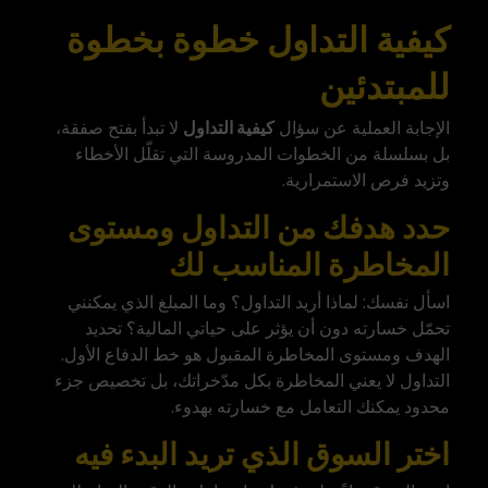
كيفية التداول خطوة بخطوة
للمبتدئين
الإجابة العملية عن سؤال
كيفية التداول
لا تبدأ بفتح صفقة،
بل بسلسلة من الخطوات المدروسة التي تقلّل الأخطاء
وتزيد فرص الاستمرارية.
حدد هدفك من التداول ومستوى
المخاطرة المناسب لك
اسأل نفسك: لماذا أريد التداول؟ وما المبلغ الذي يمكنني
تحمّل خسارته دون أن يؤثر على حياتي المالية؟ تحديد
الهدف ومستوى المخاطرة المقبول هو خط الدفاع الأول.
التداول لا يعني المخاطرة بكل مدّخراتك، بل تخصيص جزء
محدود يمكنك التعامل مع خسارته بهدوء.
اختر السوق الذي تريد البدء فيه