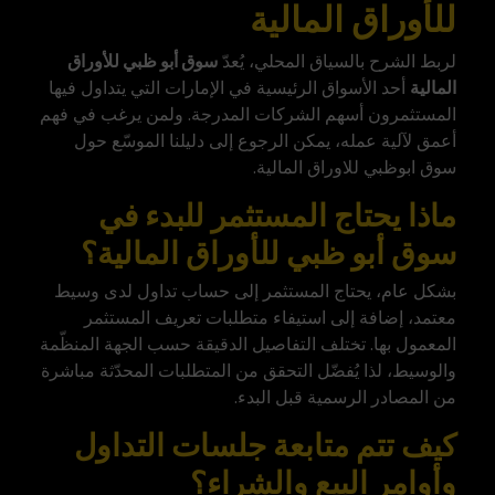
للأوراق المالية
لربط الشرح بالسياق المحلي، يُعدّ
سوق أبو ظبي للأوراق
المالية
أحد
الأسواق الرئيسية في الإمارات
التي يتداول فيها
المستثمرون أسهم الشركات المدرجة. ولمن يرغب في فهم
أعمق لآلية عمله، يمكن الرجوع إلى دليلنا الموسّع حول
سوق ابوظبي للاوراق المالية
.
ماذا يحتاج المستثمر للبدء في
سوق أبو ظبي للأوراق المالية؟
بشكل عام، يحتاج المستثمر إلى حساب تداول لدى وسيط
معتمد، إضافة إلى استيفاء متطلبات تعريف المستثمر
المعمول بها. تختلف التفاصيل الدقيقة حسب الجهة المنظّمة
والوسيط، لذا يُفضّل التحقق من المتطلبات المحدّثة مباشرة
من المصادر الرسمية قبل البدء.
كيف تتم متابعة جلسات التداول
وأوامر البيع والشراء؟