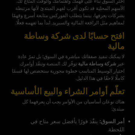
اختر السوق بناءً على فهمك واهتمامك والوقت المتاح لك.
الأسهم المحلية قد تكون أقرب لفهم المبتدئ لأنها مرتبطة
بشركات يعرفها، بينما يتطلب الفوركس متابعة أسرع وفهمًا
لمفاهيم مثل الرافعة المالية والسبريد. ابدأ بما تفهمه فعلًا.
افتح حسابًا لدى شركة وساطة
مالية
لا يمكنك تنفيذ صفقاتك مباشرة في السوق؛ بل تمرّ عادة
عبر
شركة وساطة مالية
توفّر لك المنصة وتنفّذ أوامرك.
اختيار الوسيط المناسب خطوة محورية سنخصص لها قسمًا
كاملًا لاحقًا في هذا الدليل.
تعلّم أوامر الشراء والبيع الأساسية
هناك نوعان أساسيان من الأوامر يجب أن يعرفهما كل
مبتدئ:
أمر السوق:
ينفّذ فورًا بأفضل سعر متاح في
اللحظة.