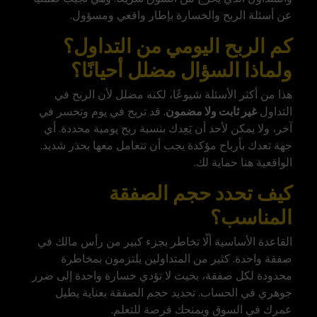
عن أسئلة الربح والخسارة بإطار واقعي ومسؤول.
كم الربح اليومي من التداول؟
ولماذا السؤال مضلل أحيانًا؟
هذا من أكثر الأسئلة شيوعًا، لكنه مضلل لأن الربح في
التداول
غير ثابت ولا مضمون
. قد تربح في يوم وتخسر في
آخر، ولا يمكن لأحد أن يَعِدك بنسبة ربح يومية محددة. أي
جهة تعدك بأرباح مؤكدة يجب أن تتعامل معها بحذر شديد.
الواقعية هنا حماية لك.
كيف تحدد حجم الصفقة
المناسب؟
القاعدة الأساسية ألّا تخاطر بجزء كبير من رأس مالك في
صفقة واحدة. كثير من المتداولين يلتزمون بمخاطرة
محدودة لكل صفقة، بحيث لا تؤدي خسارة واحدة إلى ضرر
جوهري في الحساب. تحديد حجم الصفقة بعناية يطيل
عمرك في السوق ويمنحك فرصة للتعلم.