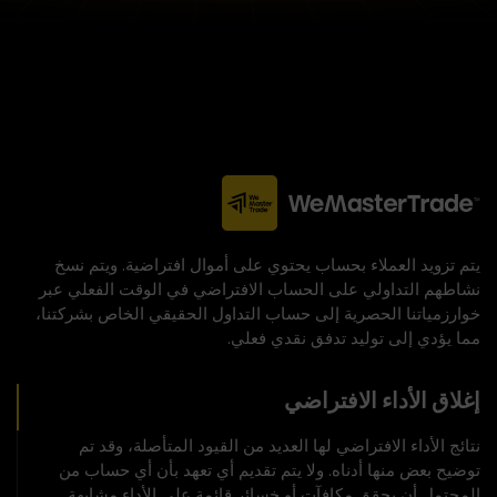
يتم تزويد العملاء بحساب يحتوي على أموال افتراضية. ويتم نسخ
نشاطهم التداولي على الحساب الافتراضي في الوقت الفعلي عبر
خوارزمياتنا الحصرية إلى حساب التداول الحقيقي الخاص بشركتنا،
مما يؤدي إلى توليد تدفق نقدي فعلي.
إغلاق الأداء الافتراضي
نتائج الأداء الافتراضي لها العديد من القيود المتأصلة، وقد تم
توضيح بعض منها أدناه. ولا يتم تقديم أي تعهد بأن أي حساب من
المحتمل أن يحقق مكافآت أو خسائر قائمة على الأداء مشابهة