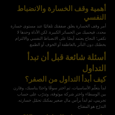
أهمية وقف الخسارة والانضباط
النفسي
أمر وقف الخسارة يغلق صفقتك تلقائيًا عند مستوى خسارة
محدد، فيحميك من الخسائر الكبيرة. لكن الأداة وحدها لا
تكفي؛ النجاح يعتمد أيضًا على الانضباط النفسي والالتزام
بخطتك دون التأثر بالعاطفة أو الخوف أو الطمع.
أسئلة شائعة قبل أن تبدأ
التداول
كيف أبدأ التداول من الصفر؟
ابدأ بتعلّم الأساسيات، ثم اختر سوقًا واحدًا يناسبك، وقارن
بين الوسطاء واختر شركة موثوقة، وتدرّب على حساب
تجريبي، ثم ابدأ برأس مال صغير يمكنك تحمّل خسارته.
التدرّج هو المفتاح.