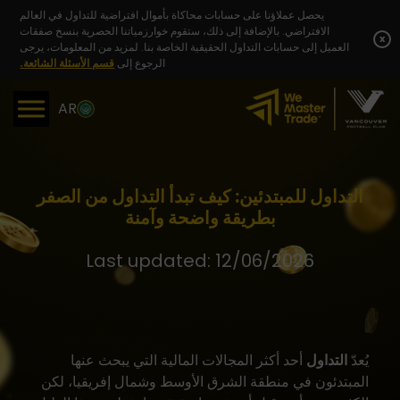
Skip
يحصل عملاؤنا على حسابات محاكاة بأموال افتراضية للتداول في العالم
to
الافتراضي. بالإضافة إلى ذلك، ستقوم خوارزمياتنا الحصرية بنسخ صفقات
content
x
العميل إلى حسابات التداول الحقيقية الخاصة بنا. لمزيد من المعلومات، يرجى
الرجوع إلى
قسم الأسئلة الشائعة.
AR
التداول للمبتدئين: كيف تبدأ التداول من الصفر
بطريقة واضحة وآمنة
Last updated: 12/06/2026
يُعدّ
التداول
أحد أكثر المجالات المالية التي يبحث عنها
المبتدئون في منطقة الشرق الأوسط وشمال إفريقيا، لكن