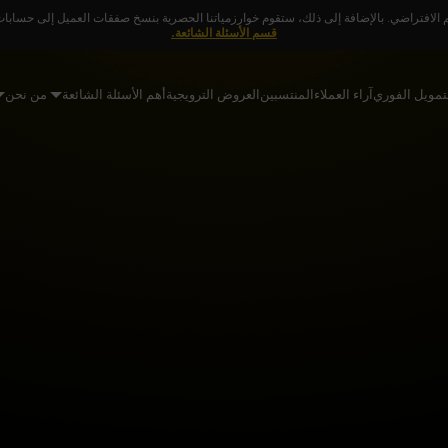
 الافتراضي. بالإضافة إلى ذلك، ستقوم خوارزمياتنا الحصرية بنسخ صفقات العميل إلى حسابات ا
قسم الأسئلة الشائعة.
تمويل الفوري
آراء العملاء
المنتسبين
العروض الترويجية
أهم الأسئلة الشائعة
من نحن