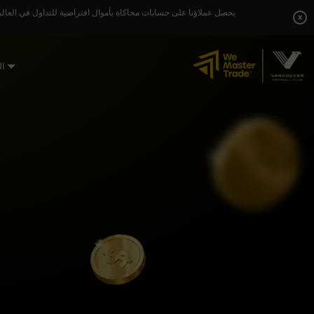
Skip
يحصل عملاؤنا على حسابات محاكاة بأموال افتراضية للتداول في العالم
to
x
content
ال