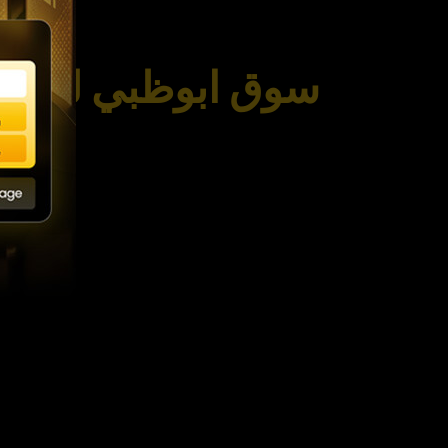
سوق ابوظبي للاوراق