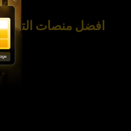
افضل منصات التداول ف