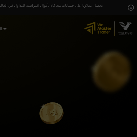
Skip
يحصل عملاؤنا على حسابات محاكاة بأموال افتراضية للتداول في العالم
to
x
content
ال