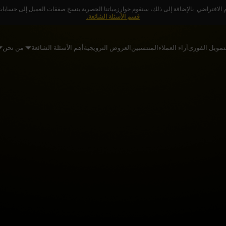
 الافتراضي. بالإضافة إلى ذلك، ستقوم خوارزمياتنا الحصرية بنسخ صفقات العميل إلى حسابات ا
قسم الأسئلة الشائعة.
تمويل الفوري
آراء العملاء
المنتسبين
العروض الترويجية
أهم الأسئلة الشائعة
من نحن