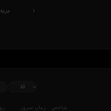
1
جزئیات
شاخص
زمان سرور
روز