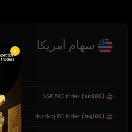
سهام آمریکا
X
S&P 500 Index
(SP500)
Nasdaq 100 Index
(NQ100)