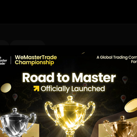
اندازه
ن
نمادهای شبیه‌سازی‌شده
قرارداد
ا
1
جزئیات
1
جزئیات