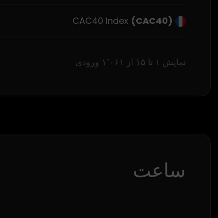
CAC40 Index
(CAC40)
نمایش ۱ تا ۱۵ از ۱٬۰۶۱ ورودی
ساعت