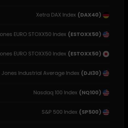
Xetra DAX Index
(DAX40)
Dow Jones EURO STOXX50 Index
(ESTOXX50)
Dow Jones EURO STOXX50 Index
(ESTOXX50)
Dow Jones Industrial Average Index
(DJI30)
Nasdaq 100 Index
(NQ100)
S&P 500 Index
(SP500)