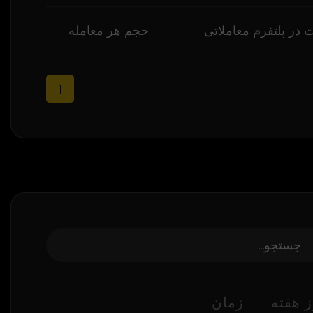
 در پلتفرم معاملاتی
حجم هر معامله
1
 هفته
زمان