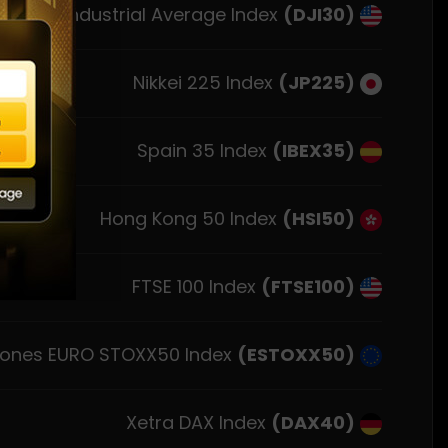
Dow Jones Industrial Average Index
(DJI30)
Nikkei 225 Index
(JP225)
Spain 35 Index
(IBEX35)
Hong Kong 50 Index
(HSI50)
FTSE 100 Index
(FTSE100)
Dow Jones EURO STOXX50 Index
(ESTOXX50)
Xetra DAX Index
(DAX40)