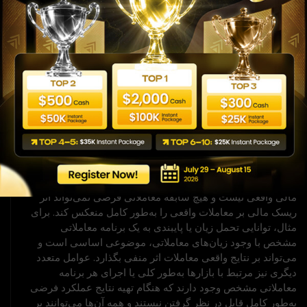
و جریان نقدی واقعی ایجاد می‌کند.
افشای عملکرد فرضی
نتایج عملکرد فرضی محدودیت‌های ذاتی متعددی دارند که برخی
از آن‌ها در ادامه توضیح داده شده است. هیچ تضمینی وجود ندارد
که هر حسابی بتواند پاداش‌ها یا زیان‌های مبتنی بر عملکرد مشابه
با موارد نمایش‌داده‌شده را محقق کند. معمولاً تفاوت‌های
قابل‌توجهی بین نتایج عملکرد فرضی و نتایج واقعی حاصل از هر
برنامه معاملاتی مشخص وجود دارد. یکی از محدودیت‌های نتایج
عملکرد فرضی این است که معمولاً با استفاده از آگاهی از نتایج
گذشته تهیه می‌شوند. علاوه بر این، معاملات فرضی شامل ریسک
مالی واقعی نیست و هیچ سابقه معاملاتی فرضی نمی‌تواند اثر
ریسک مالی بر معاملات واقعی را به‌طور کامل منعکس کند. برای
مثال، توانایی تحمل زیان یا پایبندی به یک برنامه معاملاتی
مشخص با وجود زیان‌های معاملاتی، موضوعی اساسی است و
می‌تواند بر نتایج واقعی معاملات اثر منفی بگذارد. عوامل متعدد
دیگری نیز مرتبط با بازارها به‌طور کلی یا اجرای هر برنامه
معاملاتی مشخص وجود دارند که هنگام تهیه نتایج عملکرد فرضی
به‌طور کامل قابل در نظر گرفتن نیستند و همه آن‌ها می‌توانند بر