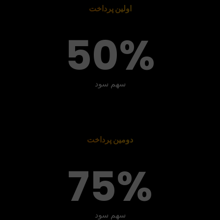
اولین پرداخت
50%
سهم سود
دومین پرداخت
75%
سهم سود