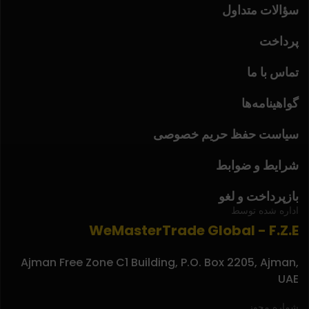
سؤالات متداول
پرداخت
تماس با ما
گواهینامه‌ها
سیاست حفظ حریم خصوصی
شرایط و ضوابط
بازپرداخت و لغو
اداره شده توسط
WeMasterTrade Global - F.Z.E
Ajman Free Zone C1 Building, P.O. Box 2205, Ajman,
UAE
شماره مجوز