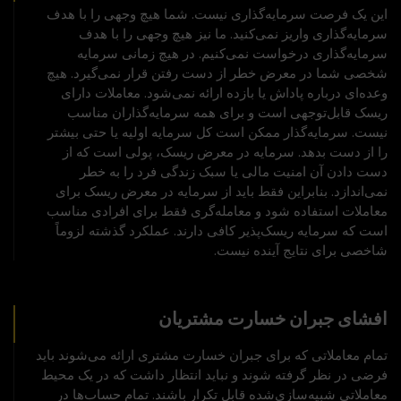
این یک فرصت سرمایه‌گذاری نیست. شما هیچ وجهی را با هدف
سرمایه‌گذاری واریز نمی‌کنید. ما نیز هیچ وجهی را با هدف
سرمایه‌گذاری درخواست نمی‌کنیم. در هیچ زمانی سرمایه
شخصی شما در معرض خطر از دست رفتن قرار نمی‌گیرد. هیچ
وعده‌ای درباره پاداش یا بازده ارائه نمی‌شود. معاملات دارای
ریسک قابل‌توجهی است و برای همه سرمایه‌گذاران مناسب
نیست. سرمایه‌گذار ممکن است کل سرمایه اولیه یا حتی بیشتر
را از دست بدهد. سرمایه در معرض ریسک، پولی است که از
دست دادن آن امنیت مالی یا سبک زندگی فرد را به خطر
نمی‌اندازد. بنابراین فقط باید از سرمایه در معرض ریسک برای
معاملات استفاده شود و معامله‌گری فقط برای افرادی مناسب
است که سرمایه ریسک‌پذیر کافی دارند. عملکرد گذشته لزوماً
شاخصی برای نتایج آینده نیست.
افشای جبران خسارت مشتریان
تمام معاملاتی که برای جبران خسارت مشتری ارائه می‌شوند باید
فرضی در نظر گرفته شوند و نباید انتظار داشت که در یک محیط
معاملاتی شبیه‌سازی‌شده قابل تکرار باشند. تمام حساب‌ها در