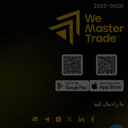
2025-00321
ما را دنبال کنید