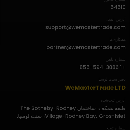
54510
آدرس ایمیل
support@wemastertrade.com
همکاری‌ها
partner@wemastertrade.com
شماره تلفن
+1 855-594-3886
دفتر سنت لوسیا
WeMasterTrade LTD
آدرس ثبت‌شده
طبقه همکف، ساختمان The Sotheby، Rodney
Village، Rodney Bay، Gros-Islet، سنت لوسیا.
شماره ثبت