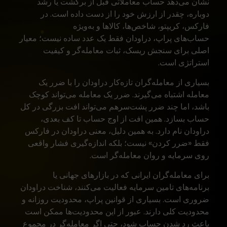
نشان می‌دهد حساب معاملاتی قبل از برگشت یا رشد
دوباره، چقدر از ارزش خود را از دست داده است. در
فارکس، کریپتو، شاخص‌ها، کالاها و به‌ویژه
حساب‌های پراپ
، دراودان فقط یک عدد ساده نیست؛ معیار
اصلی برای سنجش ریسک، ثبات معامله‌گر و کیفیت
استراتژی است.
بسیاری از معامله‌گران تازه‌کار دراودان را با ضرر یک
معامله اشتباه می‌گیرند. ضرر یک معامله می‌تواند کوچک
باشد، اما چند ضرر پشت‌سرهم می‌تواند افت بزرگی در کل
حساب بسازد. همین افت از اوج حساب تا کف بعدی،
دراودان نام دارد. به همین دلیل، معنی دراودان در فارکس
فقط «ضرر کردن» نیست؛ بلکه اندازه‌گیری فشار واقعی
روی سرمایه و روان معامله‌گر است.
برای معامله‌گران ایرانی که در بازارهای جهانی یا
برنامه‌های تامین سرمایه فعالیت می‌کنند، شناخت دراودان
ضروری است. بسیاری از قوانین پراپ،
محدودیت روزانه
و
محدودیت کلی دارند. عبور از این محدودیت‌ها ممکن است
باعث رد شدن حساب شود، حتی اگر معامله‌گر در مجموع