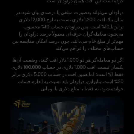
کرده است. این افت همان دراودان است.
دراودان می‌تواند به‌صورت مبلغی یا درصدی بیان شود. در
مثال بالا، افت 1,200 دلاری نسبت به اوج 12,000 دلاری
برابر با 10% است. پس دراودان حساب 10% محسوب
می‌شود. معامله‌گران حرفه‌ای معمولاً درصد دراودان را
مهم‌تر از مبلغ خام می‌دانند، چون درصد امکان مقایسه بین
حساب‌های مختلف را فراهم می‌کند.
اگر دو معامله‌گر هر دو 1,000 دلار افت کنند، وضعیت آن‌ها
یکسان نیست. افت 1,000 دلاری در حساب 100,000 دلاری
فقط 1% است؛ اما همین افت در حساب 5,000 دلاری برابر
20% است. بنابراین، دراودان باید نسبت به اندازه حساب
خوانده شود، نه فقط با مبلغ دلاری یا تومانی.