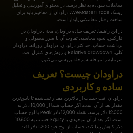
معاملات سودده به نظر برسد. در محتوای آموزشی و تحلیل
ریسک
WeMasterTrade
، دراودان از مفاهیم پایه برای
ساخت رفتار معاملاتی پایدار است.
در این راهنما، تعریف ساده دراودان، معنی دراودان در
فارکس، نحوه محاسبه، تفاوت آن با ضرر معمولی و
برداشت حساب، حداکثر دراودان، دراودان روزانه، دراودان
کلی، Relative drawdown و روش‌های کنترل افت
سرمایه را مرحله‌به‌مرحله بررسی می‌کنیم.
دراودان چیست؟ تعریف
ساده و کاربردی
دراودان افت حساب از بالاترین مقدار ثبت‌شده تا پایین‌ترین
مقدار بعد از آن است. اگر حساب شما از 10,000 دلار به
12,000 دلار برسد، نقطه 12,000 دلار Peak یا اوج حساب
است. اگر بعد از آن موجودی یا Equity حساب به 10,800
دلار کاهش پیدا کند، حساب از اوج خود 1,200 دلار افت