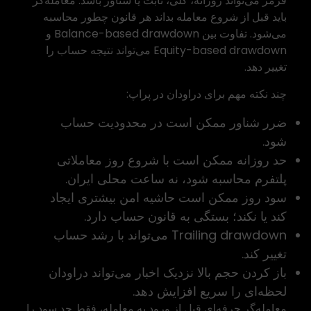
قرمز می‌تواند روزانه، کلی، ثابت یا شناور باشد. معامله‌گر
باید قبل از شروع معامله بداند هر قانون چطور محاسبه
می‌شود. تفاوت بین Balance-based drawdown و
Equity-based drawdown می‌تواند نتیجه حساب را
تغییر دهد.
چند نکته مهم برای دراودان در پراپ:
ضرر شناور ممکن است در محدودیت حساب
شود.
حد روزانه ممکن است با شروع روز معاملاتی
پلتفرم محاسبه شود، نه ساعت محلی ایران.
سود روز ممکن است حاشیه امن بیشتری ایجاد
کند یا نکند؛ بستگی به قانون حساب دارد.
Trailing drawdown می‌تواند با رشد حساب
تغییر کند.
باز کردن حجم بالا نزدیک اخبار می‌تواند دراودان
لحظه‌ای را سریع افزایش دهد.
معامله‌گر حرفه‌ای قبل از ورود به معامله، فقط حد سود را