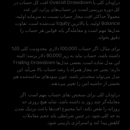
دراودان کلی یا Overall Drawdown افت کل حساب در
کل دوره بررسی است. در حساب‌های پراپ، این عدد
معمولاً حداکثر افت مجاز حساب نسبت به سرمایه اولیه،
Balance اولیه، یا بالاترین Equity ثبت‌شده است. تفاوت
مدل‌ها مهم است و معامله‌گر باید قوانین هر حساب را
دقیق بخواند.
برای مثال، اگر حساب 100,000 دلاری محدودیت کلی 10%
داشته باشد، حساب نباید به زیر 90,000 دلار برسد؛ البته
این مدل ساده است. بعضی مدل‌ها Trailing Drawdown
دارند؛ یعنی حد مجاز همراه با رشد حساب بالا می‌آید. این
مدل می‌تواند سخت‌تر باشد، چون سودهای ساخته‌شده هم
بخشی از حاشیه امن را تغییر می‌دهند.
دراودان کلی برای سنجش بقای حساب مهم است. اگر
معامله‌گر چند روز بد داشته باشد، شاید هیچ روزی حد
روزانه را نقض نکند، اما مجموع افت‌ها باعث نزدیک شدن
به حد کلی شود. در چنین شرایطی باید حجم معاملات
کاهش پیدا کند و استراتژی بازبینی شود.