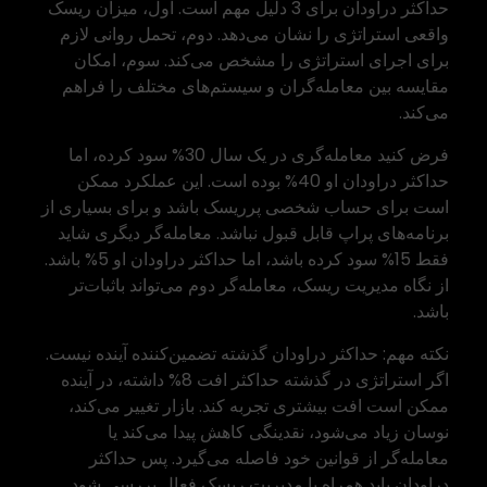
حداکثر دراودان برای 3 دلیل مهم است. اول، میزان ریسک
واقعی استراتژی را نشان می‌دهد. دوم، تحمل روانی لازم
برای اجرای استراتژی را مشخص می‌کند. سوم، امکان
مقایسه بین معامله‌گران و سیستم‌های مختلف را فراهم
می‌کند.
فرض کنید معامله‌گری در یک سال 30% سود کرده، اما
حداکثر دراودان او 40% بوده است. این عملکرد ممکن
است برای حساب شخصی پرریسک باشد و برای بسیاری از
برنامه‌های پراپ قابل قبول نباشد. معامله‌گر دیگری شاید
فقط 15% سود کرده باشد، اما حداکثر دراودان او 5% باشد.
از نگاه مدیریت ریسک، معامله‌گر دوم می‌تواند باثبات‌تر
باشد.
نکته مهم: حداکثر دراودان گذشته تضمین‌کننده آینده نیست.
اگر استراتژی در گذشته حداکثر افت 8% داشته، در آینده
ممکن است افت بیشتری تجربه کند. بازار تغییر می‌کند،
نوسان زیاد می‌شود، نقدینگی کاهش پیدا می‌کند یا
معامله‌گر از قوانین خود فاصله می‌گیرد. پس حداکثر
دراودان باید همراه با مدیریت ریسک فعال بررسی شود.