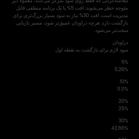
معامله‌گرانی که فقط روی سود تمرکز می‌کنند، معمولاً دیر
متوجه خطر می‌شوند. افت 5% با یک برنامه منطقی قابل
مدیریت است. افت 30% نیاز به سود بسیار بزرگ‌تری برای
بازگشت دارد. هرچه دراودان عمیق‌تر شود، مسیر بازیابی
سخت‌تر می‌شود.
دراودان
سود لازم برای بازگشت به نقطه اول
5%
5.26%
10%
11.11%
20%
25%
30%
42.86%