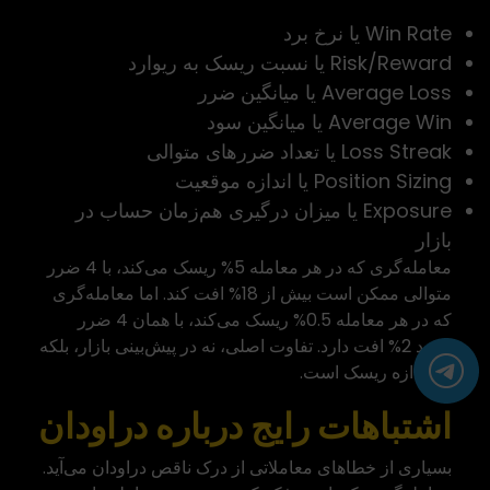
Win Rate یا نرخ برد
Risk/Reward یا نسبت ریسک به ریوارد
Average Loss یا میانگین ضرر
Average Win یا میانگین سود
Loss Streak یا تعداد ضررهای متوالی
Position Sizing یا اندازه موقعیت
Exposure یا میزان درگیری هم‌زمان حساب در
بازار
معامله‌گری که در هر معامله 5% ریسک می‌کند، با 4 ضرر
متوالی ممکن است بیش از 18% افت کند. اما معامله‌گری
که در هر معامله 0.5% ریسک می‌کند، با همان 4 ضرر
حدود 2% افت دارد. تفاوت اصلی، نه در پیش‌بینی بازار، بلکه
در اندازه ریسک است.
اشتباهات رایج درباره دراودان
بسیاری از خطاهای معاملاتی از درک ناقص دراودان می‌آید.