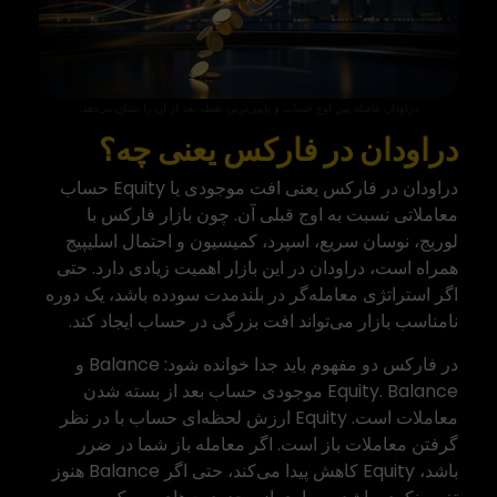
دراودان فاصله بین اوج حساب و پایین‌ترین نقطه بعد از آن را نشان می‌دهد.
دراودان در فارکس یعنی چه؟
دراودان در فارکس یعنی افت موجودی یا Equity حساب
معاملاتی نسبت به اوج قبلی آن. چون بازار فارکس با
لوریج، نوسان سریع، اسپرد، کمیسیون و احتمال اسلیپیج
همراه است، دراودان در این بازار اهمیت زیادی دارد. حتی
اگر استراتژی معامله‌گر در بلندمدت سودده باشد، یک دوره
نامناسب بازار می‌تواند افت بزرگی در حساب ایجاد کند.
در فارکس دو مفهوم باید جدا خوانده شود: Balance و
Equity. Balance موجودی حساب بعد از بسته شدن
معاملات است. Equity ارزش لحظه‌ای حساب با در نظر
گرفتن معاملات باز است. اگر معامله باز شما در ضرر
باشد، Equity کاهش پیدا می‌کند، حتی اگر Balance هنوز