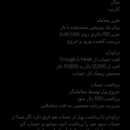
مثال
کاربرد
ضرر معامله
زیان یک پوزیشن بسته‌شده یا باز
ضرر 150 دلاری روی EUR/USD
بررسی کیفیت ورود و خروج
دراودان
افت حساب از Peak تا Trough
افت از 12,000 دلار به 10,800 دلار
سنجش ریسک کل حساب
برداشت حساب
خروج پول توسط معامله‌گر
برداشت 500 دلار سود
مدیریت سرمایه شخصی، نه افت معاملاتی
دراودان با برداشت پول از حساب هم فرق دارد. اگر شما از
حساب سود خود را برداشت کنید، موجودی حساب کم