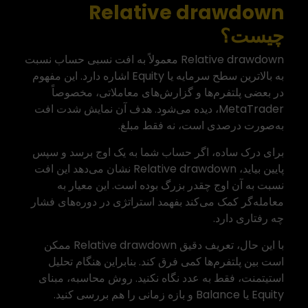
Relative drawdown
چیست؟
Relative drawdown معمولاً به افت نسبی حساب نسبت
به بالاترین سطح سرمایه یا Equity اشاره دارد. این مفهوم
در بعضی پلتفرم‌ها و گزارش‌های معاملاتی، مخصوصاً
MetaTrader، دیده می‌شود. هدف آن نمایش شدت افت
به‌صورت درصدی است، نه فقط مبلغ.
برای درک ساده، اگر حساب شما به یک اوج برسد و سپس
پایین بیاید، Relative drawdown نشان می‌دهد این افت
نسبت به آن اوج چقدر بزرگ بوده است. این معیار به
معامله‌گر کمک می‌کند بفهمد استراتژی در دوره‌های فشار
چه رفتاری دارد.
با این حال، تعریف دقیق Relative drawdown ممکن
است بین پلتفرم‌ها کمی فرق کند. بنابراین هنگام تحلیل
استیتمنت، فقط به عدد نگاه نکنید. روش محاسبه، مبنای
Equity یا Balance و بازه زمانی را هم بررسی کنید.