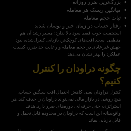
بزرگ‌ترین ضرر روزانه
میانگین ریسک هر معامله
ثبات حجم معامله
رفتار حساب در زمان خبر و نوسان شدید
استیتمنت خوب فقط سود بالا ندارد؛ مسیر رشد آن هم
منطقی است. افت‌های کوچک‌تر، بازیابی کنترل‌شده، نبود
جهش غیرعادی در حجم معامله و رعایت حد ضرر، کیفیت
عملکرد را بهتر نشان می‌دهد.
چگونه دراودان را کنترل
کنیم؟
کنترل دراودان یعنی کاهش احتمال افت سنگین حساب.
هیچ روشی در بازار مالی نمی‌تواند دراودان را حذف کند. هر
استراتژی، حتی حرفه‌ای، دوره‌های ضرر دارد. هدف
واقع‌بینانه این است که دراودان در محدوده قابل تحمل و
قابل بازیابی بماند.