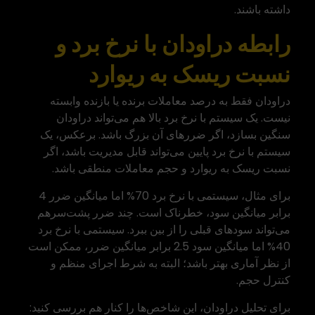
داشته باشند.
رابطه دراودان با نرخ برد و
نسبت ریسک به ریوارد
دراودان فقط به درصد معاملات برنده یا بازنده وابسته
نیست. یک سیستم با نرخ برد بالا هم می‌تواند دراودان
سنگین بسازد، اگر ضررهای آن بزرگ باشد. برعکس، یک
سیستم با نرخ برد پایین می‌تواند قابل مدیریت باشد، اگر
نسبت ریسک به ریوارد و حجم معاملات منطقی باشد.
برای مثال، سیستمی با نرخ برد 70% اما میانگین ضرر 4
برابر میانگین سود، خطرناک است. چند ضرر پشت‌سرهم
می‌تواند سودهای قبلی را از بین ببرد. سیستمی با نرخ برد
40% اما میانگین سود 2.5 برابر میانگین ضرر، ممکن است
از نظر آماری بهتر باشد؛ البته به شرط اجرای منظم و
کنترل حجم.
برای تحلیل دراودان، این شاخص‌ها را کنار هم بررسی کنید: