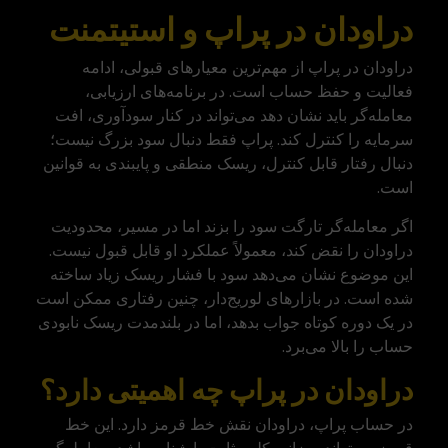
دراودان در پراپ و استیتمنت
دراودان در پراپ از مهم‌ترین معیارهای قبولی، ادامه
فعالیت و حفظ حساب است. در برنامه‌های ارزیابی،
معامله‌گر باید نشان دهد می‌تواند در کنار سودآوری، افت
سرمایه را کنترل کند. پراپ فقط دنبال سود بزرگ نیست؛
دنبال رفتار قابل کنترل، ریسک منطقی و پایبندی به قوانین
است.
اگر معامله‌گر تارگت سود را بزند اما در مسیر، محدودیت
دراودان را نقض کند، معمولاً عملکرد او قابل قبول نیست.
این موضوع نشان می‌دهد سود با فشار ریسک زیاد ساخته
شده است. در بازارهای لوریج‌دار، چنین رفتاری ممکن است
در یک دوره کوتاه جواب بدهد، اما در بلندمدت ریسک نابودی
حساب را بالا می‌برد.
دراودان در پراپ چه اهمیتی دارد؟
در حساب پراپ، دراودان نقش خط قرمز دارد. این خط