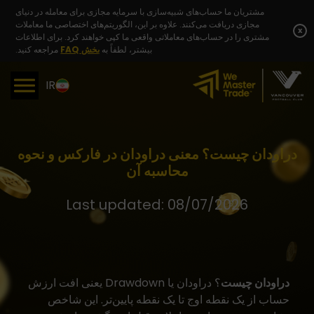
Skip
مشتریان ما حساب‌های شبیه‌سازی با سرمایه مجازی برای معامله در دنیای
to
مجازی دریافت می‌کنند. علاوه بر این، الگوریتم‌های اختصاصی ما معاملات
content
x
مشتری را در حساب‌های معاملاتی واقعی ما کپی خواهند کرد. برای اطلاعات
بیشتر، لطفاً به
بخش FAQ
مراجعه کنید.
IR
دراودان چیست؟ معنی دراودان در فارکس و نحوه
محاسبه آن
Last updated: 08/07/2026
دراودان چیست
؟ دراودان یا Drawdown یعنی افت ارزش
حساب از یک نقطه اوج تا یک نقطه پایین‌تر. این شاخص