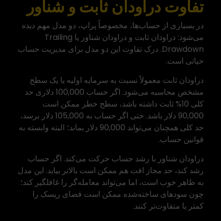
تفاوت دراودان ثابت و شناور
در بسیاری از حساب‌ها، مخصوصاً پراپ، دو مدل مهم دیده
می‌شود: دراودان ثابت و دراودان شناور یا Trailing
Drawdown. درک تفاوت این دو مدل برای مدیریت حساب
حیاتی است.
دراودان ثابت معمولاً نسبت به سرمایه اولیه یا یک سطح
مشخص محاسبه می‌شود. اگر حساب 100,000 دلاری حد
کلی 10% ثابت داشته باشد، سطح خطر ممکن است
90,000 دلار باشد. حتی اگر حساب به 105,000 دلار برسد،
حد کلی همچنان می‌تواند 90,000 دلار بماند؛ البته وابسته به
قوانین حساب.
دراودان شناور با رشد حساب حرکت می‌کند. اگر حساب
رشد کند، حد مجاز افت هم ممکن است بالاتر بیاید. این مدل
به ظاهر خوب است، اما می‌تواند معامله‌گر را غافلگیر کند؛
چون سودهای ساخته‌شده ممکن است فضای ریسک را
کمتر یا متفاوت‌تر کنند.