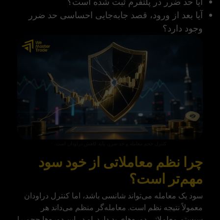
آیا حد ضرر در پلتفرم ثبت شده است؟
آیا بعد از ورود، قصد جابه‌جایی احساسی حد ضرر
وجود دارد؟
کنترل حجم معامله و حد ضرر، پایه کاهش دراودان است.
چرا نظم معاملاتی از خود سود
مهم‌تر است؟
سود یک معامله می‌تواند شانسی باشد، اما کنترل دراودان
معمولاً نتیجه نظم است. معامله‌گر منظم می‌داند هر
سیستم معاملاتی دوره‌های بد دارد. او در این دوره‌ها حجم را