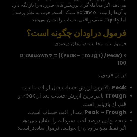
می‌دهد. اگر معامله‌گری پوزیشن‌های ضررده را باز نگه دارد
و آن‌ها را نبندد، Balance ممکن است خوب به نظر برسد؛
اما Equity ضعف واقعی حساب را نشان می‌دهد.
فرمول دراودان چگونه است؟
فرمول پایه محاسبه دراودان درصدی:
Drawdown % = ((Peak – Trough) / Peak) ×
100
در این فرمول:
Peak
بالاترین ارزش حساب قبل از افت است.
Trough
پایین‌ترین ارزش حساب بعد از Peak و
قبل از بازیابی است.
Peak – Trough
مقدار افت حساب است.
نتیجه نهایی درصد افت سرمایه را نشان می‌دهد.
اگر فقط مبلغ دراودان را بخواهید، فرمول ساده‌تر است: