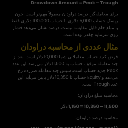
Drawdown Amount = Peak – Trough
برای معامله‌گر، درصد دراودان معمولاً مهم‌تر است. چون
ریسک حساب 5,000 دلاری با حساب 100,000 دلاری فقط
با مبلغ خام قابل مقایسه نیست. درصد نشان می‌دهد فشار
روی سرمایه چقدر بوده است.
مثال عددی از محاسبه دراودان
فرض کنید حساب معاملاتی شما 10,000 دلار است. بعد از
چند معامله موفق، حساب به 11,500 دلار می‌رسد. این عدد
Peak جدید حساب است. سپس چند معامله ضررده رخ
می‌دهد و Equity حساب تا 10,350 دلار پایین می‌آید. این
عدد Trough است.
محاسبه مبلغ دراودان:
11,500 – 10,350 = 1,150 دلار
محاسبه درصد دراودان: