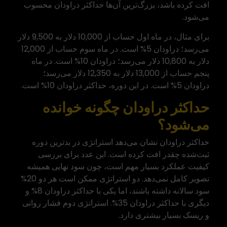
افت کرده باشد، بزرگ‌ترین آن‌ها حداکثر دراودان محسوب
می‌شود.
برای مثال، در ماه اول حساب از 10,000 دلار به 9,500 دلار
می‌رسد؛ دراودان 5% است. در ماه سوم حساب از 12,000
دلار به 10,800 دلار می‌رسد؛ دراودان 10% است. در ماه
پنجم حساب از 13,000 دلار به 12,350 دلار می‌رسد؛
دراودان 5% است. در این دوره، حداکثر دراودان 10% است.
حداکثر دراودان چگونه خوانده
می‌شود؟
حداکثر دراودان نشان می‌دهد استراتژی در بدترین دوره
ثبت‌شده چقدر افت کرده است. این عدد برای بررسی
کیفیت عملکرد بسیار مهم است، چون سود نهایی همیشه
تصویر کامل نمی‌دهد. دو استراتژی ممکن است هر دو 20%
سود سالانه داشته باشند، اما یکی با حداکثر دراودان 8% و
دیگری با حداکثر دراودان 35%. استراتژی دوم فشار روانی
و ریسک بسیار بیشتری دارد.