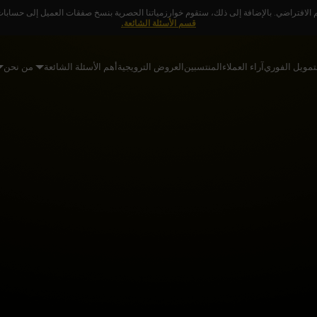
 الافتراضي. بالإضافة إلى ذلك، ستقوم خوارزمياتنا الحصرية بنسخ صفقات العميل إلى حسابات ا
قسم الأسئلة الشائعة.
تمويل الفوري
آراء العملاء
المنتسبين
العروض الترويجية
أهم الأسئلة الشائعة
من نحن