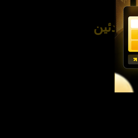
مبتدئين