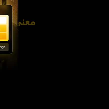
معنى تدا