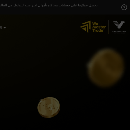
Skip
يحصل عملاؤنا على حسابات محاكاة بأموال افتراضية للتداول في العالم
to
x
content
ال