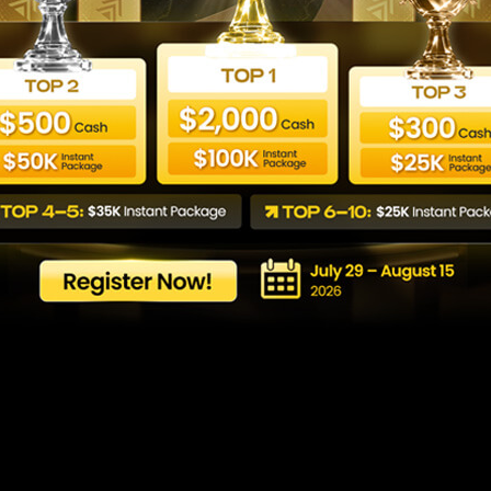
ول: شرح مبسط للتداول لل
Last updated: 09/06/2026