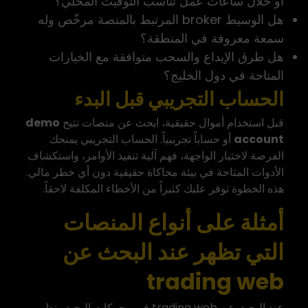
أو خلال ساعات عمل تناسب التوقيت المحلي؟
هل الوسيط broker المرتبط بالمنصة مرخّص وله
سمعة معروفة في المنطقة؟
هل طرق الإيداع والسحب متوافقة مع الخيارات
المتاحة في دول الخليج؟
الحساب التجريبي قبل البدء
قبل استخدام أموال حقيقية، ابحث عن منصات تتيح
demo
account
أو حساباً تجريبياً. الحساب التجريبي يمنحك
الفرصة لاختبار الواجهة، فهم آلية تنفيذ الأوامر، واستكشاف
الأدوات المتاحة في بيئة محاكاة حقيقية دون أي خطر مالي.
هذه الخطوة توفر عليك كثيراً من الأخطاء المكلفة لاحقاً.
أمثلة على أنواع المنصات
التي تظهر عند البحث عن
trading web
عند البحث عن trading web في محركات البحث، تظهر