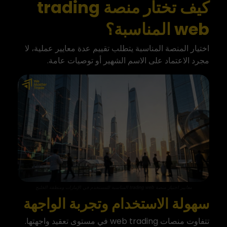
كيف تختار منصة trading
web المناسبة؟
اختيار المنصة المناسبة
يتطلب تقييم عدة معايير عملية، لا
مجرد الاعتماد على الاسم الشهير أو توصيات عامة.
معايير اختيار منصة trading web المناسبة للمستخدم في الإمارات ومنطقة الخليج
سهولة الاستخدام وتجربة الواجهة
تتفاوت منصات web trading في مستوى تعقيد واجهتها.