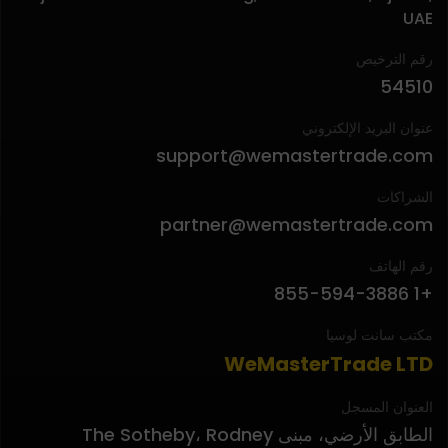
UAE
رقم الترخيص
54510
عنوان البريد الإلكتروني
support@wemastertrade.com
الشراكات
partner@wemastertrade.com
رقم الهاتف
+1 855-594-3886
مكتب سانت لوسيا
WeMasterTrade LTD
العنوان المسجل
الطابق الأرضي، مبنى The Sotheby، Rodney