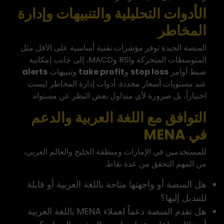
الأدوات التحليلية والتنبيهات وإدارة
المخاطر
المنصة الجيدة توفر مؤشرات تقنية أساسية على الأقل مثل
المتوسطات المتحركة وRSI وMACD، إلى جانب إمكانية
ضبط أوامر
stop loss
و
take profit
وتنبيهات
alerts
عند مستويات أسعار محددة. أدوات إدارة المخاطر ليست
اختياراً، بل ضرورة لأي متداول بغض النظر عن مستواه.
التوافق مع اللغة العربية والدعم
في MENA
للمستخدمين في الإمارات ومنطقة الخليج والعالم العربي،
من المهم التحقق من عدة نقاط:
هل المنصة أو واجهتها
متاحة باللغة العربية
أو قابلة
للتبديل إليها؟
هل تقدم المنصة دعماً لعملاء MENA باللغة العربية