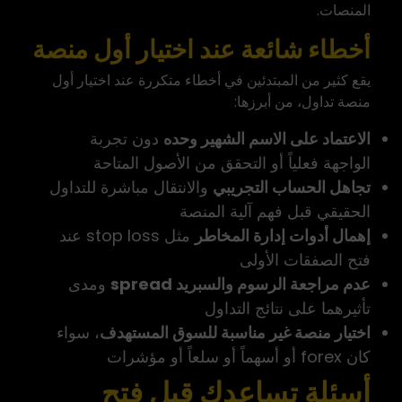
المنصات.
أخطاء شائعة عند اختيار أول منصة
يقع كثير من المبتدئين في أخطاء متكررة عند اختيار أول
منصة تداول، من أبرزها:
الاعتماد على الاسم الشهير وحده
دون تجربة
الواجهة فعلياً أو التحقق من الأصول المتاحة
تجاهل الحساب التجريبي
والانتقال مباشرة للتداول
الحقيقي قبل فهم آلية المنصة
إهمال أدوات إدارة المخاطر
مثل stop loss عند
فتح الصفقات الأولى
عدم مراجعة الرسوم والسبريد spread
ومدى
تأثيرهما على نتائج التداول
اختيار منصة غير مناسبة للسوق المستهدف
، سواء
كان forex أو أسهماً أو سلعاً أو مؤشرات
أسئلة تساعدك قبل فتح