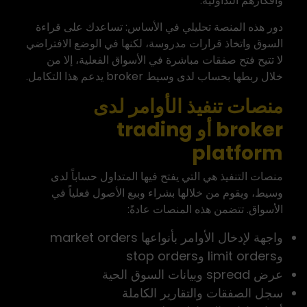
وأفكارهم التداولية.
دور هذه المنصة تحليلي في الأساس: تساعدك على قراءة
السوق واتخاذ قرارات مدروسة، لكنها في الوضع الافتراضي
لا تتيح فتح صفقات مباشرة في الأسواق الفعلية، إلا من
خلال ربطها بحساب لدى وسيط broker يدعم هذا التكامل.
منصات تنفيذ الأوامر لدى
broker أو trading
platform
منصات التنفيذ هي التي يفتح فيها المتداول حساباً لدى
وسيط، ويقوم من خلالها بشراء وبيع الأصول فعلياً في
الأسواق. تتضمن هذه المنصات عادةً:
واجهة لإدخال الأوامر بأنواعها market orders
وlimit orders وstop orders
عرض spread وبيانات السوق الحية
سجل الصفقات والتقارير الكاملة