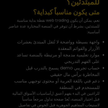
للمبتدئين؟
متى يكون مناسباً كبداية؟
نعم، يمكن أن يكون web trading نقطة بداية مناسبة
للمبتدئين، بشرط أن تتوفر في المنصة المختارة عدة عناصر
أساسية:
واجهة بسيطة وواضحة لا تُثقل المبتدئ بعشرات
الأزرار والقوائم المعقدة
موارد تعليمية مدمجة أو مرتبطة بالمنصة تساعد
على الفهم التدريجي
حساب تجريبي demo يسمح بالتدرب قبل
المخاطرة برأس مال حقيقي
دعم فني باللغة العربية أو محتوى توجيهي مناسب
للمستخدم في المنطقة
للراغبين في البدء بفهم أعمق ل
أساسيات الأسواق المالية
قبل اختيار المنصة، تُعدّ صفحة
تداول
مرجعاً مناسباً
لاستيعاب المفاهيم الجوهرية قبل الخوض في تفاصيل