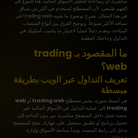
مباشرة، أو ربما أداة لتحليل الأسواق المالية. هذا التنوع في
الفهم طبيعي، لأن المصطلح يُستخدم في أكثر من سياق.
في هذا المقال، نشرح بوضوح ما يعنيه trading web في
سياقه الأكثر شيوعاً، ونوضح الفرق بين أنواع المنصات
المتاحة، ونقدم دليلاً عملياً لاختيار ما يناسب أسلوبك في
التداول وحاجتك الفعلية.
ما المقصود بـ trading
web؟
تعريف التداول عبر الويب بطريقة
مبسطة
في أبسط صوره، يشير مصطلح
trading web
أو
web
trading
إلى عملية التداول في الأسواق المالية عبر
منصة تعمل داخل المتصفح مباشرة، من دون الحاجة إلى
تحميل برنامج أو تطبيق منفصل على جهازك. تفتح المتصفح،
تدخل إلى رابط المنصة، وتبدأ بمتابعة الأسواق وإدارة
صفقاتك.