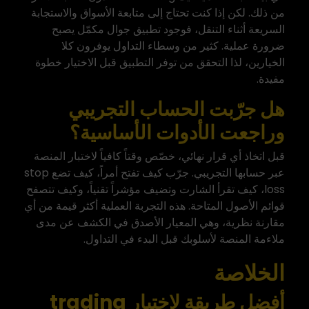
من ذلك. لكن إذا كنت تحتاج إلى متابعة الأسواق والاستجابة
السريعة أثناء التنقل، فوجود تطبيق جوال مكمّل يصبح
ضرورة عملية. كثير من وسطاء التداول يوفرون كلا
الخيارين، لذا التحقق من توفر التطبيق قبل الاختيار خطوة
مفيدة.
هل جرّبت الحساب التجريبي
وراجعت الأدوات الأساسية؟
قبل اتخاذ أي قرار نهائي، خصّص وقتاً كافياً لاختبار المنصة
عبر حسابها التجريبي. جرّب كيف تفتح أمراً، كيف تضع stop
loss، كيف تقرأ الشارت وتضيف مؤشراً تقنياً، وكيف تتصفح
قوائم الأصول المتاحة. هذه التجربة العملية أكثر قيمة من أي
مقارنة نظرية، وهي المعيار الأصدق في الكشف عن مدى
ملاءمة المنصة لأسلوبك
قبل البدء في التداول
.
الخلاصة
أفضل طريقة لاختيار trading