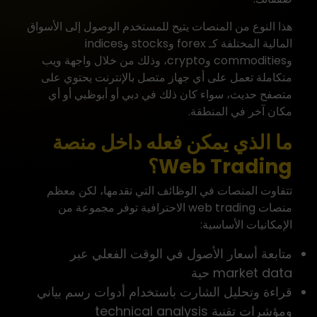
هذا النوع من المنصات يتيح للمستخدم الوصول إلى الأسواق
المالية المختلفة كـ forex وstocks وindices
وcommodities وcrypto، وذلك من خلال واجهة ويب
متكاملة تعمل على أي جهاز متصل بالإنترنت يحتوي على
متصفح حديث، سواء كان ذلك في دبي أو أبوظبي أو أي
مكان آخر في المنطقة.
ما الذي يمكن فعله داخل منصة
Web Trading؟
تتفاوت المنصات في الوظائف التي تقدمها، لكن معظم
منصات web trading الاحترافية توفر مجموعة من
الإمكانيات الأساسية:
متابعة أسعار الأصول في الوقت الفعلي عبر
market data حية
قراءة وتحليل الشارت باستخدام أدوات رسم بياني
ومؤشرات تقنية technical analysis