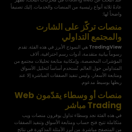
عادةً ثلاثة أنواع رئيسية من المنصات والخدمات. إليك تصنيفاً
واضحاً لها:
منصات تركّز على الشارت
والمجتمع التداولي
TradingView
هي النموذج الأبرز في هذه الفئة. تقدم
رسوماً بيانية متقدمة، أدوات رسم احترافية، آلاف
المؤشرات المخصصة، وإمكانية متابعة تحليلات مجتمع من
المتداولين حول العالم. تُستخدم أساساً لتحليل الأسواق
ومتابعة الأسعار، وليس تنفيذ الصفقات المباشرة إلا عند
ربطها بوسيط مدعوم.
منصات أو وسطاء يقدّمون Web
Trading مباشر
في هذه الفئة نجد وسطاء تداول يوفرون منصات ويب
متكاملة تتيح فتح حساب ومتابعة الأسواق وتنفيذ الصفقات
من المتصفح مباشرة. من أبرز الأمثلة المذكورة في نتائج