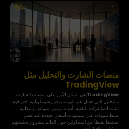
مقارنة بين منصة تحليل الشارت ومنصة تنفيذ أوامر التداول عبر الويب
منصات الشارت والتحليل مثل
TradingView
TradingView
هي المثال الأبرز على منصات الشارت
والتحليل التي تعمل عبر الويب. توفر رسوماً بيانية احترافية،
مئات المؤشرات التقنية، أدوات رسم متنوعة، وإمكانية
ضبط تنبيهات على مستويات أسعار محددة. كما تضم
مجتمعاً نشطاً من المتداولين حول العالم ينشرون تحليلاتهم