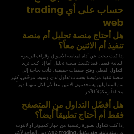
حساب على أي trading
web
هل أحتاج منصة تحليل أم منصة
تنفيذ أم الاثنين معاً؟
إذا كنت تبحث عن أداة لمتابعة الأسواق وقراءة الرسوم
البيانية فقط، فقد تكفيك منصة تحليل. أما إذا كنت تريد
التداول الفعلي وفتح صفقات حقيقية، فأنت بحاجة إلى
منصة تنفيذ مرتبطة بحساب تداول لدى وسيط مرخّص. كثير
من المتداولين يستخدمون الاثنين معاً لأن لكل منهما دوراً
مختلفاً ومكمّلاً للآخر.
هل أفضّل التداول من المتصفح
فقط أم أحتاج تطبيقاً أيضاً؟
إذا كنت تتداول بصورة رئيسية من جهاز كمبيوتر أو لابتوب
في بيئة ثابتة، فقد يكفيك web trading دون الحاجة لأكثر