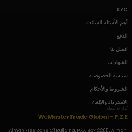
KYC
أهم الأسئلة الشائعة
الدفع
اتصل بنا
الشهادات
سياسة الخصوصية
الشروط والأحكام
الاسترداد والإلغاء
تُدار بواسطة
WeMasterTrade Global - F.Z.E
Ajman Free Zone C1 Building, P.O. Box 2205, Ajman,