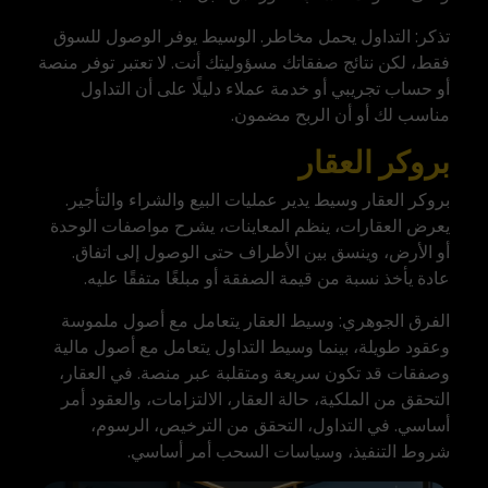
تذكر: التداول يحمل مخاطر. الوسيط يوفر الوصول للسوق
فقط، لكن نتائج صفقاتك مسؤوليتك أنت. لا تعتبر توفر منصة
أو حساب تجريبي أو خدمة عملاء دليلًا على أن التداول
مناسب لك أو أن الربح مضمون.
بروكر العقار
بروكر العقار وسيط يدير عمليات البيع والشراء والتأجير.
يعرض العقارات، ينظم المعاينات، يشرح مواصفات الوحدة
أو الأرض، وينسق بين الأطراف حتى الوصول إلى اتفاق.
عادة يأخذ نسبة من قيمة الصفقة أو مبلغًا متفقًا عليه.
الفرق الجوهري: وسيط العقار يتعامل مع أصول ملموسة
وعقود طويلة، بينما وسيط التداول يتعامل مع أصول مالية
وصفقات قد تكون سريعة ومتقلبة عبر منصة. في العقار،
التحقق من الملكية، حالة العقار، الالتزامات، والعقود أمر
أساسي. في التداول، التحقق من الترخيص، الرسوم،
شروط التنفيذ، وسياسات السحب أمر أساسي.