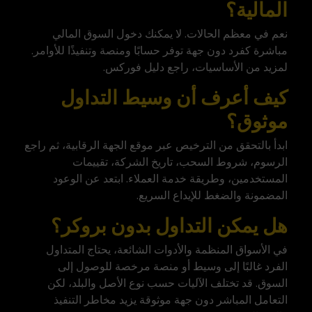
المالية؟
نعم في معظم الحالات. لا يمكنك دخول السوق المالي
مباشرة كفرد دون جهة توفر حسابًا ومنصة وتنفيذًا للأوامر.
لمزيد من الأساسيات، راجع دليل
فوركس
.
كيف أعرف أن وسيط التداول
موثوق؟
ابدأ بالتحقق من الترخيص عبر موقع الجهة الرقابية، ثم راجع
الرسوم، شروط السحب، تاريخ الشركة، تقييمات
المستخدمين، وطريقة خدمة العملاء. ابتعد عن الوعود
المضمونة والضغط للإيداع السريع.
هل يمكن التداول بدون بروكر؟
في الأسواق المنظمة والأدوات الشائعة، يحتاج المتداول
الفرد غالبًا إلى وسيط أو منصة مرخصة للوصول إلى
السوق. قد تختلف الآليات حسب نوع الأصل والبلد، لكن
التعامل المباشر دون جهة موثوقة يزيد مخاطر التنفيذ