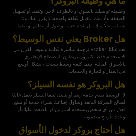
ما هي وظيفة البروكر؟
وظيفته توصيلك بالسوق أو بالطرف الآخر، وتنفيذ أو تسهيل
الصفقة بدلًا منك، مقابل تكلفة واضحة. لا يقرر عنك ولا
يستثمر بدلًا منك، بل يقدم خدمة وصول أو تنظيم أو تنفيذ.
هل Broker يعني نفس الوسيط؟
نعم غالبًا. Broker ترجمة مباشرة لكلمة وسيط. الفرق في
الاستخدام فقط: كثيرون يربطون المصطلح الإنجليزي
بالأسواق المالية، بينما كلمة وسيط تستخدم بشكل أوسع
في العقار والتجارة والخدمات.
هل البروكر هو نفسه السيلز؟
لا. الوسيط يقدم خدمة ربط أو تنفيذ، بينما السيلز يعمل غالبًا
لصالح الشركة البائعة ويحاول إقناعك بشراء خدمة أو منتج.
احذر من أي شخص يستخدم اسم بروكر للضغط عليك أو
وعدك بأرباح مضمونة.
هل أحتاج بروكر لدخول الأسواق