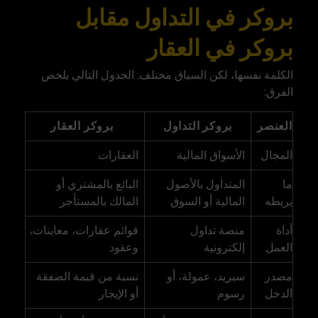
بروكر في التداول مقابل
بروكر في العقار
الكلمة نفسها، لكن السياق مختلف. الجدول التالي يلخص
الفرق:
العنصر
بروكر التداول
بروكر العقار
المجال
الأسواق المالية
العقارات
ما
المتداول بالأصول
البائع بالمشتري أو
يربطه
المالية أو السوق
المالك بالمستأجر
أداة
منصة تداول
قوائم عقارات، معاينات،
العمل
إلكترونية
وعقود
مصدر
سبريد، عمولة، أو
نسبة من قيمة الصفقة
الدخل
رسوم
أو الإيجار