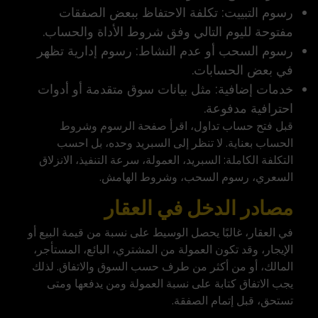
رسوم التبييت: تكلفة الاحتفاظ ببعض الصفقات
مفتوحة لليوم التالي وفق شروط الأداة والحساب.
رسوم السحب أو عدم النشاط: رسوم إدارية تظهر
في بعض الحسابات.
خدمات إضافية: مثل بيانات سوق متقدمة أو أدوات
احترافية مدفوعة.
قبل فتح حساب تداول، اقرأ صفحة الرسوم وشروط
الحساب بعناية. لا تنظر إلى السبريد وحده، بل احسب
التكلفة الكاملة: السبريد، العمولة، سرعة التنفيذ، الانزلاق
السعري، رسوم السحب، وشروط الهامش.
مصادر الدخل في العقار
في العقار، غالبًا يحصل الوسيط على نسبة من قيمة البيع أو
الإيجار، وقد تكون العمولة من المشتري، البائع، المستأجر،
المالك، أو من أكثر من طرف حسب السوق والاتفاق. لذلك
يجب الاتفاق كتابة على نسبة العمولة ومن يدفعها ومتى
تستحق، قبل إتمام الصفقة.