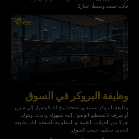
فأنت تقصد وسيطًا عقاريًا.
رسم توضيحي يربط بين العميل والسوق عبر بروكر وسيط
وظيفة البروكر في السوق
وظيفة البروكر عملية وواضحة: يتيح لك الوصول إلى سوق
أو طرف لا تستطيع الوصول إليه بسهولة وحدك، ويتولى
جزءًا من الجوانب التقنية أو التنظيمية للصفقة. لكن طبيعة
الخدمة تختلف حسب السوق.