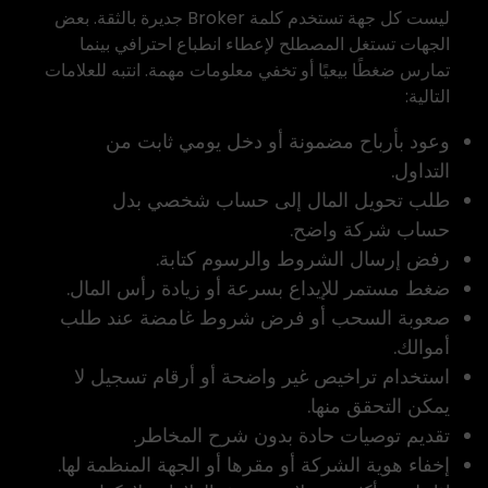
ليست كل جهة تستخدم كلمة Broker جديرة بالثقة. بعض
الجهات تستغل المصطلح لإعطاء انطباع احترافي بينما
تمارس ضغطًا بيعيًا أو تخفي معلومات مهمة. انتبه للعلامات
التالية:
وعود بأرباح مضمونة أو دخل يومي ثابت من
التداول.
طلب تحويل المال إلى حساب شخصي بدل
حساب شركة واضح.
رفض إرسال الشروط والرسوم كتابة.
ضغط مستمر للإيداع بسرعة أو زيادة رأس المال.
صعوبة السحب أو فرض شروط غامضة عند طلب
أموالك.
استخدام تراخيص غير واضحة أو أرقام تسجيل لا
يمكن التحقق منها.
تقديم توصيات حادة بدون شرح المخاطر.
إخفاء هوية الشركة أو مقرها أو الجهة المنظمة لها.