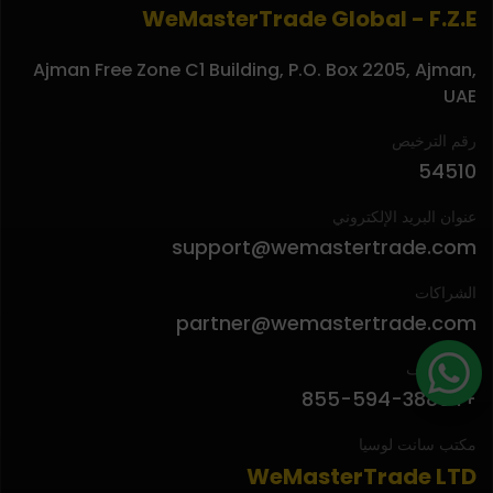
WeMasterTrade Global - F.Z.E
Ajman Free Zone C1 Building, P.O. Box 2205, Ajman,
UAE
رقم الترخيص
54510
عنوان البريد الإلكتروني
support@wemastertrade.com
الشراكات
partner@wemastertrade.com
رقم الهاتف
+1 855-594-3886
مكتب سانت لوسيا
WeMasterTrade LTD