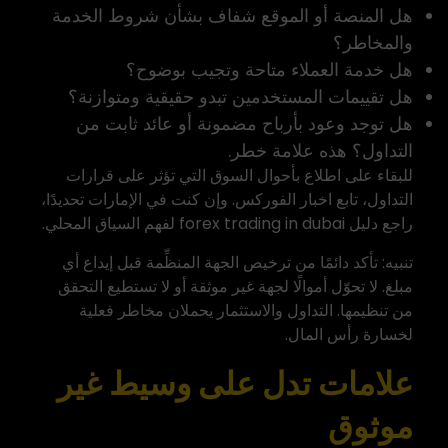
هل المنصة أو الموقع شفاف بشأن شروط الخدمة
والمخاطر؟
هل خدمة العملاء متاحة وتجيب بوضوح؟
هل تقييمات المستخدمين تبدو حقيقية ومتوازنة؟
هل توجد وعود بأرباح مضمونة أو عائد ثابت من
التداول؟ هذه علامة خطر.
للبقاء على اطلاع بأحوال السوق التي تؤثر على قرارات
التداول، تابع
اخبار الفوركس
. وإن كنت في الإمارات تحديدًا،
راجع دليل
forex trading in dubai
لفهم السياق المحلي.
تنبيه: تأكد دائمًا من ترخيص الجهة المنظِّمة قبل إيداع أي
مبلغ. لا تحوّل أموالًا لجهة غير موثقة أو لا تستطيع التحقق
من تنظيمها. التداول والاستثمار يحملان مخاطر فعلية
لخسارة رأس المال.
علامات تدل على وسيط غير
موثوق