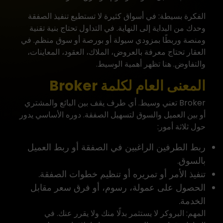
الفكرة بسيطة: في أسواق كثيرة لا تستطيع تنفيذ الصفقة
وحدك من البداية إلى النهاية. في التداول تحتاج بنية تقنية
ومنصة وربطًا بمزودي سيولة أو بورصة أو سوق منظم. في
العقار تحتاج معرفة بالعروض، الملاك، العقود، المعاينات،
والتفاوض. هنا تظهر أهمية الوسيط.
المعنى العام لكلمة Broker
Broker تعني وسيط. أي طرف يقف بين البائع والمشتري
أو بين العميل والسوق لتسهيل الصفقة. دوره الأساسي يدور
حول ثلاثة أمور:
ربط الطرفين الراغبين في الصفقة أو ربط العميل
بالسوق.
تنفيذ الأمر أو تمريره أو تنظيم خطوات الصفقة.
الحصول على عمولة، رسوم، أو فرق سعر مقابل
الخدمة.
المهم: البروكر لا يستثمر بدلًا منك ولا يقرر عنك. في