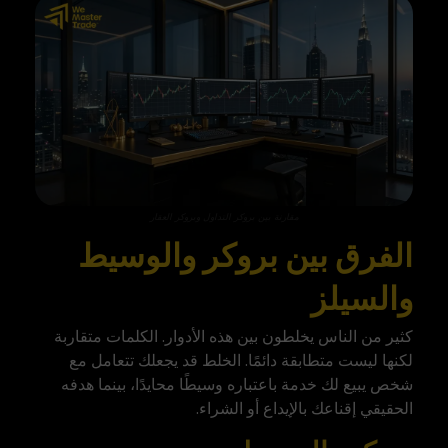
مقارنة بين بروكر التداول وبروكر العقار
الفرق بين بروكر والوسيط
والسيلز
كثير من الناس يخلطون بين هذه الأدوار. الكلمات متقاربة
لكنها ليست متطابقة دائمًا. الخلط قد يجعلك تتعامل مع
شخص يبيع لك خدمة باعتباره وسيطًا محايدًا، بينما هدفه
الحقيقي إقناعك بالإيداع أو الشراء.