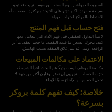
السبريد، العمولة، رسوم السحب، ورسوم التبييت قد تبدو
بسيطة منفردة، لكنها تؤثر على النتيجة مع كثرة الصفقات أو
الاحتفاظ بالمراكز لفترات طويلة.
فتح حساب قبل فهم المنتج
لا تبدأ التداول الحقيقي قبل فهم الأداة التي تتعامل معها:
كيف يتحرك السعر، ما قيمة النقطة، ما حجم العقد، ما أثر
الرافعة، ومتى قد يتم إغلاق الصفقة بسبب الهامش.
الاعتماد على مكالمات المبيعات
مكالمة الموظف ليست بديلًا عن البحث. اقرأ الشروط،
جرّب الحساب التجريبي إن توفر، وقارن أكثر من جهة. لا
تجعل الحماس أو الإلحاح سببًا للإيداع.
خلاصة: كيف تفهم كلمة بروكر
بسرعة؟