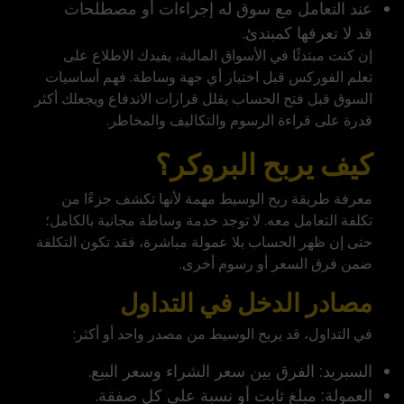
عند التعامل مع سوق له إجراءات أو مصطلحات
قد لا تعرفها كمبتدئ.
إن كنت مبتدئًا في الأسواق المالية، يفيدك الاطلاع على
تعلم الفوركس
قبل اختيار أي جهة وساطة. فهم أساسيات
السوق قبل فتح الحساب يقلل قرارات الاندفاع ويجعلك أكثر
قدرة على قراءة الرسوم والتكاليف والمخاطر.
كيف يربح البروكر؟
معرفة طريقة ربح الوسيط مهمة لأنها تكشف جزءًا من
تكلفة التعامل معه. لا توجد خدمة وساطة مجانية بالكامل؛
حتى إن ظهر الحساب بلا عمولة مباشرة، فقد تكون التكلفة
ضمن فرق السعر أو رسوم أخرى.
مصادر الدخل في التداول
في التداول، قد يربح الوسيط من مصدر واحد أو أكثر:
السبريد: الفرق بين سعر الشراء وسعر البيع.
العمولة: مبلغ ثابت أو نسبة على كل صفقة.