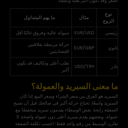
أصغر وقد تكون أكثر تقلبًا وتكلفة.
نوع
مثال
ما يهم المتداول
الزوج
رئيسي
EUR/USD
سيولة عالية وفروق غالبًا أقل
حركة مرتبطة بعلاقتين
ثانوي
EUR/GBP
اقتصاديتين
تقلب أعلى وتكاليف قد تكون
نادر
USD/TRY
أكبر
ما معنى السبريد والعمولة؟
السبريد هو الفرق بين سعر الشراء وسعر البيع. إذا كان
السبريد واسعًا، تحتاج حركة أكبر في صالحك قبل أن تصبح
الصفقة رابحة. بعض الوسطاء يقدمون سبريد منخفضًا مع
عمولة، وبعضهم يقدم سبريد أعلى دون عمولة واضحة. لا
تقارن الوسيط من رقم واحد فقط؛ احسب تكلفة الصفقة