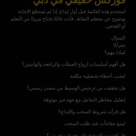
استخدم هذه القائمة قبل أول إيداع. إذا لم تستطع الإجابة
بوضوح عن معظم النقاط، فأنت غالبًا تحتاج مزيدًا من التعلم
أو الفحص.
السؤال
نعم/لا
لماذا مهم؟
هل أفهم أساسيات أزواج العملات والرافعة والهامش؟
لتجنب أخطاء تشغيلية مكلفة
هل تحققت من ترخيص الوسيط من مصدر رسمي؟
لتقليل مخاطر التعامل مع جهة غير موثوقة
هل قرأت شروط السحب والإيداع؟
لمنع مفاجآت عند طلب السحب
هل اختبرت المنصة على حساب تجريبي؟