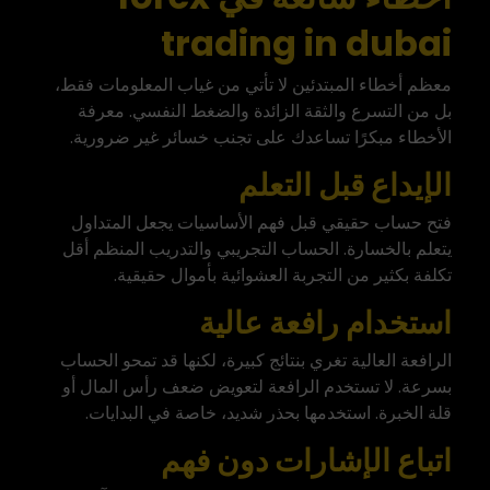
trading in dubai
معظم أخطاء المبتدئين لا تأتي من غياب المعلومات فقط،
بل من التسرع والثقة الزائدة والضغط النفسي. معرفة
الأخطاء مبكرًا تساعدك على تجنب خسائر غير ضرورية.
الإيداع قبل التعلم
فتح حساب حقيقي قبل فهم الأساسيات يجعل المتداول
يتعلم بالخسارة. الحساب التجريبي والتدريب المنظم أقل
تكلفة بكثير من التجربة العشوائية بأموال حقيقية.
استخدام رافعة عالية
الرافعة العالية تغري بنتائج كبيرة، لكنها قد تمحو الحساب
بسرعة. لا تستخدم الرافعة لتعويض ضعف رأس المال أو
قلة الخبرة. استخدمها بحذر شديد، خاصة في البدايات.
اتباع الإشارات دون فهم