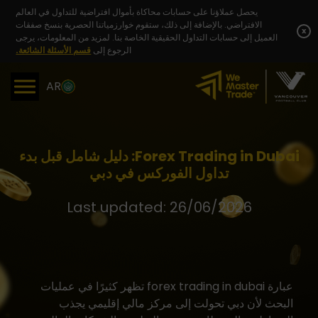
Skip
يحصل عملاؤنا على حسابات محاكاة بأموال افتراضية للتداول في العالم
to
الافتراضي. بالإضافة إلى ذلك، ستقوم خوارزمياتنا الحصرية بنسخ صفقات
content
x
العميل إلى حسابات التداول الحقيقية الخاصة بنا. لمزيد من المعلومات، يرجى
الرجوع إلى
قسم الأسئلة الشائعة.
AR
Forex Trading in Dubai: دليل شامل قبل بدء
تداول الفوركس في دبي
Last updated: 26/06/2026
عبارة
forex trading in dubai
تظهر كثيرًا في عمليات
البحث لأن دبي تحولت إلى مركز مالي إقليمي يجذب