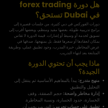
هل دورة forex trading
في Dubai تستحق؟
دورات الفوركس في دبي كثيرة، من جلسات قصيرة إلى
برامج تدريبية طويلة. بعضها مفيد ومنظم، وبعضها أقرب إلى
تسويق لخدمة أو وسيط أو إشارات. قيمة الدورة لا تقاس
بمكان انعقادها أو سعرها فقط، بل بمنهجها، صدقها في
عرض المخاطر، خبرة المدرب، وجود تطبيق عملي، وطريقة
المتابعة بعد انتهاء التدريب.
ماذا يجب أن تحتوي الدورة
الجيدة؟
منهج متدرج:
يبدأ بالمفاهيم الأساسية ثم ينتقل إلى
التحليل والتطبيق.
إدارة مخاطر واضحة:
حجم الصفقة، وقف
الخسارة، حدود الخسارة، ونسبة المخاطرة.
تطبيق على حساب تجريبي:
التدريب يجب أن