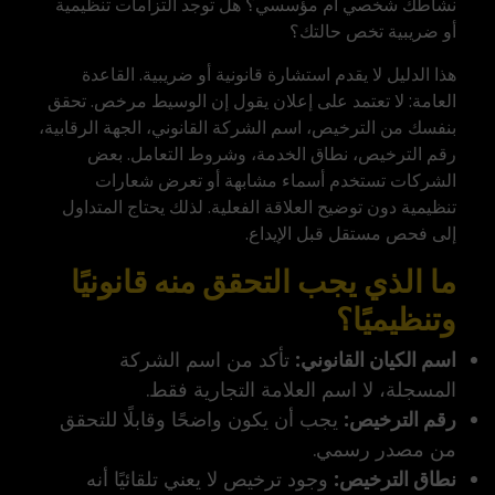
نشاطك شخصي أم مؤسسي؟ هل توجد التزامات تنظيمية
أو ضريبية تخص حالتك؟
هذا الدليل لا يقدم استشارة قانونية أو ضريبية. القاعدة
العامة: لا تعتمد على إعلان يقول إن الوسيط مرخص. تحقق
بنفسك من الترخيص، اسم الشركة القانوني، الجهة الرقابية،
رقم الترخيص
، نطاق الخدمة، وشروط التعامل. بعض
الشركات تستخدم أسماء مشابهة أو تعرض شعارات
تنظيمية دون توضيح العلاقة الفعلية. لذلك يحتاج المتداول
إلى فحص مستقل قبل الإيداع.
ما الذي يجب التحقق منه قانونيًا
وتنظيميًا؟
اسم الكيان القانوني:
تأكد من اسم الشركة
المسجلة، لا اسم العلامة التجارية فقط.
رقم الترخيص:
يجب أن يكون واضحًا وقابلًا للتحقق
من مصدر رسمي.
نطاق الترخيص:
وجود ترخيص لا يعني تلقائيًا أنه