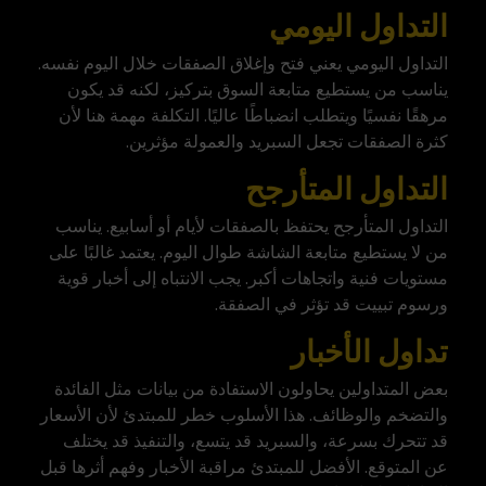
التداول اليومي
التداول اليومي يعني فتح وإغلاق الصفقات خلال اليوم نفسه.
يناسب من يستطيع متابعة السوق بتركيز، لكنه قد يكون
مرهقًا نفسيًا ويتطلب انضباطًا عاليًا. التكلفة مهمة هنا لأن
كثرة الصفقات تجعل السبريد والعمولة مؤثرين.
التداول المتأرجح
التداول المتأرجح يحتفظ بالصفقات لأيام أو أسابيع. يناسب
من لا يستطيع متابعة الشاشة طوال اليوم. يعتمد غالبًا على
مستويات فنية واتجاهات أكبر. يجب الانتباه إلى أخبار قوية
ورسوم تبييت قد تؤثر في الصفقة.
تداول الأخبار
بعض المتداولين يحاولون الاستفادة من بيانات مثل الفائدة
والتضخم والوظائف. هذا الأسلوب خطر للمبتدئ لأن الأسعار
قد تتحرك بسرعة، والسبريد قد يتسع، والتنفيذ قد يختلف
عن المتوقع. الأفضل للمبتدئ مراقبة الأخبار وفهم أثرها قبل