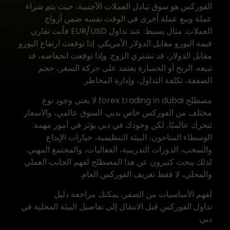
الفوركس هو سوق تبادل العملات الأجنبية، حيث يتم شراء
عملة وبيع عملة أخرى في الوقت نفسه ضمن أزواج
العملات. مثال بسيط: عند تداول EUR/USD فأنت تقارن
قيمة اليورو مقابل الدولار الأمريكي. إذا توقعت ارتفاع اليورو
مقابل الدولار، قد تشتري الزوج. وإذا توقعت انخفاضه، قد
تبيعه. الربح أو الخسارة يعتمد على حركة السعر، حجم
الصفقة، تكلفة التداول، وإدارة المخاطر.
مصطلح
forex trading in dubai
لا يعني وجود نوع
مختلف من الفوركس خاص بدبي. السوق عالمي، والأسعار
تتحرك عالميًا، لكن وجودك في دبي يؤثر في أمور مهمة:
الوسطاء المتاحون، البيئة التنظيمية، خيارات الإيداع
والسحب، الدورات التدريبية، الفعاليات، والمجتمع المهني.
لذلك يبحث كثيرون عن هذا المصطلح لفهم الجانب العملي
والمحلي، لا فقط تعريف الفوركس العام.
لفهم الأساسيات من الصفر، يمكنك مراجعة دليل
تداول الفوركس
قبل الانتقال إلى تفاصيل البيئة المحلية في
دبي.