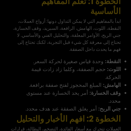
الخطوة 1: تعلّم المفاهيم
الأساسية
ابدأ بالمفاهيم التي لا يمكن التداول دونها: أزواج العملات،
النقطة، اللوت، الهامش، الرافعة، السبريد، وقف الخسارة،
جني الربح، الأوامر المعلقة، والتحليل الفني والأساسي. لا
تحتاج إلى معرفة كل شيء قبل التجربة، لكنك تحتاج إلى
فهم ما يحدث داخل الصفقة.
النقطة:
وحدة قياس صغيرة لحركة السعر.
اللوت:
حجم الصفقة، وكلما زاد زادت قيمة
الحركة.
الهامش:
المبلغ المحجوز لفتح صفقة برافعة.
وقف الخسارة:
أمر يحد الخسارة عند مستوى
محدد.
جني الربح:
أمر يغلق الصفقة عند هدف محدد.
الخطوة 2: افهم الأخبار والتحليل
العملات تتحرك مع أسعار الفائدة، التضخم، البطالة، قرارات