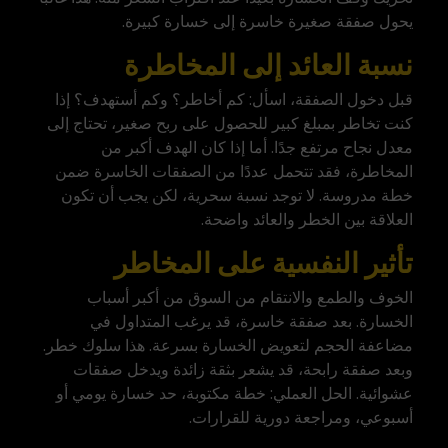
يحول صفقة صغيرة خاسرة إلى خسارة كبيرة.
نسبة العائد إلى المخاطرة
قبل دخول الصفقة، اسأل: كم أخاطر؟ وكم أستهدف؟ إذا
كنت تخاطر بمبلغ كبير للحصول على ربح صغير، تحتاج إلى
معدل نجاح مرتفع جدًا. أما إذا كان الهدف أكبر من
المخاطرة، فقد تتحمل عددًا من الصفقات الخاسرة ضمن
خطة مدروسة. لا توجد نسبة سحرية، لكن يجب أن تكون
العلاقة بين الخطر والعائد واضحة.
تأثير النفسية على المخاطر
الخوف والطمع والانتقام من السوق من أكبر أسباب
الخسارة. بعد صفقة خاسرة، قد يرغب المتداول في
مضاعفة الحجم لتعويض الخسارة بسرعة. هذا سلوك خطر.
وبعد صفقة رابحة، قد يشعر بثقة زائدة ويدخل صفقات
عشوائية. الحل العملي: خطة مكتوبة، حد خسارة يومي أو
أسبوعي، ومراجعة دورية للقرارات.