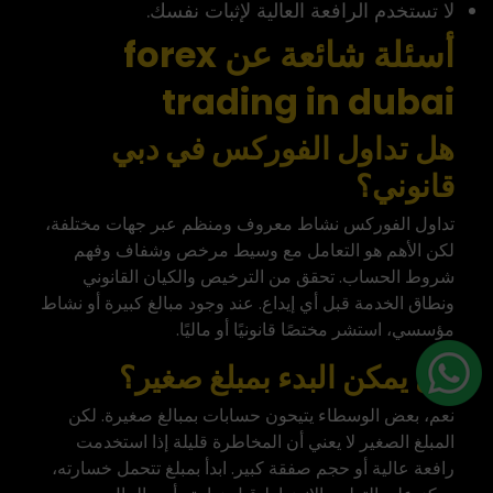
لا تستخدم الرافعة العالية لإثبات نفسك.
أسئلة شائعة عن forex
trading in dubai
هل تداول الفوركس في دبي
قانوني؟
تداول الفوركس نشاط معروف ومنظم عبر جهات مختلفة،
لكن الأهم هو التعامل مع وسيط مرخص وشفاف وفهم
شروط الحساب. تحقق من الترخيص والكيان القانوني
ونطاق الخدمة قبل أي إيداع. عند وجود مبالغ كبيرة أو نشاط
مؤسسي، استشر مختصًا قانونيًا أو ماليًا.
هل يمكن البدء بمبلغ صغير؟
نعم، بعض الوسطاء يتيحون حسابات بمبالغ صغيرة. لكن
المبلغ الصغير لا يعني أن المخاطرة قليلة إذا استخدمت
رافعة عالية أو حجم صفقة كبير. ابدأ بمبلغ تتحمل خسارته،