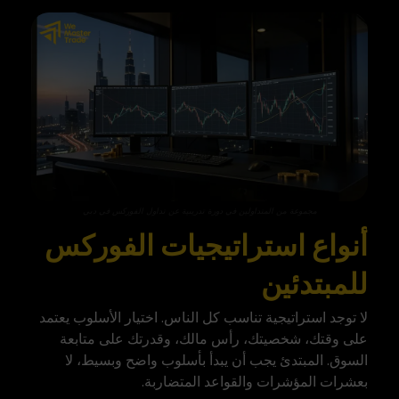
مجموعة من المتداولين في دورة تدريبية عن تداول الفوركس في دبي
أنواع استراتيجيات الفوركس
للمبتدئين
لا توجد استراتيجية تناسب كل الناس. اختيار الأسلوب يعتمد
على وقتك، شخصيتك، رأس مالك، وقدرتك على متابعة
السوق. المبتدئ يجب أن يبدأ بأسلوب واضح وبسيط، لا
بعشرات المؤشرات والقواعد المتضاربة.