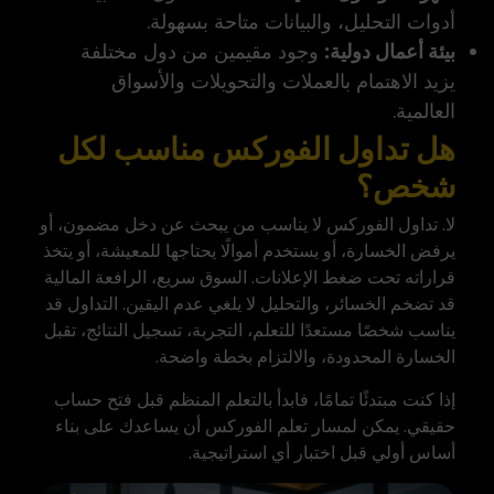
أدوات التحليل، والبيانات متاحة بسهولة.
بيئة أعمال دولية:
وجود مقيمين من دول مختلفة
يزيد الاهتمام بالعملات والتحويلات والأسواق
العالمية.
هل تداول الفوركس مناسب لكل
شخص؟
لا. تداول الفوركس لا يناسب من يبحث عن دخل مضمون، أو
يرفض الخسارة، أو يستخدم أموالًا يحتاجها للمعيشة، أو يتخذ
قراراته تحت ضغط الإعلانات. السوق سريع، الرافعة المالية
قد تضخم الخسائر، والتحليل لا يلغي عدم اليقين. التداول قد
يناسب شخصًا مستعدًا للتعلم، التجربة، تسجيل النتائج، تقبل
الخسارة المحدودة، والالتزام بخطة واضحة.
إذا كنت مبتدئًا تمامًا، فابدأ بالتعلم المنظم قبل فتح حساب
حقيقي. يمكن لمسار
تعلم الفوركس
أن يساعدك على بناء
أساس أولي قبل اختبار أي استراتيجية.