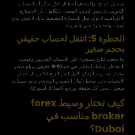
تسجيل النتائج، واكتشاف أخطائك. لكن تذكر أن الحساب
التجريبي لا يختبر الجانب النفسي بالكامل، لأن الخسارة
الافتراضية لا تؤلم مثل الخسارة الحقيقية. لذلك لا تعتبر نتائج
أسبوع واحد دليلًا على جاهزيتك.
الخطوة 5: انتقل لحساب حقيقي
بحجم صغير
إذا حققت نتائج مستقرة على الحساب التجريبي وفهمت
المخاطر، يمكنك التفكير في حسا�� حقيقي بمبلغ صغير
تتحمل خسارته. الهدف الأول ليس الربح الكبير، بل اختبار
الانضباط تحت ضغط المال الحقيقي. استخدم حجم صفقات
صغيرًا، سجل كل صفقة، وراجع أخطاءك أسبوعيًا.
كيف تختار وسيط forex
broker مناسب في
Dubai؟