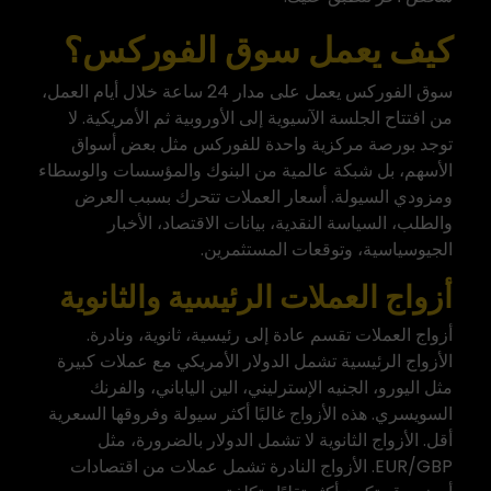
كيف يعمل سوق الفوركس؟
سوق الفوركس يعمل على مدار 24 ساعة خلال أيام العمل،
من افتتاح الجلسة الآسيوية إلى الأوروبية ثم الأمريكية. لا
توجد بورصة مركزية واحدة للفوركس مثل بعض أسواق
الأسهم، بل شبكة عالمية من البنوك والمؤسسات والوسطاء
ومزودي السيولة. أسعار العملات تتحرك بسبب العرض
والطلب، السياسة النقدية، بيانات الاقتصاد، الأخبار
الجيوسياسية، وتوقعات المستثمرين.
أزواج العملات الرئيسية والثانوية
أزواج العملات تقسم عادة إلى رئيسية، ثانوية، ونادرة.
الأزواج الرئيسية تشمل الدولار الأمريكي مع عملات كبيرة
مثل اليورو، الجنيه الإسترليني، الين الياباني، والفرنك
السويسري. هذه الأزواج غالبًا أكثر سيولة وفروقها السعرية
أقل. الأزواج الثانوية لا تشمل الدولار بالضرورة، مثل
EUR/GBP. الأزواج النادرة تشمل عملات من اقتصادات