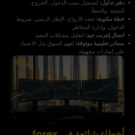
دفتر تداول:
لتسجيل سبب الدخول، الخروج،
النتيجة، والخطأ.
خطة مكتوبة:
تحدد الأزواج، الإطار الزمني، شروط
الدخول، وإدارة المخاطر.
اتصال إنترنت جيد:
لتقليل مشكلات التنفيذ.
مصادر تعليمية موثوقة:
لفهم السوق بدل الاعتماد
على إشارات مجهولة.
شاشة منصة تداول تعرض أزواج العملات ومخططات التحليل الفني
أخطاء شائعة في forex