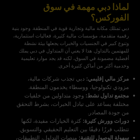
لماذا دبي مهمة في سوق
الفوركس؟
دبي تمتلك مكانة مالية وتجارية قوية في المنطقة. وجود بنية
رقمية متقدمة، مؤسسات مالية كثيرة، فعاليات استثمارية،
وتنوع كبير في الجنسيات والخبرات يجعلها بيئة نشطة
للمهتمين بالتداول. هذا لا يعني أن المتداول في دبي يملك
أفضلية مضمونة في السوق، لكنه قد يجد موارد تعليمية
وخدمية أكثر من أماكن كثيرة أخرى.
مركز مالي إقليمي:
دبي تجذب شركات مالية،
مزودي تكنولوجيا، ووسطاء يخدمون المنطقة.
مجتمع تداول نشط:
وجود متداولين من خلفيات
مختلفة يساعد على تبادل الخبرات، بشرط التحقق
من جودة المصادر.
دورات وورش كثيرة:
كثرة الخيارات مفيدة، لكنها
تتطلب فرزًا دقيقًا بين التعليم الحقيقي والتسويق.
سهولة الوصول للتقنية:
منصات التداول، التطبيقات،