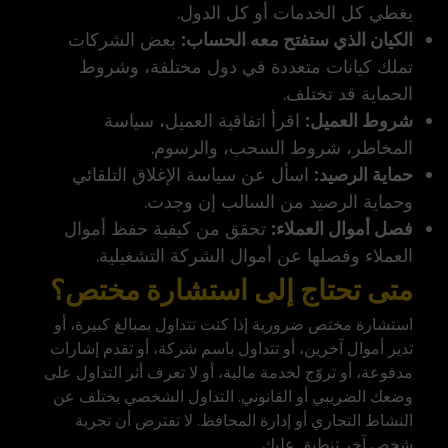
يغطي كل الخدمات أو كل الدول.
الكيان الذي ستفتح معه الحساب:
بعض الشركات
تملك كيانات متعددة في دول مختلفة، وشروط
الحماية قد تختلف.
شروط العميل:
اقرأ اتفاقية العميل، سياسة
المخاطر، شروط السحب، والرسوم.
حماية الرصيد:
اسأل عن سياسة الإغلاق التلقائي
وحماية الرصيد من السالب إن وجدت.
فصل أموال العملاء:
تحقق من كيفية حفظ أموال
العملاء وفصلها عن أموال الشركة التشغيلية.
متى تحتاج إلى استشارة مختص؟
استشارة مختص ضرورية إذا كنت تتداول بمبالغ كبيرة، أو
تدير أموال آخرين، أو تتداول باسم شركة، أو تقدم إشارات
مدفوعة، أو تروّج لخدمة مالية، أو لا تعرف أثر التداول على
وضعك الضريبي أو القانوني. التداول الشخصي يختلف عن
النشاط التجاري أو إدارة المحافظ. لا تفترض أن تجربة
شخص آخر تنطبق عليك.