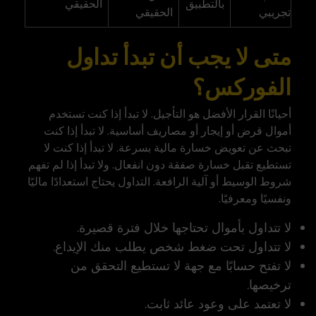
بالتطبيق
الحقيقي
تجريبي
الحقيقي
متى لا يجب أن تبدأ تداول
الفوركس؟
أحيانًا القرار الأفضل هو التأجيل. لا تبدأ إذا كنت تستخدم
أموال قرض أو إيجار أو مصاريف أساسية. لا تبدأ إذا كنت
تبحث عن تعويض خسارة مالية بسرعة. لا تبدأ إذا كنت لا
تستطيع تقبل خسارة صفقة دون انفعال. ولا تبدأ إذا لم تفهم
شروط الوسيط أو آلية الرافعة. التداول يحتاج استعدادًا ماليًا
ونفسيًا ومعرفيًا.
لا تتداول بأموال تحتاجها خلال فترة قصيرة.
لا تتداول تحت ضغط شخص يطلب منك الإيداع.
لا تفتح حسابًا مع جهة لا تستطيع التحقق من
ترخيصها.
لا تعتمد على وعود عائد ثابت.