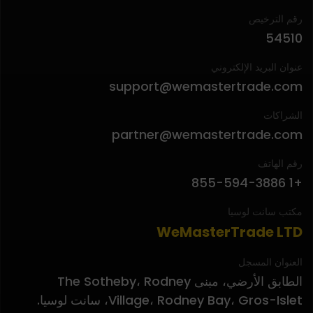
رقم الترخيص
54510
عنوان البريد الإلكتروني
support@wemastertrade.com
الشراكات
partner@wemastertrade.com
رقم الهاتف
+1 855-594-3886
مكتب سانت لوسيا
WeMasterTrade LTD
العنوان المسجل
الطابق الأرضي، مبنى The Sotheby، Rodney
Village، Rodney Bay، Gros-Islet، سانت لوسيا.