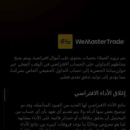
يتم تزويد العملاء بحساب يحتوي على أموال افتراضية. ويتم نسخ
نشاطهم التداولي على الحساب الافتراضي في الوقت الفعلي عبر
خوارزمياتنا الحصرية إلى حساب التداول الحقيقي الخاص بشركتنا،
مما يؤدي إلى توليد تدفق نقدي فعلي.
إغلاق الأداء الافتراضي
نتائج الأداء الافتراضي لها العديد من القيود المتأصلة، وقد تم
توضيح بعض منها أدناه. ولا يتم تقديم أي تعهد بأن أي حساب من
المحتمل أن يحقق مكافآت أو خسائر قائمة على الأداء مشابهة
لما هو معروض. وغالبًا ما توجد فروقات كبيرة بين نتائج الأداء