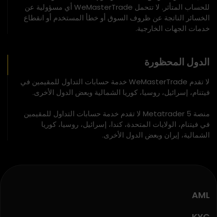
للحساب المتأثر. لا تتحمل WeMasterTrade أي مسؤولية عن
الخسائر الناتجة عن ظروف السوق أو خطأ المستخدم أو انقطاع
خدمات الجهات الخارجية.
الدول المحظورة
لا تقدم WeMasterTrade خدمة حسابات التداول للمقيمين في
فيتنام، إسرائيل، روسيا، كوريا الشمالية وبعض الدول الأخرى.
منصة Metatrader 5 لا تقدم خدمة حسابات التداول للمقيمين
في فيتنام، الولايات المتحدة، كندا، إسرائيل، روسيا، كوريا
الشمالية، إيران وبعض الدول الأخرى.
AML
KYC