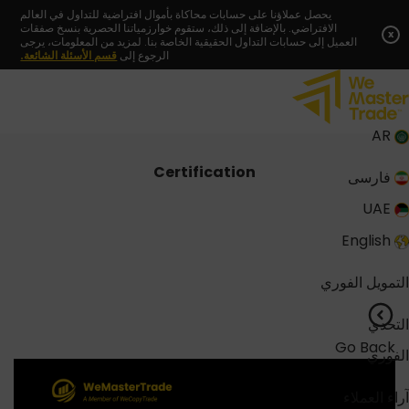
Skip
يحصل عملاؤنا على حسابات محاكاة بأموال افتراضية للتداول في العالم
الافتراضي. بالإضافة إلى ذلك، ستقوم خوارزمياتنا الحصرية بنسخ صفقات
to
x
العميل إلى حسابات التداول الحقيقية الخاصة بنا. لمزيد من المعلومات، يرجى
content
الرجوع إلى
قسم الأسئلة الشائعة.
AR
Certification
فارسی
UAE
English
التمويل الفوري
التحدي
Go Back
الفوري
آراء العملاء