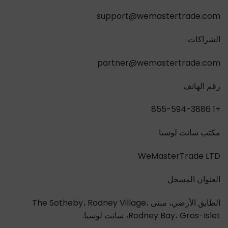
support@wemastertrade.com
الشراكات
partner@wemastertrade.com
رقم الهاتف
+1 855-594-3886
مكتب سانت لوسيا
WeMasterTrade LTD
العنوان المسجل
الطابق الأرضي، مبنى The Sotheby، Rodney Village،
Rodney Bay، Gros-Islet، سانت لوسيا.