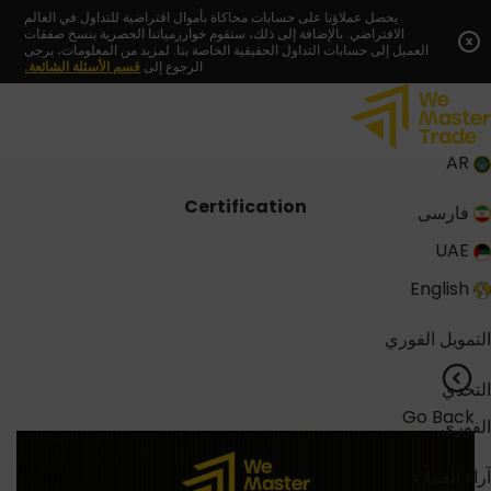
Skip
يحصل عملاؤنا على حسابات محاكاة بأموال افتراضية للتداول في العالم
الافتراضي. بالإضافة إلى ذلك، ستقوم خوارزمياتنا الحصرية بنسخ صفقات
to
x
العميل إلى حسابات التداول الحقيقية الخاصة بنا. لمزيد من المعلومات، يرجى
content
الرجوع إلى
قسم الأسئلة الشائعة.
AR
Certification
فارسی
UAE
English
التمويل الفوري
التحدي
Go Back
الفوري
آراء العملاء