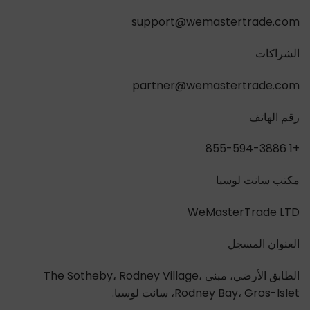
support@wemastertrade.com
الشراكات
partner@wemastertrade.com
رقم الهاتف
+1 855-594-3886
مكتب سانت لوسيا
WeMasterTrade LTD
العنوان المسجل
الطابق الأرضي، مبنى The Sotheby، Rodney Village،
Rodney Bay، Gros-Islet، سانت لوسيا.