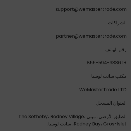
support@wemastertrade.com
الشراكات
partner@wemastertrade.com
رقم الهاتف
+1 855-594-3886
مكتب سانت لوسيا
WeMasterTrade LTD
العنوان المسجل
الطابق الأرضي، مبنى The Sotheby، Rodney Village،
Rodney Bay، Gros-Islet، سانت لوسيا.