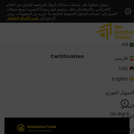
Skip
يحصل عملاؤنا على حسابات محاكاة بأموال افتراضية للتداول في العالم
الافتراضي. بالإضافة إلى ذلك، ستقوم خوارزمياتنا الحصرية بنسخ صفقات
to
x
العميل إلى حسابات التداول الحقيقية الخاصة بنا. لمزيد من المعلومات، يرجى
content
الرجوع إلى
قسم الأسئلة الشائعة.
AR
Certification
فارسی
UAE
English
التمويل الفوري
التحدي
Go Back
الفوري
آراء العملاء