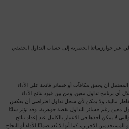
ي عبر خوارزمياتنا الحصرية إلى حساب التداول الحقيقي
من المحتمل أن يحقق مكافآت أو خسائر قائمة على الأداء
لال أي برنامج تداول معين. ومن بين قيود نتائج الأداء
لى مخاطر مالية، ولا يمكن لأي سجل تداول افتراضي أن يعكس
داول معين رغم خسائر التداول نقطة جوهرية، وقد تؤثر سلبًا
لتي لا يمكن أخذها في الاعتبار بالكامل عند إعداد نتائج
لمستخدمين الآخرين، كما أنها لا تُعد ضمانًا للأداء أو النجاح