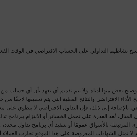
 نسخ نشاطهم التداولي على الحساب الافتراضي في الوقت الفعل
تم توضيح بعض منها أدناه. ولا يتم تقديم أي تعهد بأن أي حساب 
الأداء الافتراضي والنتائج الفعلية التي يتم تحقيقها لاحقًا من خ
ر رجعي. بالإضافة إلى ذلك، فإن التداول الافتراضي لا ينطوي ع
ل المثال، تُعد القدرة على تحمل الخسائر أو الالتزام ببرنامج ت
رى المرتبطة بالأسواق عمومًا أو بتنفيذ أي برنامج تداول محدد، وا
قد لا تمثل الشهادات المعروضة على هذا الموقع تجارب العملاء أو ا