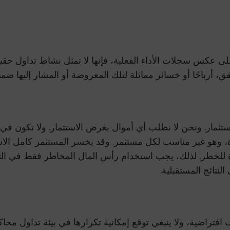
على عكس سجلات الأداء الفعلية، فإنها لا تمثل نشاط تداول حقيقي
رباحًا أو خسائر مماثلة لتلك المعروضة أو المشار إليها ضمنيً
ستثمار. ونحن لا نطلب أي أموال بغرض الاستثمار. ولا تكون 
، وهو غير مناسب لكل مستثمر. وقد يخسر المستثمر كامل الاستث
للخطر. لذلك، يجب استخدام رأس المال المخاطر فقط في التداو
النتائج المستقبلية.