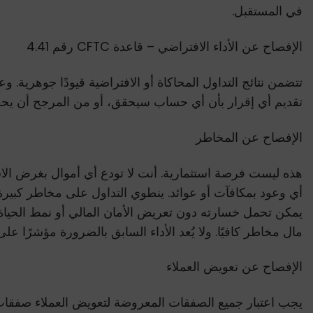
في المستقبل.
الإفصاح عن الأداء الافتراضي – قاعدة CFTC رقم 4.41
تتضمن نتائج التداول المحاكاة أو الافتراضية قيودًا جوهرية. و
تقديم أي إقرار بأن أي حساب سيحقق، أو من المرجح أن يحقق، أ
الإفصاح عن المخاطر
هذه ليست فرصة استثمارية. أنت لا تودع أي أموال بغرض الا
أي وعود بمكافآت أو عوائد. ينطوي التداول على مخاطر كبيرة
يمكن تحمل خسارته دون تعريض الأمان المالي أو نمط الحياة 
مال مخاطر كافيًا. ولا يُعد الأداء السابق بالضرورة مؤشرًا على 
الإفصاح عن تعويض العملاء