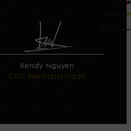
UAE
English
تسجيل الدخول