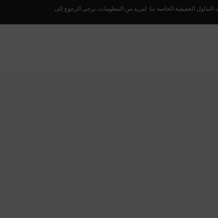
لتداول الحقيقية الخاصة بنا. لمزيد من المعلومات، يرجى الرجوع إلى