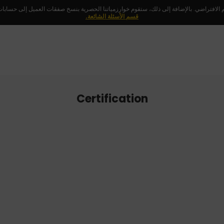
 الافتراضي. بالإضافة إلى ذلك، ستقوم خوارزمياتنا الحصرية بنسخ صفقات العميل إلى حسابات ا
قسم الأسئلة الشائعة.
Certification