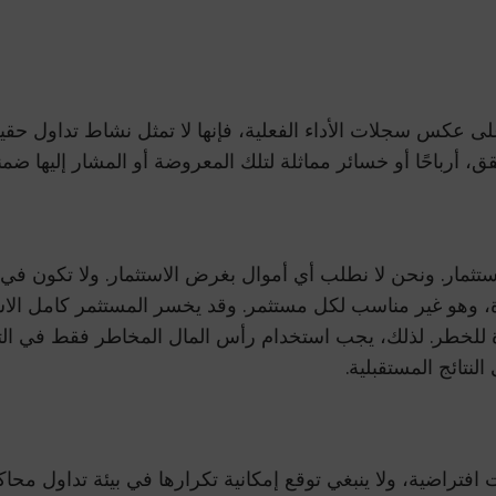
على عكس سجلات الأداء الفعلية، فإنها لا تمثل نشاط تداول حقيقي
رباحًا أو خسائر مماثلة لتلك المعروضة أو المشار إليها ضمنيً
ستثمار. ونحن لا نطلب أي أموال بغرض الاستثمار. ولا تكون 
، وهو غير مناسب لكل مستثمر. وقد يخسر المستثمر كامل الاستث
للخطر. لذلك، يجب استخدام رأس المال المخاطر فقط في التداو
النتائج المستقبلية.