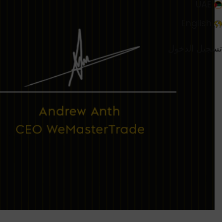
UAE
English
تسجيل الدخول