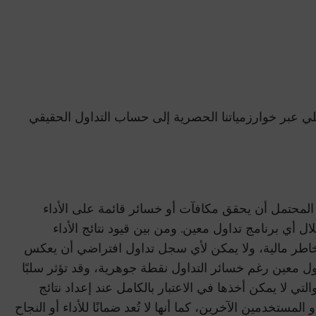
ي عبر خوارزمياتنا الحصرية إلى حساب التداول الحقيقي
من المحتمل أن يحقق مكافآت أو خسائر قائمة على الأداء
لال أي برنامج تداول معين. ومن بين قيود نتائج الأداء
لى مخاطر مالية، ولا يمكن لأي سجل تداول افتراضي أن يعكس
داول معين رغم خسائر التداول نقطة جوهرية، وقد تؤثر سلبًا
لتي لا يمكن أخذها في الاعتبار بالكامل عند إعداد نتائج
لمستخدمين الآخرين، كما أنها لا تُعد ضمانًا للأداء أو النجاح