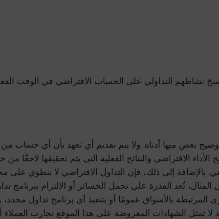
 نسخ نشاطهم التداولي على الحساب الافتراضي في الوقت الفعل
تم توضيح بعض منها أدناه. ولا يتم تقديم أي تعهد بأن أي حساب 
الأداء الافتراضي والنتائج الفعلية التي يتم تحقيقها لاحقًا من خ
ر رجعي. بالإضافة إلى ذلك، فإن التداول الافتراضي لا ينطوي ع
ل المثال، تُعد القدرة على تحمل الخسائر أو الالتزام ببرنامج ت
رى المرتبطة بالأسواق عمومًا أو بتنفيذ أي برنامج تداول محدد، وا
قد لا تمثل الشهادات المعروضة على هذا الموقع تجارب العملاء أو ا