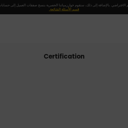
 الافتراضي. بالإضافة إلى ذلك، ستقوم خوارزمياتنا الحصرية بنسخ صفقات العميل إلى حسابات ا
قسم الأسئلة الشائعة.
Certification