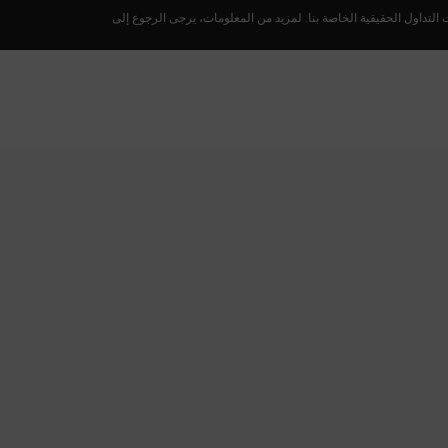
لتداول الحقيقية الخاصة بنا. لمزيد من المعلومات، يرجى الرجوع إلى