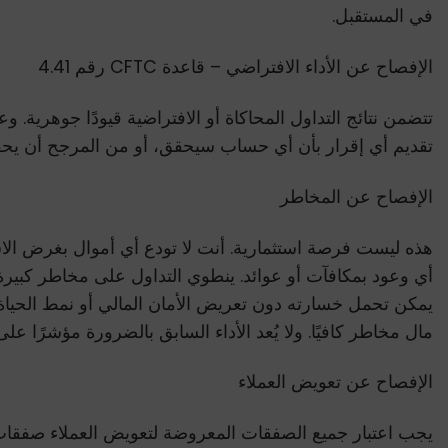
في المستقبل.
الإفصاح عن الأداء الافتراضي – قاعدة CFTC رقم 4.41
تتضمن نتائج التداول المحاكاة أو الافتراضية قيودًا جوهرية. و
تقديم أي إقرار بأن أي حساب سيحقق، أو من المرجح أن يحقق، أ
الإفصاح عن المخاطر
هذه ليست فرصة استثمارية. أنت لا تودع أي أموال بغرض الا
أي وعود بمكافآت أو عوائد. ينطوي التداول على مخاطر كبيرة
يمكن تحمل خسارته دون تعريض الأمان المالي أو نمط الحياة 
مال مخاطر كافيًا. ولا يُعد الأداء السابق بالضرورة مؤشرًا على 
الإفصاح عن تعويض العملاء