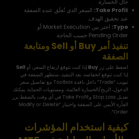
حال الخسارة.
Take Profit:
السعر الذي تُغلَق عنده الصفقة
عند تحقيق الهدف.
Type:
اختر بين Market Execution أو
Pending Order حسب الحاجة.
تنفيذ أمر Buy أو Sell ومتابعة
الصفقة
اضغط على زر
Buy
إذا كنت تتوقع ارتفاع السعر، أو
Sell
إذا كنت تتوقع انخفاضه. بعد التنفيذ، ستظهر الصفقة في
تبويب “Trade” داخل نافذة Toolbox مع تفاصيل سعر
الدخول، الربح/الخسارة العائمة، ومستويات الحماية. يمكنك
تعديل Stop Loss وTake Profit في أي وقت بالضغط بزر
الفأرة الأيمن على الصفقة واختيار “Modify or Delete
Order”.
كيفية استخدام المؤشرات