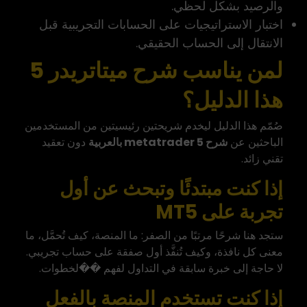
والرصيد بشكل لحظي.
اختبار الاستراتيجيات على الحسابات التجريبية قبل
الانتقال إلى الحساب الحقيقي.
لمن يناسب شرح ميتاتريدر 5
هذا الدليل؟
صُمّم هذا الدليل ليخدم شريحتين رئيسيتين من المستخدمين
الباحثين عن
شرح metatrader 5 بالعربية
دون تعقيد
تقني زائد.
إذا كنت مبتدئًا وتبحث عن أول
تجربة على MT5
ستجد هنا شرحًا مرتبًا من الصفر: ما المنصة، كيف تُحمَّل، ما
معنى كل نافذة، وكيف تُنفَّذ أول صفقة على حساب تجريبي.
لا حاجة إلى خبرة سابقة في التداول لفهم ��لخطوات.
إذا كنت تستخدم المنصة بالفعل