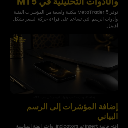
والأدوات التحليلية في MT5
توفر MetaTrader 5 مكتبة واسعة من المؤشرات الفنية
وأدوات الرسم التي تساعد على قراءة حركة السعر بشكل
أفضل.
إضافة المؤشرات الفنية وأدوات الرسم على شارت MT5
إضافة المؤشرات إلى الرسم
البياني
افتح قائمة Insert ثم Indicators، واختر الفئة المناسبة