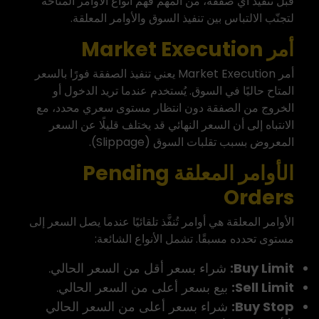
قبل تنفيذ أي صفقة، من المهم فهم أنواع الأوامر المتاحة
لتجنّب الالتباس بين تنفيذ السوق والأوامر المعلقة.
أمر Market Execution
أمر Market Execution يعني تنفيذ الصفقة فورًا بالسعر
المتاح حاليًا في السوق. يُستخدم عندما تريد الدخول أو
الخروج من الصفقة دون انتظار مستوى سعري محدد، مع
الانتباه إلى أن السعر النهائي قد يختلف قليلًا عن السعر
المعروض بسبب تقلبات السوق (Slippage).
الأوامر المعلقة Pending
Orders
الأوامر المعلقة هي أوامر تُنفَّذ تلقائيًا عندما يصل السعر إلى
مستوى تحدده مسبقًا. تشمل الأنواع الشائعة:
Buy Limit:
شراء بسعر أقل من السعر الحالي.
Sell Limit:
بيع بسعر أعلى من السعر الحالي.
Buy Stop:
شراء بسعر أعلى من السعر الحالي