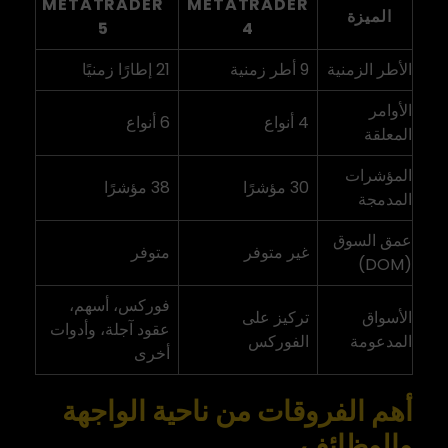
METATRADER
METATRADER
الميزة
5
4
الأطر الزمنية
9 أطر زمنية
21 إطارًا زمنيًا
الأوامر
4 أنواع
6 أنواع
المعلقة
المؤشرات
30 مؤشرًا
38 مؤشرًا
المدمجة
عمق السوق
غير متوفر
متوفر
(DOM)
فوركس، أسهم،
الأسواق
تركيز على
عقود آجلة، وأدوات
المدعومة
الفوركس
أخرى
أهم الفروقات من ناحية الواجهة
والوظائف