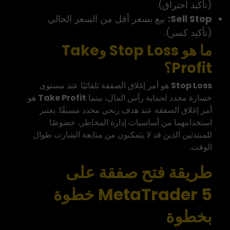
(تأكيد اختراق).
Sell Stop:
بيع بسعر أقل من السعر الحالي
(تأكيد كسر).
ما هو Stop Loss وTake
Profit؟
Stop Loss
هو أمر إغلاق الصفقة تلقائيًا عند مستوى
خسارة محدد لحماية رأس المال، بينما
Take Profit
هو
أمر إغلاق الصفقة عند هدف ربحي محدد مسبقًا. يعتبر
استخدامهما من أساسيات إدارة المخاطر، خصوصًا
للمبتدئين الذين قد لا يتمكنون من متابعة الشارت طوال
الوقت.
طريقة فتح صفقة على
MetaTrader 5 خطوة
بخطوة