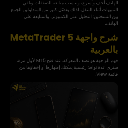
الهاتف أخف وأسرع، وتناسب متابعة الصفقات وتلقي
التنبيهات أثناء التنقل. لذلك يفضّل كثير من المتداولين الجمع
بين النسختين: التحليل على الكمبيوتر، والمتابعة على
الهاتف.
شرح واجهة MetaTrader 5
بالعربية
فهم الواجهة هو نصف المعركة. عند فتح MT5 لأول مرة،
سترى عدة نوافذ رئيسية يمكنك إظهارها أو إخفاؤها من
قائمة View.