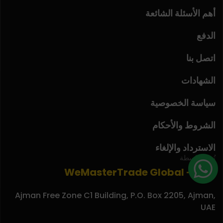
أهم الأسئلة الشائعة
الدفع
اتصل بنا
الشهادات
سياسة الخصوصية
الشروط والأحكام
الاسترداد والإلغاء
تُدار بواسطة
WeMasterTrade Global - F.Z.E
Ajman Free Zone C1 Building, P.O. Box 2205, Ajman,
UAE