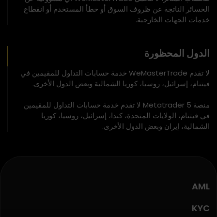
الخسائر الناتجة عن ظروف السوق أو خطأ المستخدم أو انقطاع
خدمات الجهات الخارجية.
الدول المحظورة
لا تقدم WeMasterTrade خدمة حسابات التداول للمقيمين في
فيتنام، إسرائيل، روسيا، كوريا الشمالية وبعض الدول الأخرى.
منصة Metatrader 5 لا تقدم خدمة حسابات التداول للمقيمين
في فيتنام، الولايات المتحدة، كندا، إسرائيل، روسيا، كوريا
الشمالية، إيران وبعض الدول الأخرى.
AML
KYC