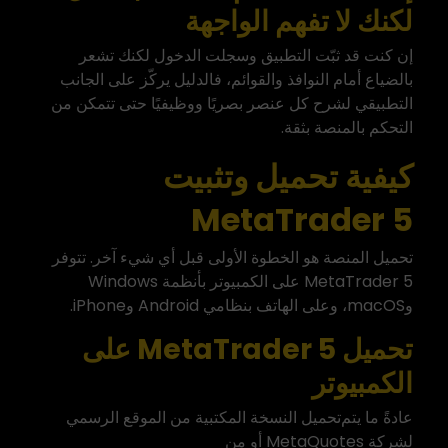
لكنك لا تفهم الواجهة
إن كنت قد ثبّت التطبيق وسجلت الدخول لكنك تشعر
بالضياع أمام النوافذ والقوائم، فالدليل يركّز على الجانب
التطبيقي لشرح كل عنصر بصريًا ووظيفيًا حتى تتمكن من
التحكم بالمنصة بثقة.
كيفية تحميل وتثبيت
MetaTrader 5
تحميل المنصة هو الخطوة الأولى قبل أي شيء آخر. تتوفر
MetaTrader 5 على الكمبيوتر بأنظمة Windows
وmacOS، وعلى الهاتف بنظامي Android وiPhone.
تحميل MetaTrader 5 على
الكمبيوتر
عادةً ما يتم
تحميل النسخة المكتبية
من الموقع الرسمي
لشركة MetaQuotes أو من