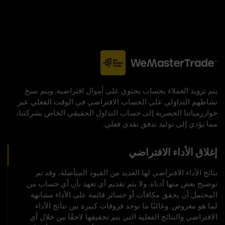
يتم تزويد العملاء بحساب يحتوي على أموال افتراضية. ويتم نسخ
نشاطهم التداولي على الحساب الافتراضي في الوقت الفعلي عبر
خوارزمياتنا الحصرية إلى حساب التداول الحقيقي الخاص بشركتنا،
مما يؤدي إلى توليد تدفق نقدي فعلي.
إغلاق الأداء الافتراضي
نتائج الأداء الافتراضي لها العديد من القيود المتأصلة، وقد تم
توضيح بعض منها أدناه. ولا يتم تقديم أي تعهد بأن أي حساب من
المحتمل أن يحقق مكافآت أو خسائر قائمة على الأداء مشابهة
لما هو معروض. وغالبًا ما توجد فروقات كبيرة بين نتائج الأداء
الافتراضي والنتائج الفعلية التي يتم تحقيقها لاحقًا من خلال أي