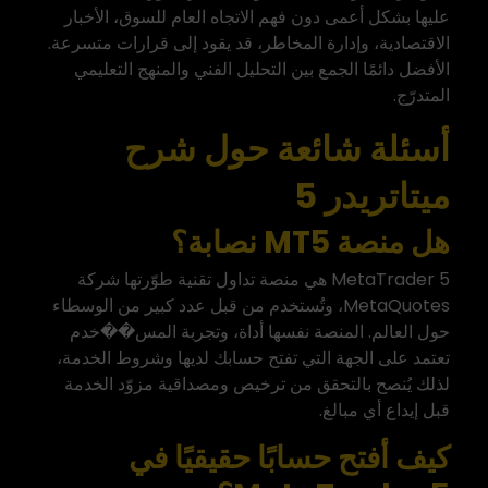
عليها بشكل أعمى دون فهم الاتجاه العام للسوق، الأخبار
الاقتصادية، وإدارة المخاطر، قد يقود إلى قرارات متسرعة.
الأفضل دائمًا الجمع بين التحليل الفني والمنهج التعليمي
المتدرّج.
أسئلة شائعة حول شرح
ميتاتريدر 5
هل منصة MT5 نصابة؟
MetaTrader 5 هي منصة تداول تقنية طوّرتها شركة
MetaQuotes، وتُستخدم من قبل عدد كبير من الوسطاء
حول العالم. المنصة نفسها أداة، وتجربة المس��خدم
تعتمد على الجهة التي تفتح حسابك لديها وشروط الخدمة،
لذلك يُنصح بالتحقق من ترخيص ومصداقية مزوّد الخدمة
قبل إيداع أي مبالغ.
كيف أفتح حسابًا حقيقيًا في