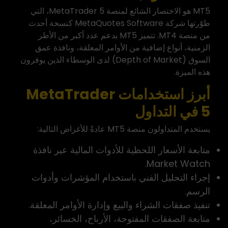
MT5 هو الاختصار الشائع لمنصة MetaTrader 5، التي
طوّرتها شركة MetaQuotes Software كنسخة أحدث
من منصة MT4. تتميز MT5 بدعم عدد أكبر من الأطر
الزمنية، أنواع إضافية من الأوامر المعلقة، ونافذة عمق
السوق (Depth of Market) لدى الوسطاء الذين يوفرون
هذه الميزة.
أبرز استخدامات MetaTrader
5 في التداول
يستخدم المتداولون منصة MT5 عادةً للأغراض التالية:
متابعة الأسعار اللحظية للأدوات المالية عبر نافذة
Market Watch.
إجراء التحليل الفني باستخدام المؤشرات وأدوات
الرسم.
تنفيذ صفقات الشراء والبيع وإدارة الأوامر المعلقة.
متابعة الصفقات المفتوحة، الأرباح، الخسائر،