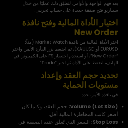
بعد فهم الواجهة والأوامر، لنطبّق ذلك عمليًا من خلال
سيناريو فتح صفقة جديدة على حساب تجريبي.
اختيار الأداة المالية وفتح نافذة
New Order
اختر الأداة المالية من نافذة Market Watch (مثلًا
EURUSD أو XAUUSD)، ثم اضغط بزر الفأرة الأيمن واختر
“New Order”، أو استخدم اختصار F9 على الكمبيوتر. في
الهاتف، اضغط على الأداة ثم اختر “Trade”.
تحديد حجم العقد وإعداد
مستويات الحماية
في نافذة الأمر، حدد:
Volume (Lot Size):
حجم العقد، وكلما كان
أصغر كانت المخاطرة المالية أقل.
Stop Loss:
السعر الذي تُغلَق عنده الصفقة في