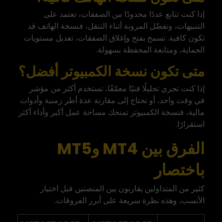
إذا كنت تتابع عددًا محدودًا من الصفقات، تعتمد على
التنبيهات، وتفضّل المرونة أثناء التنقل، فنسخة الهاتف قد
تكون كافية. تسمح بفتح وإغلاق الصفقات، تعديل مستويات
الحماية، ومتابعة المحفظة بسهولة.
متى تكون نسخة الكمبيوتر أفضل؟
إذا كنت تجري تحليلًا فنيًا معمّقًا، تستخدم أكثر من مؤشر
في وقت واحد، أو تحتاج إلى مقارنة عدة أطر زمنية وأدوات
مالية، فنسخة الكمبيوتر تمنحك مساحة عمل أكبر وأداء أكثر
استقرارًا.
الفرق بين MT4 وMT5
باختصار
كثير من المتداولين
يقارنون بين المنصتين
قبل اختيار
الأنسب، وهذه نظرة سريعة على أبرز الفروقات.