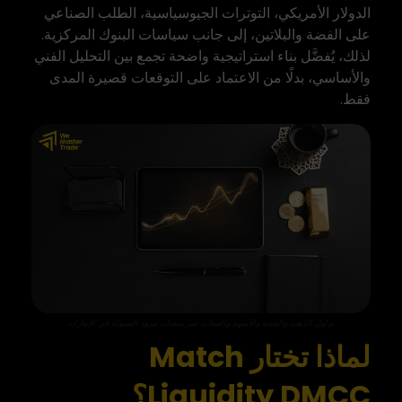
الدولار الأمريكي، التوترات الجيوسياسية، الطلب الصناعي
على الفضة والبلاتين، إلى جانب سياسات البنوك المركزية.
لذلك، يُفضَّل بناء استراتيجية واضحة تجمع بين التحليل الفني
والأساسي، بدلًا من الاعتماد على التوقعات قصيرة المدى
فقط.
تداول الذهب والفضة والأسهم والعملات عبر منصات مزود السيولة في الإمارات
لماذا تختار Match
Liquidity DMCC؟