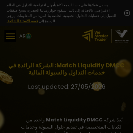
Skip
يحصل عملاؤنا على حسابات محاكاة بأموال افتراضية للتداول في العالم
to
الافتراضي. بالإضافة إلى ذلك، ستقوم خوارزمياتنا الحصرية بنسخ صفقات
content
x
العميل إلى حسابات التداول الحقيقية الخاصة بنا. لمزيد من المعلومات، يرجى
الرجوع إلى
قسم الأسئلة الشائعة.
AR
Match Liquidity DMCC: الشركة الرائدة في
خدمات التداول والسيولة المالية
Last updated: 27/05/2026
تُعدّ شركة
Match Liquidity DMCC
واحدة من
الكيانات المتخصصة في تقديم حلول السيولة وخدمات