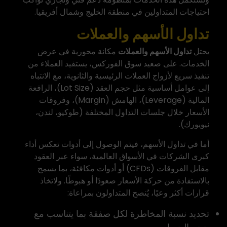
احتياجات المتداولين في منطقة الخليج وشمال أفريقيا.
تداول الأسهم والعملات
يحتل
تداول الأسهم
والعملات
مكانة محورية في عرض
الخدمات. على صعيد سوق الفوركس، يستفيد العملاء من
تنفيذ سريع لأزواج العملات الرئيسية والثانوية، مع الانتباه
إلى عوامل أساسية مثل حجم العقد (Lot Size)، الرافعة
المالية (Leverage)، الهامش (Margin)، وفروقات
الأسعار خلال جلسات التداول المختلفة (طوكيو، لندن،
نيويورك).
أما في تداول الأسهم، فيتم الوصول إلى أدوات تعكس أداء
كبرى الشركات في الأسواق العالمية، سواء عبر العقود
مقابل الفروقات (CFDs) أو أدوات مكافئة، بما يسمح
بالاستفادة من حركة الأسعار صعودًا أو هبوطًا. ولاتخاذ
قرارات أكثر وعيًا، يُنصح المتداولون بمراعاة:
تحديد نسبة المخاطرة لكل صفقة بما يتناسب مع