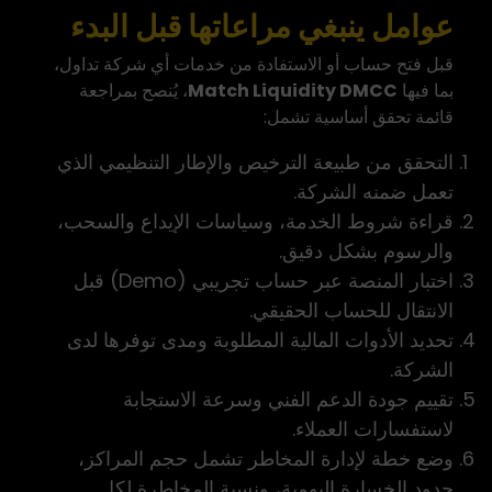
عوامل ينبغي مراعاتها قبل البدء
قبل فتح حساب أو الاستفادة من خدمات أي شركة تداول،
بما فيها
Match Liquidity DMCC
، يُنصح بمراجعة
قائمة تحقق أساسية تشمل:
التحقق من طبيعة الترخيص والإطار التنظيمي الذي
تعمل ضمنه الشركة.
قراءة شروط الخدمة، وسياسات الإيداع والسحب،
والرسوم بشكل دقيق.
اختبار المنصة عبر حساب تجريبي
(Demo) قبل
الانتقال للحساب الحقيقي.
تحديد الأدوات المالية المطلوبة ومدى توفرها لدى
الشركة.
تقييم جودة الدعم الفني وسرعة الاستجابة
لاستفسارات العملاء.
وضع خطة لإدارة المخاطر تشمل حجم المراكز،
حدود الخسارة اليومية، ونسبة المخاطرة لكل