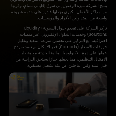
يمنح الشركة ميزة الوصول إلى سوق إقليمي متنامٍ، وقربها
من مراكز الأعمال الكبرى يجعلها قادرة على خدمة شريحة
واسعة من المتداولين الأفراد والمؤسسات.
تركز الشركة على تقديم حلول السيولة (Liquidity
Solutions) وخدمات التداول الإلكتروني عبر منصات
احترافية، مع التركيز على تحسين سرعة التنفيذ وتقليل
فروقات الأسعار (Spreads) قدر الإمكان. ويعتمد نموذج
عملها على دمج التكنولوجيا المالية الحديثة مع متطلبات
الامتثال التنظيمي، مما يجعلها خيارًا يستحق الدراسة من
قبل المتداولين الباحثين عن بيئة تشغيل مستقرة.