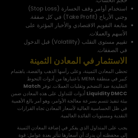
حجم الحساب.
استخدام أوامر وقف الخسارة (Stop Loss)
وجني الأرباح (Take Profit) في كل صفقة.
متابعة التقويم الاقتصادي والأخبار المؤثرة على
الأسهم والعملات.
تقييم مستوى التقلب (Volatility) قبل الدخول
في الصفقات.
الاستثمار في المعادن الثمينة
تحظى المعادن الثمينة، وعلى رأسها
الذهب والفضة
، باهتمام
كبير في منطقة MENA باعتبارها من أدوات التحوط
التقليدية ضد التضخم وتقلبات العملات. توفر
Match
Liquidity DMCC
أدوات للتداول على هذه المعادن ضمن
بيئة تنفيذ تتسم بسرعة معالجة الأوامر، وهو أمر بالغ الأهمية
في ظل الحساسية العالية لأسعار المعادن تجاه القرارات
النقدية ومستويات الفائدة العالمية.
يجب على المتداول الذي يفكر في إضافة المعادن الثمينة
إلى محفظته أن يدرك أن أسعارها تتأثر بعدة عوامل: قوة