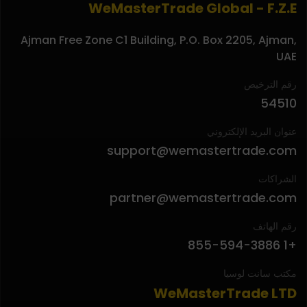
WeMasterTrade Global - F.Z.E
Ajman Free Zone C1 Building, P.O. Box 2205, Ajman,
UAE
رقم الترخيص
54510
عنوان البريد الإلكتروني
support@wemastertrade.com
الشراكات
partner@wemastertrade.com
رقم الهاتف
+1 855-594-3886
مكتب سانت لوسيا
WeMasterTrade LTD