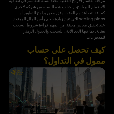
مرحلة تقاسم الأرباح الفعلية. تُحدد نسبة التقاسم في اتفاقية
الانضمام للبرنامج، وتختلف هذه النسبة من شركة لأخرى،
كما قد تتصاعد مع الوقت وفق بعض برامج التطوير أو
scaling plans التي تتيح زيادة حجم رأس المال الممنوح
عند تحقيق معايير معينة. من المهم قراءة شروط السحب
بعناية، بما فيها الحد الأدنى للسحب والجدول الزمني
للمدفوعات.
كيف تحصل على حساب
ممول في التداول؟