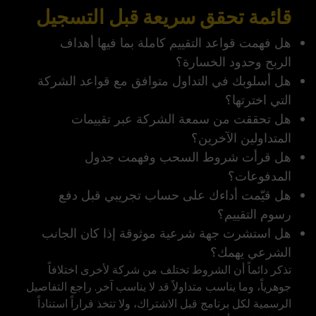
قائمة تحقق سريعة قبل التسجيل
هل فهمت قواعد التقييم كاملة بما فيها أهداف
الربح وحدود الخسارة؟
هل أسلوبك في التداول متوافق مع قواعد الشركة
التي اخترتها؟
هل تحققت من سمعة الشركة عبر تقييمات
المتداولين الآخرين؟
هل قرأت شروط السحب وفهمت جدول
المدفوعات؟
هل قيّمت أداءك على حساب تجريبي قبل دفع
رسوم التقييم؟
هل استشرت جهة شرعية موثوقة إذا كان الجانب
الشرعي يهمك؟
تذكر دائماً أن الشروط تختلف من شركة لأخرى اختلافاً
جوهرياً، وما يناسب متداولاً قد لا يناسب آخر. راجع التفاصيل
الرسمية لكل برنامج قبل الاشتراك، ولا تتخذ قراراً استناداً