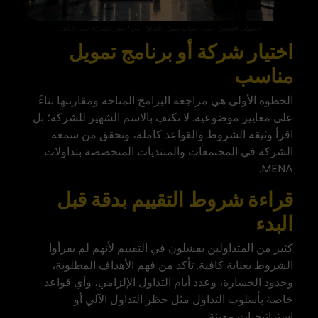
خطوات الحصول على حساب ممول للتداول من اختيار الشركة حتى التأهل
اختيار شركة أو برنامج تمويل
مناسب
الخطوة الأولى هي مراجعة البرامج المتاحة ومقارنتها بناءً
على معايير موضوعية. لا تكتفِ بالاسم الشهير للشركة؛ بل
اقرأ وثيقة الشروط والقواعد كاملة، وتحقق من سمعة
الشركة في المجتمعات والمنتديات المتخصصة بتداولات
MENA.
قراءة شروط التقييم بدقة قبل
البدء
كثير من المتداولين يفشلون في التقييم لأنهم لم يقرأوا
الشروط بعناية كافية. تأكد من فهم الأهداف المطلوبة،
وحدود الخسارة، وعدد أيام التداول الإلزامي، وأي قواعد
خاصة بأسلوب التداول مثل حظر التداول الآلي أو
استراتيجيات معينة.