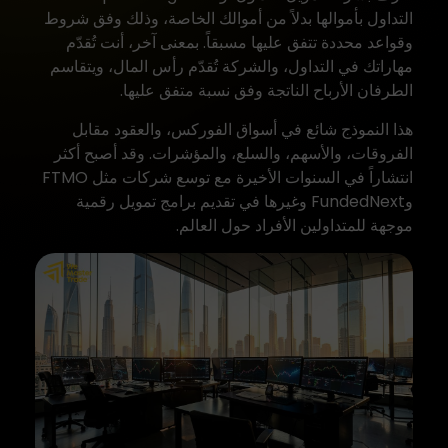
التداول بأموالها بدلاً من أموالك الخاصة، وذلك وفق شروط
وقواعد محددة تتفق عليها مسبقاً. بمعنى آخر، أنت تُقدّم
مهاراتك في التداول، والشركة تُقدّم رأس المال، ويتقاسم
الطرفان الأرباح الناتجة وفق نسبة متفق عليها.
هذا النموذج شائع في أسواق الفوركس، والعقود مقابل
الفروقات، والأسهم، والسلع، والمؤشرات. وقد أصبح أكثر
انتشاراً في السنوات الأخيرة مع
توسع شركات مثل FTMO
وFundedNext وغيرها في تقديم برامج تمويل رقمية
موجهة للمتداولين الأفراد حول العالم.