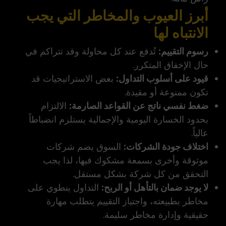
أبرز العيوب والمخاطر التي يجب
الانتباه لها
رسوم التقييم:
تُدفع عند كل محاولة وقد تتراكم في
حال الإخفاق المتكرر.
قيود على أسلوب التداول:
بعض الاستراتيجيات قد
تكون ممنوعة أو مقيدة.
ضغط نفسي ناتج عن القواعد الصارمة:
الالتزام
بحدود الخسارة اليومية والإجمالية يستلزم انضباطاً
عالياً.
اختلاف جودة الشركات:
السوق يضم شركات
موثوقة وأخرى بسمعة مشكوك فيها، لذا يجب
التحقق من كل شركة بشكل مستقل.
لا يوجد ضمان بالتأهل أو الربح:
التداول ينطوي على
مخاطر بطبيعته، واجتياز التقييم يتطلب مهارة
حقيقية وإدارة مخاطر سليمة.