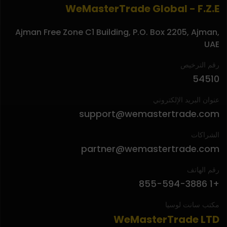
WeMasterTrade Global - F.Z.E
Ajman Free Zone C1 Building, P.O. Box 2205, Ajman,
UAE
رقم الترخيص
54510
عنوان البريد الإلكتروني
support@wemastertrade.com
الشراكات
partner@wemastertrade.com
رقم الهاتف
+1 855-594-3886
مكتب سانت لوسيا
WeMasterTrade LTD