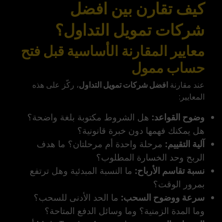
كيف تقارن بين افضل
شركات تمويل التداول؟
معايير المقارنة الأساسية قبل فتح
حساب ممول
عند مقارنة
افضل شركات تمويل التداول
، ركّز على هذه
المعايير:
وضوح القواعد:
هل الشروط مكتوبة بلغة واضحة؟
هل يمكنك فهمها دون خبرة قانونية؟
آلية التقييم:
مرحلة واحدة أم مرحلتان؟ ما هدف
الربح وحد الخسارة المطلوب؟
نسبة تقاسم الأرباح:
ما النسبة المبدئية وهل ترتفع
بمرور الوقت؟
سرعة ووضوح السحب:
ما الحد الأدنى للسحب؟
وما المدة الزمنية؟ وما وسائل الدفع المتاحة؟