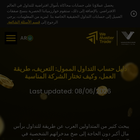
Skip
يحصل عملاؤنا على حسابات محاكاة بأموال افتراضية للتداول في العالم
to
الافتراضي. بالإضافة إلى ذلك، ستقوم خوارزمياتنا الحصرية بنسخ صفقات
content
x
العميل إلى حسابات التداول الحقيقية الخاصة بنا. لمزيد من المعلومات، يرجى
الرجوع إلى
قسم الأسئلة الشائعة.
AR
دليل حساب التداول الممول: التعريف، طريقة
العمل، وكيف تختار الشركة المناسبة
Last updated: 08/06/2026
يبحث كثير من المتداولين العرب عن طريقة للتداول برأس
مال أكبر دون الحاجة إلى ضخ مدخراتهم الشخصية في