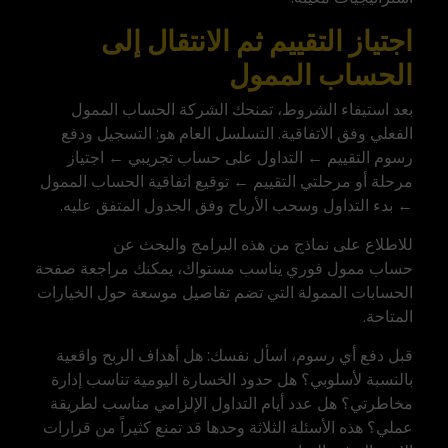
اجتياز التقييم ثم الانتقال إلى
الحساب الممول
بعد استيفاء الشروط، تمنحك الشركة الحساب الممول
الفعلي وفق الاتفاقية. التسلسل العام هو: التسجيل ودفع
رسوم التقييم ← التداول على حساب تجريبي ← اجتياز
مرحلة أو مرحلتي التقييم ← توقيع اتفاقية الحساب الممول
← بدء التداول وسحب الأرباح وفق الجدول المتفق عليه.
للاطلاع على نماذج من هذه البرامج والبحث عن
حساب ممول فوري
يناسب مستواك، يمكنك مراجعة صفحة
الحسابات الممولة التي تضم تفاصيل موسعة حول الخيارات
المتاحة.
قبل دفع أي رسوم، اسأل نفسك: هل أهداف الربح واقعية
بالنسبة لأسلوبي؟ هل حدود الخسارة اليومية تناسب إدارة
مخاطرتي؟ هل عدد أيام التداول الإلزامي مناسب لطريقة
عملي؟ هذه الأسئلة الثلاثة وحدها قد تمنع كثيراً من قرارات