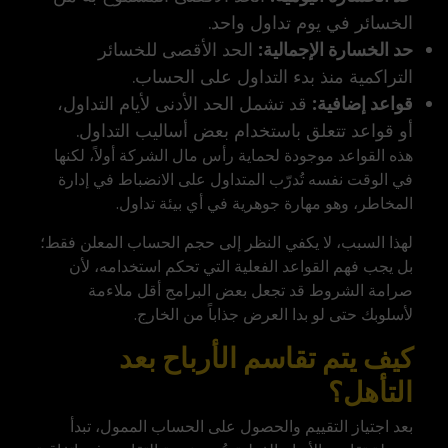
الخسائر في يوم تداول واحد.
حد الخسارة الإجمالية:
الحد الأقصى للخسائر
التراكمية منذ بدء التداول على الحساب.
قواعد إضافية:
قد تشمل الحد الأدنى لأيام التداول،
أو قواعد تتعلق باستخدام بعض أساليب التداول.
هذه القواعد موجودة لحماية رأس مال الشركة أولاً، لكنها
في الوقت نفسه تُدرّب المتداول على الانضباط في إدارة
المخاطر، وهو مهارة جوهرية في أي بيئة تداول.
لهذا السبب، لا يكفي النظر إلى حجم الحساب المعلن فقط؛
بل يجب فهم القواعد الفعلية التي تحكم استخدامه، لأن
صرامة الشروط قد تجعل بعض البرامج أقل ملاءمة
لأسلوبك حتى لو بدا العرض جذاباً من الخارج.
كيف يتم تقاسم الأرباح بعد
التأهل؟
بعد اجتياز التقييم والحصول على الحساب الممول، تبدأ