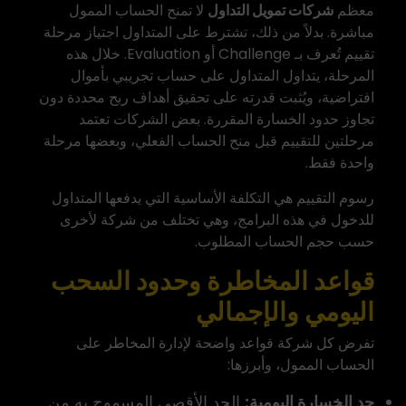
معظم
شركات تمويل التداول
لا تمنح الحساب الممول
مباشرة. بدلاً من ذلك، تشترط على المتداول اجتياز مرحلة
تقييم تُعرف بـ Challenge أو Evaluation. خلال هذه
المرحلة، يتداول المتداول على حساب تجريبي بأموال
افتراضية، ويُثبت قدرته على تحقيق أهداف ربح محددة دون
تجاوز حدود الخسارة المقررة. بعض الشركات تعتمد
مرحلتين للتقييم قبل منح الحساب الفعلي، وبعضها مرحلة
واحدة فقط.
رسوم التقييم هي التكلفة الأساسية التي يدفعها المتداول
للدخول في هذه البرامج، وهي تختلف من شركة لأخرى
حسب حجم الحساب المطلوب.
قواعد المخاطرة وحدود السحب
اليومي والإجمالي
تفرض كل شركة قواعد واضحة لإدارة المخاطر على
الحساب الممول، وأبرزها:
حد الخسارة اليومية:
الحد الأقصى المسموح به من