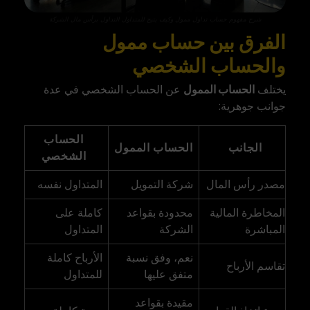
شرح مفهوم حساب تداول ممول وكيف يتيح للمتداول التداول برأس مال الشركة
الفرق بين حساب ممول
والحساب الشخصي
يختلف
الحساب الممول
عن الحساب الشخصي في عدة
جوانب جوهرية:
الحساب
الجانب
الحساب الممول
الشخصي
مصدر رأس المال
شركة التمويل
المتداول نفسه
المخاطرة المالية
محدودة بقواعد
كاملة على
المباشرة
الشركة
المتداول
نعم، وفق نسبة
الأرباح كاملة
تقاسم الأرباح
متفق عليها
للمتداول
مقيدة بقواعد