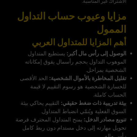
الاشتراك غير المناسبة.
مزايا وعيوب حساب التداول
الممول
أهم المزايا للمتداول العربي
الوصول إلى رأس مال أكبر:
يستطيع المتداول
الموهوب التداول بحجم رأسمال يفوق إمكاناته
الشخصية بمراحل.
تقليل المخاطرة بالأموال الشخصية:
الحد الأقصى
للخسارة الشخصية هو رسوم التقييم لا قيمة
الحساب كاملة.
بيئة تدريبية ذات ضغط حقيقي:
التقييم يحاكي بيئة
السوق الفعلية ويُنمّي انضباط المتداول.
تنويع مصادر الدخل:
يمنح المتداول المحترف فرصة
تحويل مهارته إلى دخل مستدام دون ربط كامل
رأس ماله.