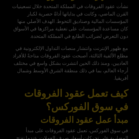
نشأت عقود الفروقات في المملكة المتحدة خلال تسعينيات
القرن الماضي، وكانت في بداياتها أداةً حصرية لكبار
المؤسسات المالية وصناديق التحوط. الهدف الأصلي منها
كان مساعدة المؤسسات على تغطية مراكزها في الأسواق
دون التعرض لضرائب الطابع في المملكة المتحدة.
مع ظهور الإنترنت وانتشار منصات التداول الإلكترونية في
مطلع الألفية الثالثة، أصبحت عقود الفروقات متاحةً للأفراد
العاديين، ومنذ ذلك الحين انتشرت بشكل واسع في مختلف
أرجاء العالم، بما في ذلك منطقة الشرق الأوسط وشمال
أفريقيا.
كيف تعمل عقود الفروقات
في سوق الفوركس؟
مبدأ عمل عقود الفروقات
في
سوق الفوركس
، تعمل عقود الفروقات على مبدأ
المضاربة على تحركات أسعار صرف العملات. عندما تفتح