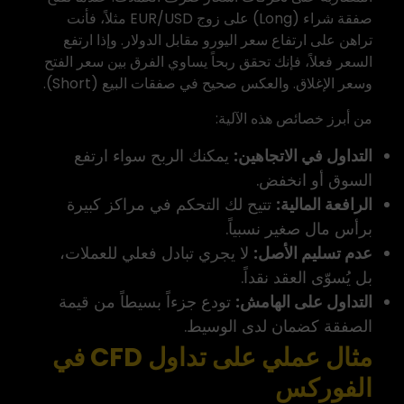
صفقة شراء (Long) على زوج EUR/USD مثلاً، فأنت
تراهن على ارتفاع سعر اليورو مقابل الدولار. وإذا ارتفع
السعر فعلاً، فإنك تحقق ربحاً يساوي الفرق بين سعر الفتح
وسعر الإغلاق. والعكس صحيح في صفقات البيع (Short).
من أبرز خصائص هذه الآلية:
التداول في الاتجاهين:
يمكنك الربح سواء ارتفع
السوق أو انخفض.
الرافعة المالية:
تتيح لك التحكم في مراكز كبيرة
برأس مال صغير نسبياً.
عدم تسليم الأصل:
لا يجري تبادل فعلي للعملات،
بل يُسوّى العقد نقداً.
التداول على الهامش:
تودع جزءاً بسيطاً من قيمة
الصفقة كضمان لدى الوسيط.
مثال عملي على تداول CFD في
الفوركس