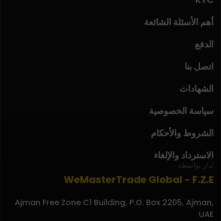
أهم الأسئلة الشائعة
الدفع
اتصل بنا
الشهادات
سياسة الخصوصية
الشروط والأحكام
الاسترداد والإلغاء
تُدار بواسطة
WeMasterTrade Global - F.Z.E
Ajman Free Zone C1 Building, P.O. Box 2205, Ajman,
UAE