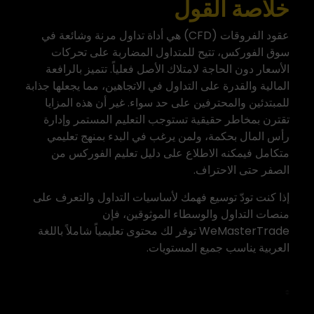
خلاصة القول
عقود الفروقات (CFD) هي أداة تداول مرنة وشائعة في
سوق الفوركس، تتيح للمتداول المضاربة على تحركات
الأسعار دون الحاجة لامتلاك الأصل فعلياً. تتميز بالرافعة
المالية والقدرة على التداول في الاتجاهين، مما يجعلها جذابة
للمبتدئين والمحترفين على حد سواء. غير أن هذه المزايا
تقترن بمخاطر حقيقية تستوجب التعليم المستمر وإدارة
رأس المال بحكمة، ولمن يرغب في البدء بمنهج تعليمي
متكامل فيمكنه الاطلاع على دليل
تعليم الفوركس
من
الصفر حتى الاحتراف.
إذا كنت تودّ توسيع فهمك لأساسيات التداول والتعرف على
منصات التداول والوسطاء الموثوقين، فإن
WeMasterTrade
توفر لك محتوى تعليمياً شاملاً باللغة
العربية يناسب جميع المستويات.