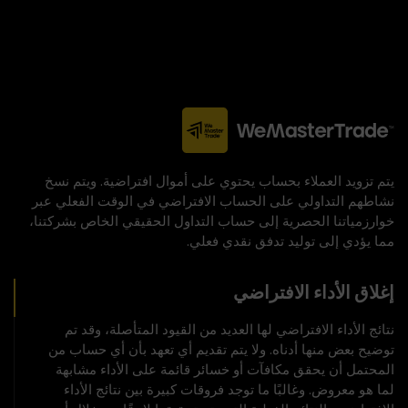
يتم تزويد العملاء بحساب يحتوي على أموال افتراضية. ويتم نسخ
نشاطهم التداولي على الحساب الافتراضي في الوقت الفعلي عبر
خوارزمياتنا الحصرية إلى حساب التداول الحقيقي الخاص بشركتنا،
مما يؤدي إلى توليد تدفق نقدي فعلي.
إغلاق الأداء الافتراضي
نتائج الأداء الافتراضي لها العديد من القيود المتأصلة، وقد تم
توضيح بعض منها أدناه. ولا يتم تقديم أي تعهد بأن أي حساب من
المحتمل أن يحقق مكافآت أو خسائر قائمة على الأداء مشابهة
لما هو معروض. وغالبًا ما توجد فروقات كبيرة بين نتائج الأداء