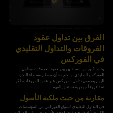
مقارنة بين تداول عقود الفروقات CFD والتداول التقليدي في الفوركس
الفرق بين تداول عقود
الفروقات والتداول التقليدي
في الفوركس
يخلط كثير من المبتدئين بين عقود الفروقات وتداول
الفوركس التقليدي. والحقيقة أن معظم وسطاء التجزئة
اليوم يقدمون تداول الفوركس عبر عقود الفروقات، لكن
ثمة فروقاً جوهرية تستحق الفهم.
مقارنة من حيث ملكية الأصول
في التداول التقليدي لسوق الفوركس بين المؤسسات
الكبرى (Inter-bank market)، يجري تسليم العملات