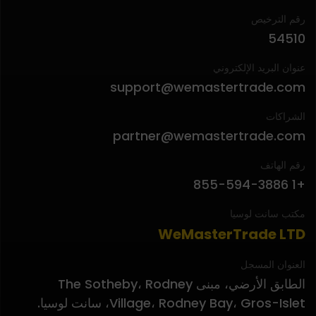
رقم الترخيص
54510
عنوان البريد الإلكتروني
support@wemastertrade.com
الشراكات
partner@wemastertrade.com
رقم الهاتف
+1 855-594-3886
مكتب سانت لوسيا
WeMasterTrade LTD
العنوان المسجل
الطابق الأرضي، مبنى The Sotheby، Rodney
Village، Rodney Bay، Gros-Islet، سانت لوسيا.