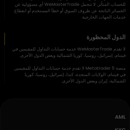
للحساب المتأثر. لا تتحمل WeMasterTrade أي مسؤولية عن
الخسائر الناتجة عن ظروف السوق أو خطأ المستخدم أو انقطاع
خدمات الجهات الخارجية.
الدول المحظورة
لا تقدم WeMasterTrade خدمة حسابات التداول للمقيمين في
فيتنام، إسرائيل، روسيا، كوريا الشمالية وبعض الدول الأخرى.
منصة Metatrader 5 لا تقدم خدمة حسابات التداول للمقيمين
في فيتنام، الولايات المتحدة، كندا، إسرائيل، روسيا، كوريا
الشمالية، إيران وبعض الدول الأخرى.
AML
KYC