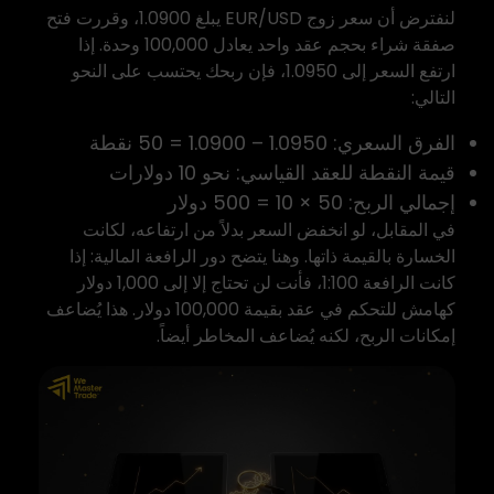
لنفترض أن سعر زوج EUR/USD يبلغ 1.0900، وقررت فتح
صفقة شراء بحجم عقد واحد يعادل 100,000 وحدة. إذا
ارتفع السعر إلى 1.0950، فإن ربحك يحتسب على النحو
التالي:
الفرق السعري: 1.0950 – 1.0900 = 50 نقطة
قيمة النقطة للعقد القياسي: نحو 10 دولارات
إجمالي الربح: 50 × 10 = 500 دولار
في المقابل، لو انخفض السعر بدلاً من ارتفاعه، لكانت
الخسارة بالقيمة ذاتها. وهنا يتضح دور الرافعة المالية: إذا
كانت الرافعة 1:100، فأنت لن تحتاج إلا إلى 1,000 دولار
كهامش للتحكم في عقد بقيمة 100,000 دولار. هذا يُضاعف
إمكانات الربح، لكنه يُضاعف المخاطر أيضاً.