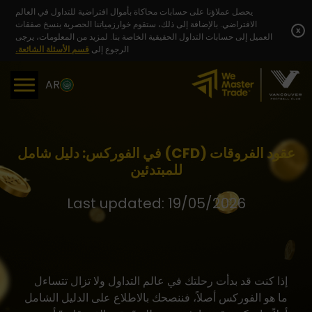
Skip
يحصل عملاؤنا على حسابات محاكاة بأموال افتراضية للتداول في العالم
to
الافتراضي. بالإضافة إلى ذلك، ستقوم خوارزمياتنا الحصرية بنسخ صفقات
content
x
العميل إلى حسابات التداول الحقيقية الخاصة بنا. لمزيد من المعلومات، يرجى
الرجوع إلى
قسم الأسئلة الشائعة.
AR
عقود الفروقات (CFD) في الفوركس: دليل شامل
للمبتدئين
Last updated: 19/05/2026
إذا كنت قد بدأت رحلتك في عالم التداول ولا تزال تتساءل
ما هو الفوركس
أصلاً، فننصحك بالاطلاع على الدليل الشامل