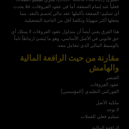
فعلياً عند إتمام الصفقة. أما في عقود الفروقات، فلا يحدث
أي تسليم؛ الصفقة بأكملها عقد مالي يُحسم بالنقد، مما
يجعلها أكثر سهولةً وتكلفةً أقل من الناحية التشغيلية.
هذا الفرق يعني أيضاً أن متداول عقود الفروقات لا يمتلك أي
حق قانوني في الأصل الأساسي، وهو ما يُنشئ ارتباطاً تاماً
بالوسيط المالي الذي تتعامل معه.
مقارنة من حيث الرافعة المالية
والهامش
العنصر
عقود الفروقات
الفوركس التقليدي (المؤسسي)
ملكية الأصل
لا توجد
تسليم فعلي للعملات
الرافعة المالية