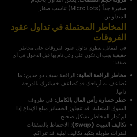
صغيرة جداً (Micro Lots) تناسب صغار
المتداولين.
المخاطر المحتملة في تداول عقود
الفروقات
في المقابل، ينطوي تداول عقود الفروقات على مخاطر
حقيقية يجب أن تكون على وعي تام بها قبل الدخول في أي
صفقة:
مخاطر الرافعة العالية:
الرافعة سيف ذو حدين؛ ما
تُضاعف به أرباحك قد يُضاعف خسائرك بالدرجة
ذاتها.
خطر خسارة رأس المال بالكامل:
في ظروف
السوق المتقلبة، قد تتجاوز الخسائر مبلغ الإيداع إذا
لم تُدار المخاطر بشكل صحيح.
تكاليف التبييت (Swap):
الاحتفاظ بالصفقات
لفترات طويلة يتكبد تكاليف ليلية قد تتراكم.