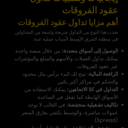
عقود الفروقات
أهم مزايا تداول عقود الفروقات
يجذب هذا النوع من التداول شريحة واسعة من المتداولين
في منطقة الشرق الأوسط لأسباب عملية عدة:
الوصول إلى أسواق متعددة:
من خلال منصة واحدة
يمكنك تداول العملات والأسهم والسلع والمؤشرات
عبر عقود الفروقات.
الرافعة المالية:
تتيح لك البدء برأس مال محدود
والتحكم في مراكز أكبر بكثير.
التداول في كلا الاتجاهين:
يمكنك الاستفادة من
الأسواق الهابطة كما تفعل في الصاعدة.
تكاليف تشغيلية منخفضة:
في الغالب لا توجد
عمولات مباشرة، والوسيط يكتفي بفارق السعر
(Spread).
مرونة حجم الصفقات:
يمكن التداول بأحجام