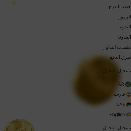
خطة التدرج
الرموز
الندوة
المدونة
منصات التداول
طرق الدفع
تسجيل الدخول
AR
فارسی
UAE
English
تسجيل الدخول