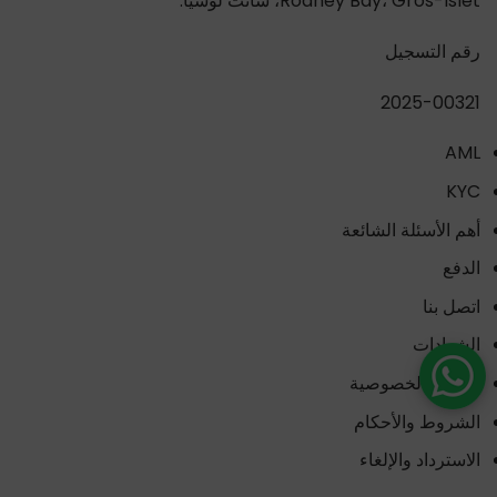
Rodney Bay، Gros-Islet، سانت لوسيا.
رقم التسجيل
2025-00321
AML
KYC
أهم الأسئلة الشائعة
الدفع
اتصل بنا
الشهادات
سياسة الخصوصية
الشروط والأحكام
الاسترداد والإلغاء