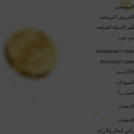
المنتسبين
العروض الترويجية
أهم الأسئلة الشائعة
من نحن
WeMasterTrade
WeCopyTrade
الأكاديمية
الشهادات
اتصل بنا
الدفعات
الدفعات
رأس المال والأرباح