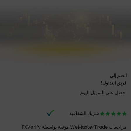
انضم إلى
فريق التداول!
احصل على التمويل اليوم
شريك الشفافية
مراجعات WeMasterTrade موثقة بواسطة FXVerify