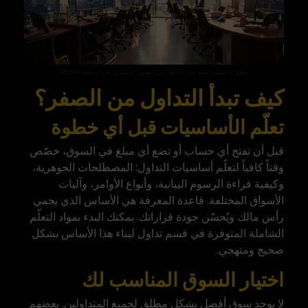
خطوات عملية للبدء في التداول من الصفر للمبتدئين في منطقة MENA
كيف تبدأ التداول من الصفر؟
تعلّم الأساسيات قبل أي خطوة
قبل أن تفتح أي حساب أو تضع أي مبلغ في السوق، خصّص
وقتاً كافياً لتعلّم أساسيات التداول: المصطلحات الجوهرية،
وكيفية قراءة الرسوم البيانية، وأنواع الأوامر، وآليات
الأسواق المختلفة. قاعدة المعرفة هي الأساس الذي يحمي
رأس مالك ويُحسّن جودة قراراتك. يمكنك البدء بمواد التعلّم
الشاملة المتوفرة في قسم
تداول
لبناء هذا الأساس بشكل
صحيح ومنهجي.
اختيار السوق المناسب لك
لا يوجد سوق أفضل بشكل مطلق لجميع المتداولين. بعضهم