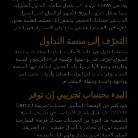
يجد في Forex مرونة أكبر بفضل ساعات التداول الطويلة،
بينما يفضّل آخرون أسواق الأسهم أو السلع. اختر السوق
الذي يثير اهتمامك الحقيقي وتشعر أنك مستعد لتعلّمه بعمق
كافٍ، لأن الاهتمام الحقيقي يدفع على الاستمرار في التعلم.
التعرّف إلى منصة التداول
منصة التداول هي أداتك الأساسية لتنفيذ الصفقات ومتابعة
السوق. تعرّف على واجهتها، وكيفية قراءة الرسوم البيانية،
وطريقة وضع الأوامر، وأدوات التحليل المتاحة فيها. المنصة
الجيدة توفر بيانات في الوقت الفعلي وأدوات تحليل فني
وواجهة واضحة وسهلة الاستخدام.
البدء بحساب تجريبي إن توفر
يتيح كثير من الوسطاء الماليين حسابات تجريبية (Demo
Accounts) تعمل بأموال افتراضية في ظروف السوق
الحقيقية. هذا النوع من الحسابات يمنحك فرصة الممارسة
الفعلية دون أي مخاطرة بأموال حقيقية، وهو الطريقة
المثلى لاختبار استراتيجيتك وفهم آليات المنصة