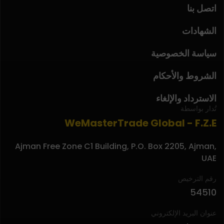
اتصل بنا
الشهادات
سياسة الخصوصية
الشروط والأحكام
الاسترداد والإلغاء
تُدار بواسطة
WeMasterTrade Global - F.Z.E
Ajman Free Zone C1 Building, P.O. Box 2205, Ajman,
UAE
رقم الترخيص
54510
عنوان البريد الإلكتروني