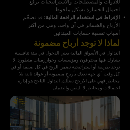
للأدوات والمصطلحات والاستراتيجيات يرفع
احتمال الخسارة بشكل ملحوظ.
الإفراط في استخدام الرافعة المالية:
قد تضخّم
الأرباح والخسائر في آن واحد، وهي من أكثر
أسباب تصفية حسابات المبتدئين.
لماذا لا توجد أرباح مضمونة
التداول في الأسواق المالية يعني الدخول في بيئة تنافسية
يشارك فيها محترفون ومؤسسات وخوارزميات متطورة. لا
توجد طريقة أو استراتيجية تضمن الربح في كل صفقة أو في
كل وقت. أي جهة تعدك بأرباح مضمونة أو عوائد ثابتة بلا
مخاطر فهي على الأرجح تضلّلك. التداول الناجح هو إدارة
احتمالات ومخاطر لا اليقين والضمان.