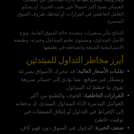
الخسائر تصبح أكثر احتمالاً حين تغيب الخبرة، أو يتحكم
العامل العاطفي في القرارات، أو تُتجاهل ظروف السوق
المتغيرة.
النتائج تتأثر بمتغيرات متعددة: حالة السوق العامة، ونوع
الأصل المتداول، ومستوى تعليم المتداول وخبرته، وطبيعة
الاستراتيجية المتبعة وانضباطه في تطبيقها.
أبرز مخاطر التداول للمبتدئين
تقلبات الأسعار العالية:
قد تتحرك الأسواق بسرعة
وبشكل غير متوقع، مما يؤدي إلى خسائر سريعة
تفوق ما خطط له المتداول.
القرارات العاطفية:
الخوف والطمع من أكثر
العوامل المدمرة لأداء المتداول المبتدئ، إذ يدفعانه
إلى الإفراط في التداول أو إغلاق الصفقات في
توقيت خاطئ.
ضعف الخبرة:
الدخول في السوق دون فهم كافٍ