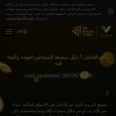
Skip
يحصل عملاؤنا على حسابات محاكاة بأموال افتراضية للتداول في العالم
to
الافتراضي. بالإضافة إلى ذلك، ستقوم خوارزمياتنا الحصرية بنسخ صفقات
content
x
العميل إلى حسابات التداول الحقيقية الخاصة بنا. لمزيد من المعلومات، يرجى
الرجوع إلى
قسم الأسئلة الشائعة.
AR
ماهو التداول؟ دليل مبسط للمبتدئين لفهمه والبدء
فيه
Last updated: 08/06/2026
يسمع كثيرون اليوم عن التداول في الأسواق المالية، سواء
عبر الإنترنت أو من خلال منصات إلكترونية متخصصة. لكن