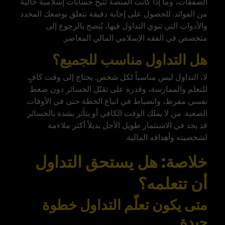
الصفقات، وما إذا كانت المنصة تتيح حسابات إسلامية خالية
من الفوائد. للحصول على إجابة دقيقة تتعلق بوضعك المحدد
والأدوات التي تنوي التداول فيها، يُنصح بالرجوع إلى
متخصص في الفقه الإسلامي المالي المعاصر.
هل التداول مناسب للجميع؟
لا، التداول ليس مناسباً لكل شخص. يحتاج إلى وقت كافٍ
للتعلم والممارسة، وقدرة على تقبّل الخسائر دون ضغط
نفسي مفرط، وانضباط في اتباع الخطة حتى في الأوقات
الصعبة. من لا يملك الوقت الكافي أو يتأثر بشدة بالخسائر
قد يجد في الاستثمار طويل الأجل بديلاً أكثر ملاءمة
لشخصيته وأهدافه المالية.
خلاصة: هل يستحق التداول
أن تتعلمه؟
متى يكون تعلّم التداول خطوة
جيدة