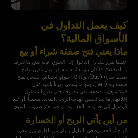
شرح مفهوم التداول في الأسواق المالية للمبتدئين
كيف يعمل التداول في
الأسواق المالية؟
ماذا يعني فتح صفقة شراء أو بيع
عندما يقرر متداول الدخول إلى السوق، فإنه يفتح ما يُعرف
بـ”الصفقة”. إذا كان يتوقع ارتفاع سعر أصل معين، يفتح
صفقة شراء (Buy)، وإذا كان يتوقع انخفاض السعر، يفتح
صفقة بيع (Sell)، وهو ما يُسمى أحياناً بالبيع على
المكشوف. الصفقة تبقى مفتوحة حتى يقرر المتداول
إغلاقها، إما بعد تحقيق الهدف الربحي المحدد مسبقاً، أو عند
الوصول إلى حد وقف الخسارة، أو عند تغيّر ظروف السوق.
من أين يأتي الربح أو الخسارة
الربح أو الخسارة في التداول يأتيان من الفارق بين سعر
الدخول وسعر الخروج من الصفقة. مثلاً، إذا اشترى متداول