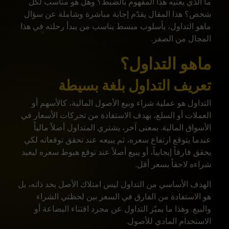
ما الذي يعنيه هذا المفهوم بالضبط؟ وهل هو مناسب لكل
شخص؟ هذا المقال يقدّم إجابة مباشرة وشاملة عن سؤال
ماهو التداول
، بأسلوب مبسط يناسب من يبدأ رحلته في هذا
المجال من الصفر.
ماهو التداول؟
تعريف التداول بلغة بسيطة
التداول هو عملية شراء وبيع الأصول المالية، كالأسهم أو
العملات أو السلع، بهدف الاستفادة من تحركات الأسعار في
الأسواق المالية. بمعنى آخر، يشتري المتداول أصلاً مالياً
عندما يتوقع ارتفاع سعره، ثم يبيعه عند تحقق توقعاته لكي
يحقق فارقاً إيجابياً، أو يبيع أصلاً عند توقع هبوط سعره ليعيد
شراءه لاحقاً بسعر أقل.
الهدف الأساسي من التداول ليس امتلاك الأصل بحد ذاته، بل
هو الاستفادة من الفارق في السعر بين لحظتي الشراء
والبيع. وهذا ما يميّز التداول عن مجرد اقتناء البضاعة أو
الاستخدام المادي للأصول.