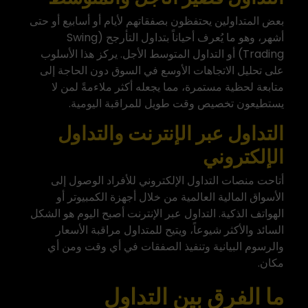
بعض المتداولين يحتفظون بصفقاتهم لأيام أو أسابيع أو حتى
أشهر، وهو ما يُعرف أحياناً بتداول التأرجح (Swing
Trading) أو التداول المتوسط الأجل. يركز هذا الأسلوب
على تحليل الاتجاهات الأوسع في السوق دون الحاجة إلى
متابعة لحظية مستمرة، مما يجعله أكثر ملاءمةً لمن لا
يستطيعون تخصيص وقت طويل للمراقبة اليومية.
التداول عبر الإنترنت والتداول
الإلكتروني
أتاحت منصات التداول الإلكتروني للأفراد الوصول إلى
الأسواق المالية العالمية من خلال أجهزة الكمبيوتر أو
الهواتف الذكية.
التداول عبر الإنترنت
أصبح اليوم هو الشكل
السائد والأكثر شيوعاً، ويتيح للمتداول مراقبة الأسعار
والرسوم البيانية وتنفيذ الصفقات في أي وقت ومن أي
مكان.
ما الفرق بين التداول