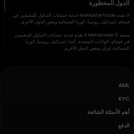
الدول المحظورة
لا تقدم WeMasterTrade خدمة حسابات التداول للمقيمين في
فيتنام، إسرائيل، روسيا، كوريا الشمالية وبعض الدول الأخرى.
منصة Metatrader 5 لا تقدم خدمة حسابات التداول للمقيمين
في فيتنام، الولايات المتحدة، كندا، إسرائيل، روسيا، كوريا
الشمالية، إيران وبعض الدول الأخرى.
AML
KYC
أهم الأسئلة الشائعة
الدفع