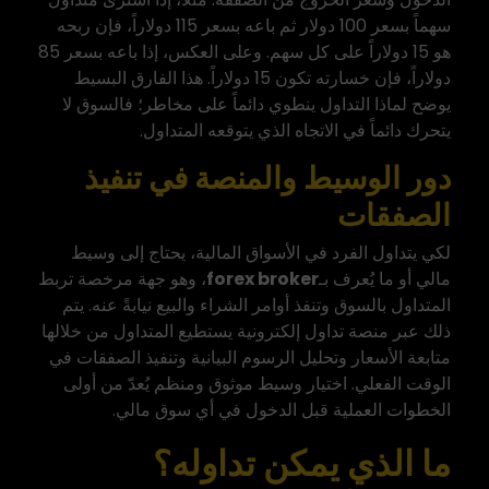
سهماً بسعر 100 دولار ثم باعه بسعر 115 دولاراً، فإن ربحه
هو 15 دولاراً على كل سهم. وعلى العكس، إذا باعه بسعر 85
دولاراً، فإن خسارته تكون 15 دولاراً. هذا الفارق البسيط
يوضح لماذا التداول ينطوي دائماً على مخاطر؛ فالسوق لا
يتحرك دائماً في الاتجاه الذي يتوقعه المتداول.
دور الوسيط والمنصة في تنفيذ
الصفقات
لكي يتداول الفرد في الأسواق المالية، يحتاج إلى وسيط
مالي أو ما يُعرف بـ
forex broker
، وهو جهة مرخصة تربط
المتداول بالسوق وتنفذ أوامر الشراء والبيع نيابةً عنه. يتم
ذلك عبر
منصة تداول إلكترونية
يستطيع المتداول من خلالها
متابعة الأسعار وتحليل الرسوم البيانية وتنفيذ الصفقات في
الوقت الفعلي. اختيار وسيط موثوق ومنظم يُعدّ من أولى
الخطوات العملية قبل الدخول في أي سوق مالي.
ما الذي يمكن تداوله؟