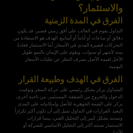
والاستثمار؟
الفرق في المدة الزمنية
التداول يقوم في الغالب على أفق زمني قصير، قد يكون
دقائق أو ساعات أو أياماً أو أسابيع. الهدف هو الاستفادة من
التحركات قصيرة المدى في الأسعار. أما الاستثمار فعادةً
يمتد لأشهر أو سنوات، ويقوم على الإيمان بالنمو طويل
الأجل لقيمة الأصل بصرف النظر عن تقلبات الأسعار
اليومية.
الفرق في الهدف وطبيعة القرار
المتداول يركز بشكل رئيسي على حركة السعر وتوقيت
الدخول والخروج من الصفقة. المستثمر، من ناحية أخرى،
يركز على القيمة الجوهرية للأصل وإمكانياته على المدى
البعيد. القرارات في التداول تميل إلى أن تكون أكثر تكراراً
وتستند بشكل كبير إلى التحليل الفني، بينما قرارات
الاستثمار تستند أكثر إلى التحليل الأساسي للشركة أو
الأصل.