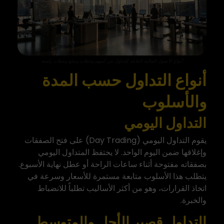
أنواع الأصول المالية القابلة للتداول من أسهم وعملات وسلع وعملات رقمية
أنواع التداول حسب المدة
والأسلوب
التداول اليومي
يقوم التداول اليومي (Day Trading) على فتح الصفقات
وإغلاقها ضمن اليوم الواحد. لا يحتفظ المتداول اليومي
بصفقاته مفتوحة أثناء ساعات الراحة أو عطل نهاية الأسبوع.
يتطلب هذا الأسلوب متابعة مستمرة للأسعار وسرعة في
اتخاذ القرارات، وهو من أكثر الأساليب تطلباً للانضباط
والخبرة.
التداول قصير الأجل والمتوسط