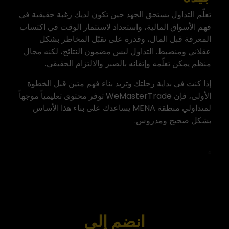
تعلّم التداول يستحق الجهد حين تكون لديك رغبة حقيقية في
فهم الأسواق المالية، واستعداد لاستثمار الوقت في اكتساب
المعرفة قبل المال، وقدرة على تقبّل المخاطر بشكل
عقلاني ومنضبط. التداول ليس مضمون النتائج، لكنه مجال
منظم يمكن تعلّمه وإتقانه بالصبر والالتزام الحقيقي.
إذا كنت في بداية رحلتك وتريد بناء فهم متين قبل الخطوة
الأولى، فإن
WeMasterTrade
توفر محتوى تعليمياً موجهاً
لمتداولي منطقة MENA يساعدك على بناء هذا الأساس
بشكل صحيح ومدروس.
انضم إلى