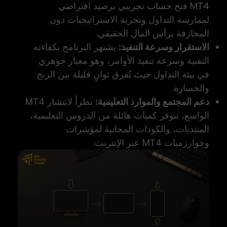
MT4 فتح حساب تجريبي برصيد افتراضي
لممارسة التداول وتجربة الاستراتيجيات دون
المجازفة برأس المال الحقيقي.
الاستقرار وسرعة التنفيذ:
يشتهر البرنامج بكفاءته
التقنية وسرعة تنفيذ الأوامر، وهو معيار جوهري
في بيئة التداول حيث تُفرق ثوانٍ قليلة بين الربح
والخسارة.
دعم المجتمع والموارد التعليمية:
نظراً لانتشار MT4
الواسع، تتوفر كميات هائلة من الدروس التعليمية،
المنتديات، والكودات المجانية لمؤشرات
وخوارزميات MT4 عبر الإنترنت.