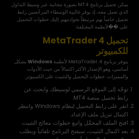
يمكن تحميل برنامج MT4 بصورة مجانية عبر وسيط التداول
الذي تعمل معه، إذ يوفر غالبية الوسطاء المرخّصين رابط
تحميل خاصاً بهم مرتبطاً بخوادمهم. إليك خطوات التحميل
على ��لأنظمة المختلفة:
تحميل MetaTrader 4
للكمبيوتر
يتوفر برنامج MetaTrader 4 لأنظمة
Windows
بشكل
أساسي، وهو الإصدار الأكثر اكتمالاً من حيث الأدوات
والمميزات. خطوات التحميل والتثبيت على الكمبيوتر:
توجّه إلى الموقع الرسمي لوسيطك وابحث عن
رابط تحميل منصة MT4
.
انقر على رابط التحميل لنظام Windows وانتظر
اكتمال تنزيل ملف الإعداد.
افتح الملف المحمَّل واتبع خطوات معالج التثبيت.
بعد اكتمال التثبيت، سيفتح البرنامج تلقائياً ويطلب