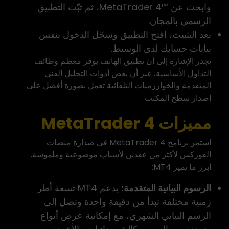
وابحث عن “MetaTrader 4″، ثم ثبّت التطبيق
الرسمي بالمجان.
بعد التثبيت، افتح التطبيق وسجّل الدخول بنفس
بيانات حسابك لدى الوسيط.
تجدر الإشارة إلى أن تطبيق الهاتف يوفر معظم وظائف
التداول الأساسية، غير أن بعض أدوات التحليل الفني
المتقدمة والخوارزميات التلقائية تعمل بصورة أفضل على
إصدار سطح المكتب.
مميزات MetaTrader 4
استمر برنامج MetaTrader 4 في صدارة منصات
الفوركس لأكثر من عقدين لأسباب موضوعية وملموسة.
أبرز ما يميز MT4:
الرسوم البيانية المتقدمة:
يدعم MT4 تسعة أطر
زمنية مختلفة تبدأ من دقيقة واحدة وتصل إلى
الرسم البياني الشهري، مع إمكانية عرض أنواع