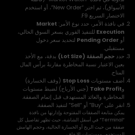
الأسواق)، ثم اختر “New Order”، أو استخدم
الاختصار السريع F9.
في نافذة الأمر، حدد نوع الأمر:
Market
Execution
للتنفيذ الفوري بسعر السوق الحالي،
أو
Pending Order
لتحديد سعر دخول
مستقبلي.
حدد
حجم الصفقة (Lot Size)
بدقة، مع الأخذ
بعين الاعتبار نسبة المخاطرة مقارنةً برأس المال
المتاح.
أضف مستويات
Stop Loss
(وقف الخسارة)
و
Take Profit
(جني الأرباح) لضبط مستويات
المخاطرة والعائد المستهدف قبل إتمام الصفقة.
انقر على “Buy” أو “Sell” لتنفيذ الصفقة.
يمكن متابعة الصفقات المفتوحة وإدارتها من نافذة
“Terminal” في أسفل الشاشة، حيث تظهر تفاصيل كل
صفقة من حيث الربح أو الخسارة الحالية، وحجم الهامش
المستخدم، ومستويات الإيقاف.