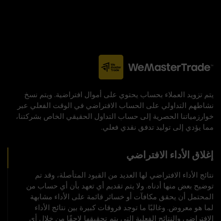
يتم تزويد العملاء بحساب يحتوي على أموال افتراضية. ويتم نسخ
نشاطهم التداولي على الحساب الافتراضي في الوقت الفعلي عبر
خوارزمياتنا الحصرية إلى حساب التداول الحقيقي الخاص بشركتنا،
مما يؤدي إلى توليد تدفق نقدي فعلي.
إغلاق الأداء الافتراضي
نتائج الأداء الافتراضي لها العديد من القيود المتأصلة، وقد تم
توضيح بعض منها أدناه. ولا يتم تقديم أي تعهد بأن أي حساب من
المحتمل أن يحقق مكافآت أو خسائر قائمة على الأداء مشابهة
لما هو معروض. وغالبًا ما توجد فروقات كبيرة بين نتائج الأداء
الافتراضي والنتائج الفعلية التي يتم تحقيقها لاحقًا من خلال أي