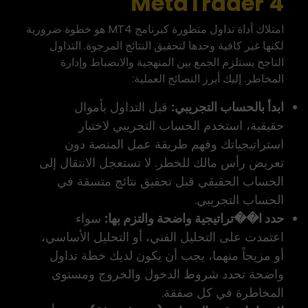
MetaTrader 4
امتلاك أداة تداول متطورة كبرنامج MT4 هو خطوة ضرورية
لكنها غير كافية وحدها لتحقيق النتائج المرجوة. التداول
الناجح يستلزم الجمع بين المنهجية والانضباط وإدارة
المخاطر. إليك أبرز النصائح العملية:
ابدأ بالحساب التجريبي:
قبل التداول بأموال
حقيقية، استخدم الحساب التجريبي لاختبار
استراتيجياتك وفهم طريقة عمل المنصة دون
تعريض رأس مالك للخطر. لا تستعجل الانتقال إلى
الحساب الحقيقي قبل تحقيق نتائج متسقة في
الحساب التجريبي.
حدد ا��تراتيجية واضحة والتزم بها:
سواء
اعتمدت على التحليل الفني، أو التحليل الأساسي،
أو مزيجاً منهما، يجب أن يكون لديك خطة تداول
واضحة تحدد شروط الدخول والخروج ومستوى
المخاطرة في كل صفقة.