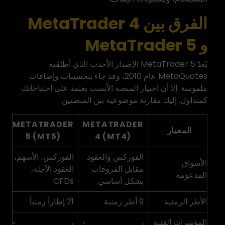
الفرق بين MetaTrader 4
و MetaTrader 5
يُعدّ MetaTrader 5 الإصدار الأحدث الذي أطلقته
MetaQuotes عام 2010، وقد جاء بتحسينات وإضافات
ملموسة. إلا أن اختيار المنصة الأنسب يعتمد على احتياجاتك
كمتداول. إليك مقارنة موضوعية بين المنصتين:
METATRADER
METATRADER
المعيار
5 (MT5)
4 (MT4)
الفوركس والعقود
الفوركس، الأسهم،
الأسواق
مقابل الفروقات
العقود الآجلة،
المدعومة
بشكل أساسي
CFDs
الأطر الزمنية
9 أطر زمنية
21 إطاراً زمنياً
المؤشرات الفنية