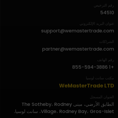
رقم الترخيص
54510
عنوان البريد الإلكتروني
support@wemastertrade.com
الشراكات
partner@wemastertrade.com
رقم الهاتف
+1 855-594-3886
مكتب سانت لوسيا
WeMasterTrade LTD
العنوان المسجل
الطابق الأرضي، مبنى The Sotheby، Rodney
Village، Rodney Bay، Gros-Islet، سانت لوسيا.