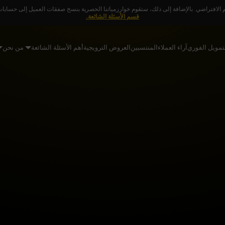
 الافتراضي. بالإضافة إلى ذلك، ستقوم خوارزمياتنا الحصرية بنسخ صفقات العميل إلى حسابات ا
قسم الأسئلة الشائعة.
تمويل الفوري
آراء العملاء
المنتسبين
العروض الترويجية
أهم الأسئلة الشائعة
من نحن