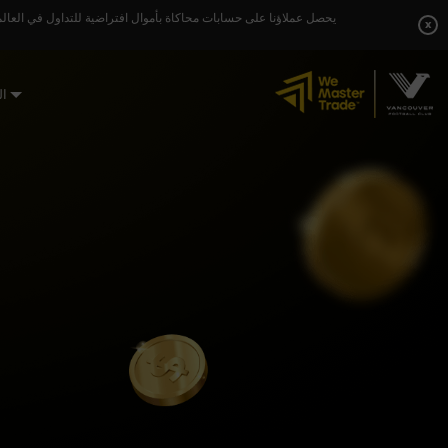
Skip
يحصل عملاؤنا على حسابات محاكاة بأموال افتراضية للتداول في العالم
to
x
content
ال