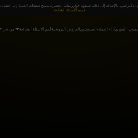
 الافتراضي. بالإضافة إلى ذلك، ستقوم خوارزمياتنا الحصرية بنسخ صفقات العميل إلى حسابات ا
قسم الأسئلة الشائعة.
تمويل الفوري
آراء العملاء
المنتسبين
العروض الترويجية
أهم الأسئلة الشائعة
من نحن