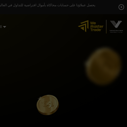
Skip
يحصل عملاؤنا على حسابات محاكاة بأموال افتراضية للتداول في العالم
to
x
content
ال