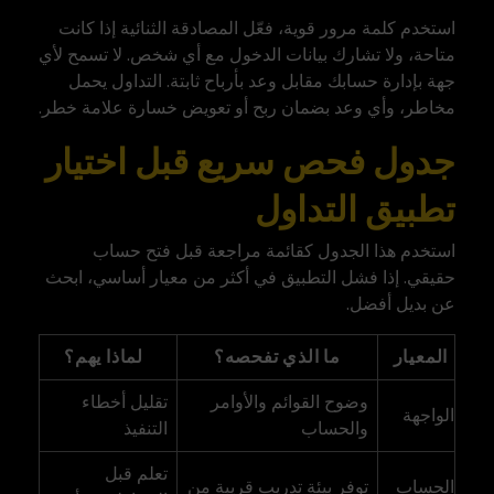
استخدم كلمة مرور قوية، فعّل المصادقة الثنائية إذا كانت
متاحة، ولا تشارك بيانات الدخول مع أي شخص. لا تسمح لأي
جهة بإدارة حسابك مقابل وعد بأرباح ثابتة. التداول يحمل
مخاطر، وأي وعد بضمان ربح أو تعويض خسارة علامة خطر.
جدول فحص سريع قبل اختيار
تطبيق التداول
استخدم هذا الجدول كقائمة مراجعة قبل فتح حساب
حقيقي. إذا فشل التطبيق في أكثر من معيار أساسي، ابحث
عن بديل أفضل.
المعيار
ما الذي تفحصه؟
لماذا يهم؟
وضوح القوائم والأوامر
تقليل أخطاء
الواجهة
والحساب
التنفيذ
تعلم قبل
الحساب
توفر بيئة تدريب قريبة من