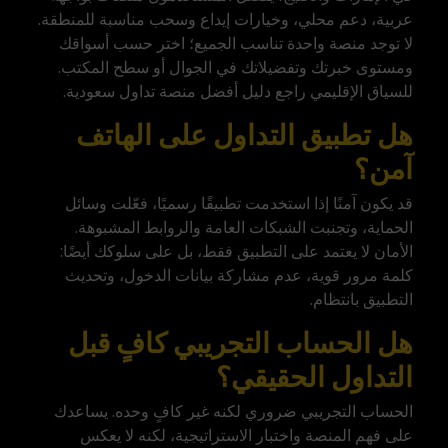
عربية، دعم محلي، وخيارات إيداع وسحب مناسبة للمنطقة.
لا توجد منصة واحدة تناسب الجميع؛ اختر حسب أسواقك
ومستوى خبرتك وتفضيلاتك في الجوال أو سطح المكتب.
للسياق الإقليمي راجع دليل
أفضل منصة تداول سعودية
.
هل تطبيق التداول على الهاتف
آمن؟
قد يكون آمنًا إذا استخدمت تطبيقًا رسميًا، فعّلت وسائل
الحماية، وتجنبت الشبكات العامة والروابط المشبوهة.
الأمان لا يعتمد على التطبيق فقط، بل على سلوكك أيضًا:
كلمة مرور قوية، عدم مشاركة بيانات الدخول، وتحديث
التطبيق بانتظام.
هل الحساب التجريبي كافٍ قبل
التداول الحقيقي؟
الحساب التجريبي ضروري لكنه غير كافٍ وحده. يساعدك
على فهم المنصة واختبار الاستراتيجية، لكنه لا يعكس