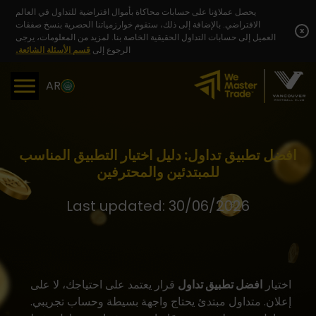
Skip
يحصل عملاؤنا على حسابات محاكاة بأموال افتراضية للتداول في العالم
to
الافتراضي. بالإضافة إلى ذلك، ستقوم خوارزمياتنا الحصرية بنسخ صفقات
content
x
العميل إلى حسابات التداول الحقيقية الخاصة بنا. لمزيد من المعلومات، يرجى
الرجوع إلى
قسم الأسئلة الشائعة.
AR
افضل تطبيق تداول: دليل اختيار التطبيق المناسب
للمبتدئين والمحترفين
Last updated: 30/06/2026
اختيار
افضل تطبيق تداول
قرار يعتمد على احتياجك، لا على
إعلان. متداول مبتدئ يحتاج واجهة بسيطة وحساب تجريبي.