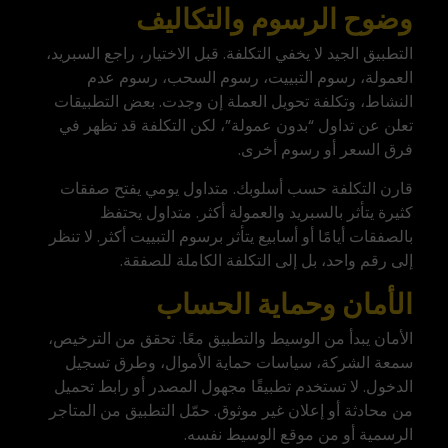
وضوح الرسوم والتكاليف
التطبيق الجيد لا يخفي التكلفة. قبل الاختيار، راجع السبريد،
العمولة، رسوم التبييت، رسوم السحب، رسوم عدم
النشاط، وتكلفة تحويل العملة إن وجدت. بعض التطبيقات
تعلن عن تداول “بدون عمولة”، لكن التكلفة قد تظهر في
فرق السعر أو رسوم أخرى.
قارن التكلفة حسب أسلوبك. متداول يومي يفتح صفقات
كثيرة يتأثر بالسبريد والعمولة أكثر. متداول يحتفظ
بالصفقات أيامًا أو أسابيع يتأثر برسوم التبييت أكثر. لا تنظر
إلى رقم واحد، بل إلى التكلفة الكاملة للصفقة.
الأمان وحماية الحساب
الأمان يبدأ من الوسيط والتطبيق معًا. تحقق من الترخيص،
سمعة الشركة، سياسات حماية الأموال، وطرق تسجيل
الدخول. لا تستخدم تطبيقًا مجهول المصدر أو رابط تحميل
من محادثة أو إعلان غير موثوق. حمّل التطبيق من المتاجر
الرسمية أو من موقع الوسيط نفسه.