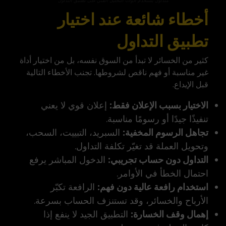
متداول يستخدم أدوات التحليل الفني على تطبيق التداول
أخطاء شائعة عند اختيار
تطبيق التداول
كثير من الخسائر لا تبدأ من السوق نفسه، بل من اختيار أداة
غير مناسبة أو فهم ناقص لشروطها. تجنب الأخطاء التالية
قبل الإيداع.
الاختيار بسبب الإعلان فقط:
إعلان قوي لا يعني
تنفيذًا جيدًا أو رسومًا مناسبة.
تجاهل الرسوم المخفية:
السبريد، التبييت، السحب،
وتحويل العملة قد تغيّر تكلفة التداول.
التداول دون حساب تجريبي:
الدخول المباشر يرفع
احتمال الخطأ في الأوامر.
استخدام رافعة عالية دون فهم:
الرافعة تكبّر
الأرباح والخسائر، وقد تستنزف الحساب بسرعة.
إهمال وقف الخسارة:
التطبيق الجيد لا ينفع إذا