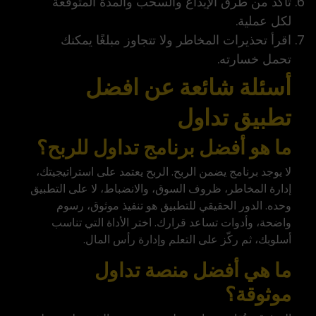
تأكد من طرق الإيداع والسحب والمدة المتوقعة
لكل عملية.
اقرأ تحذيرات المخاطر ولا تتجاوز مبلغًا يمكنك
تحمل خسارته.
أسئلة شائعة عن افضل
تطبيق تداول
ما هو أفضل برنامج تداول للربح؟
لا يوجد برنامج يضمن الربح. الربح يعتمد على استراتيجيتك،
إدارة المخاطر، ظروف السوق، والانضباط، لا على التطبيق
وحده. الدور الحقيقي للتطبيق هو تنفيذ موثوق، رسوم
واضحة، وأدوات تساعد قرارك. اختر الأداة التي تناسب
أسلوبك، ثم ركّز على التعلم وإدارة رأس المال.
ما هي أفضل منصة تداول
موثوقة؟