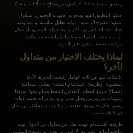
وتطبيق بسيط جدًا قد لا يكفي لمن يحتاج تحليلًا فنيًا متقدمًا.
عمليًا، التطبيق الجيد يجمع بين سهولة الوصول، استقرار
التنفيذ، وضوح الرسوم، أدوات تحليل مناسبة، ودعم يفهم
لغتك. هذه العناصر تهم أكثر من شعارات التسويق أو شكل
الواجهة وحده. لفهم أوسع عن أنواع المنصات يمكنك
مراجعة
منصة التداول عبر الإنترنت
.
لماذا يختلف الاختيار من متداول
لآخر؟
الاختلاف ينبع من ثلاثة عوامل رئيسية: الخبرة، الأداة
المطلوبة، وطريقة الاستخدام. المبتدئ يفضّل البساطة
وحسابًا تجريبيًا للتعلم. المتداول النشط يحتاج تنفيذًا سريعًا
وتنبيهات فورية. من يحلل بعمق يريد مؤشرات فنية، أدوات
رسم، إطارات زمنية متعددة، وإمكانية متابعة أكثر من أصل
في الوقت نفسه.
طريقة الاستخدام مهمة أيضًا. من يتداول من الجوال يهتم
بواجهة الهاتف وسرعة الأوامر. من يعمل من سطح المكتب