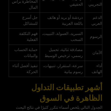
المخاطرة برأس
التجريبي
الحقيقي
المال
الدعم
دردشة أو بريد أو هاتف
حل أسرع
العربي
باللغة العربية
للمشاكل
السبريد، العمولة، التبييت،
فهم التكلفة
الرسوم
السحب
الفعلية
مصادقة ثنائية، تحميل
حماية الحساب
الأمان
رسمي، ترخيص الوسيط
والبيانات
أداء
سرعة، استقرار، تنبيهات،
تنفيذ أفضل أثناء
الهاتف
رسوم بيانية
الحركة
أشهر تطبيقات التداول
الظاهرة في السوق
الجدول التالي يلخص أسماء تتكرر كثيرًا في نتائج البحث