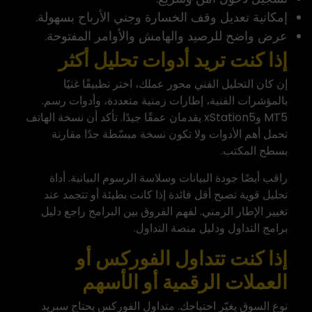
إمكانية تعديل وقف الخسارة وجني الأرباح بسهولة.
عرض واضح للرصيد والهامش والأوامر المفتوحة.
إذا كنت تريد أدوات تحليل أكثر
إن كان التحليل الفني محور عملك، اختر تطبيقًا غنيًا
بالمؤشرات الفنية، إطارات زمنية متعددة، وأدوات رسم.
MT5 وxStation5 يقدمان عمقًا جيدًا. تأكد أن نسخة الهاتف
تحمل أهم الأدوات ولا تكون نسخة مبسّطة جدًا مقارنة
بسطح المكتب.
راقب أيضًا جودة البيانات وسلاسة الرسوم البيانية. أداة
تحليل قوية تصبح أقل فائدة إذا كانت بطيئة أو تتجمد عند
تغيير الإطار الزمني. لفهم الفروق بين البرامج راجع دليل
برامج التداول
ودليل
منصة التداول
.
إذا كنت تتداول الفوركس أو
العملات الرقمية أو الأسهم
نوع السوق يغيّر احتياجك. متداول الفوركس يحتاج سبريد