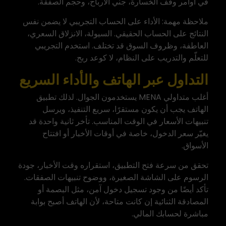
في أوامر وقف الخسارة، جني الأرباح، وحجم الصفقة.
ملاحظة مهمة: الأداء على الحساب التجريبي لا يضمن نفس
النتائج على الحساب الحقيقي. السيولة، الانزلاق السعري،
العاطفة، وظروف السوق قد تختلف. استخدم التجريبي
للتعلّم والتدريب على النظام، لا كوعد ربح.
التداول عبر الهاتف والأداء السريع
أغلب متداولي MENA يستخدمون الجوال. لذلك تطبيق
الهاتف يجب أن يكون مستقرًا، سريع التنفيذ، ويرسل
تنبيهات الأسعار في الوقت المناسب. تأخر ثانية واحدة قد
يغيّر سعر الدخول، خاصة في أوقات الأخبار أو افتتاح
الأسواق.
تحقق من سرعة فتح التطبيق، استقراره وقت الأخبار، جودة
الرسوم على الشاشة الصغيرة، ووضوح تنبيهات الصفقات.
تأكد أيضًا من وجود تسجيل دخول آمن، مثل البصمة أو
المصادقة الثنائية إن كانت متاحة، لأن الهاتف أصبح بوابة
مباشرة لحسابك المالي.