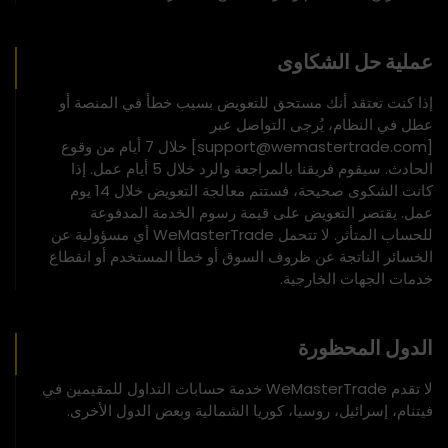
عملية حل الشكاوى
إذا كنت تعتقد أنك مستحق للتعويض بسبب خطأ في المنصة أو
عطل في النظام، يُرجى التواصل عبر
[support@wemastertrade.com] خلال 7 أيام من وقوع
الحادث. سيقوم فريقنا بالمراجعة والرد خلال 5 أيام عمل. إذا
كانت الشكوى صحيحة، فستتم معالجة التعويض خلال 14 يوم
عمل. يقتصر التعويض على قيمة رسوم الخدمة المدفوعة
للحساب المتأثر. لا تتحمل WeMasterTrade أي مسؤولية عن
الخسائر الناتجة عن ظروف السوق أو خطأ المستخدم أو انقطاع
خدمات الجهات الخارجية.
الدول المحظورة
لا تقدم WeMasterTrade خدمة حسابات التداول للمقيمين في
فيتنام، إسرائيل، روسيا، كوريا الشمالية وبعض الدول الأخرى.