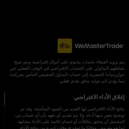
يتم تزويد العملاء بحساب يحتوي على أموال افتراضية. ويتم نسخ
نشاطهم التداولي على الحساب الافتراضي في الوقت الفعلي عبر
خوارزمياتنا الحصرية إلى حساب التداول الحقيقي الخاص بشركتنا،
مما يؤدي إلى توليد تدفق نقدي فعلي.
إغلاق الأداء الافتراضي
نتائج الأداء الافتراضي لها العديد من القيود المتأصلة، وقد تم
توضيح بعض منها أدناه. ولا يتم تقديم أي تعهد بأن أي حساب من
المحتمل أن يحقق مكافآت أو خسائر قائمة على الأداء مشابهة
لما هو معروض. وغالبًا ما توجد فروقات كبيرة بين نتائج الأداء