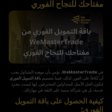
مفتاحك للنجاح الفوري
باقة التمويل الفوري من WeMasterTrade: مفتاحك للنجاح الفوري
في
WeMasterTrade
، نؤمن بأن موهبة المتداول يجب
أن تُكافأ على الفور. لذلك، قمنا بتصميم
باقة التمويل الفوري
لتكون الحل الأمثل للمتداولين المحترفين. إنها ليست مجرد
خدمة، بل هي شراكة مبنية على الثقة في مهاراتك.
كيفية الحصول على باقة التمويل
الفوري: