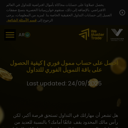
Skip
يحصل عملاؤنا على حسابات محاكاة بأموال افتراضية للتداول في العالم
to
الافتراضي. بالإضافة إلى ذلك، ستقوم خوارزمياتنا الحصرية بنسخ صفقات
content
x
العميل إلى حسابات التداول الحقيقية الخاصة بنا. لمزيد من المعلومات، يرجى
الرجوع إلى
قسم الأسئلة الشائعة.
AR
احصل على حساب ممول فوري | كيفية الحصول
على باقة التمويل الفوري للتداول
Last updated: 24/09/2025
هل تشعر أن مهاراتك في التداول تستحق فرصة أكبر، لكن
رأس مالك المحدود يقف عائقًا أمامك؟ بالنسبة للعديد من