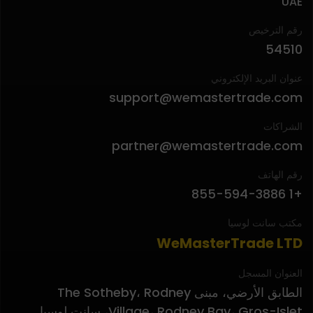
UAE
رقم الترخيص
54510
عنوان البريد الإلكتروني
support@wemastertrade.com
الشراكات
partner@wemastertrade.com
رقم الهاتف
+1 855-594-3886
مكتب سانت لوسيا
WeMasterTrade LTD
العنوان المسجل
الطابق الأرضي، مبنى The Sotheby، Rodney
Village، Rodney Bay، Gros-Islet، سانت لوسيا.