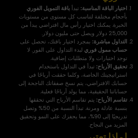
اختيار الباقة المناسبة:
تبدأ
باقة التمويل الفوري
بأحجام مختلفة لتناسب كل مستوى من مستويات
الخبرة. يمكنك اختيار رأس مال افتراضي يبدأ من
25,000 دولار ويصل حتى مليون دولار.
التداول مباشرة:
بمجرد اختيار باقتك، تحصل على
حساب ممول فوري
لبدء التداول على الفور. لا
توجد اختبارات ولا متطلبات إضافية.
تحقيق الأرباح:
تبدأ في التداول باستخدام
استراتيجيتك الخاصة، وكلما حققت أرباحًا في
حسابك الافتراضي، يتم نسخ صفقاتك الناجحة إلى
حساباتنا الحقيقية، مما يولد أرباحًا فعلية.
تقاسم الأرباح:
يتم تقاسم الأرباح التي تحققها
بنسبة عادلة ومرنة. تبدأ النسبة من 50% وتصل
تدريجيًا إلى 90%، مما يحفزك على النمو وتحقيق
المزيد من النجاح.
لماذا تعتبر