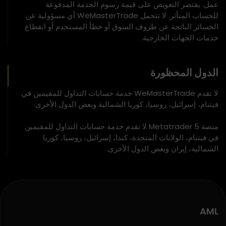
عمل. يقتصر التعويض على قيمة رسوم الخدمة المدفوعة
للحساب المتأثر. لا تتحمل WeMasterTrade أي مسؤولية عن
الخسائر الناتجة عن ظروف السوق أو خطأ المستخدم أو انقطاع
خدمات الجهات الخارجية.
الدول المحظورة
لا تقدم WeMasterTrade خدمة حسابات التداول للمقيمين في
فيتنام، إسرائيل، روسيا، كوريا الشمالية وبعض الدول الأخرى.
منصة Metatrader 5 لا تقدم خدمة حسابات التداول للمقيمين
في فيتنام، الولايات المتحدة، كندا، إسرائيل، روسيا، كوريا
الشمالية، إيران وبعض الدول الأخرى.
AML