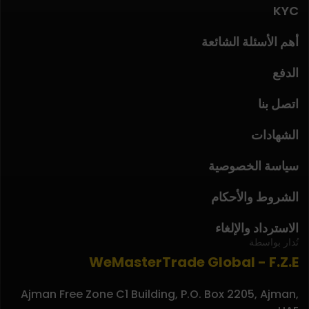
KYC
أهم الأسئلة الشائعة
الدفع
اتصل بنا
الشهادات
سياسة الخصوصية
الشروط والأحكام
الاسترداد والإلغاء
تُدار بواسطة
WeMasterTrade Global - F.Z.E
Ajman Free Zone C1 Building, P.O. Box 2205, Ajman,