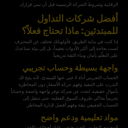
الرقابية وشروط الشركة الرسمية قبل أن تبني قرارك.
أفضل شركات التداول
للمبتدئين: ماذا تحتاج فعلاً؟
إذا كنت في بداية الطريق
، فأولوياتك تختلف عن المحترف.
لست بحاجة إلى أكثر الأدوات تعقيداً، بل إلى بيئة تساعدك
على التعلّم بأمان وبناء الثقة تدريجياً.
واجهة بسيطة وحساب تجريبي
الحساب التجريبي أداة لا غنى عنها للمبتدئ، لأنه يتيح لك
التدرب على التنفيذ وفهم حركة الأسعار دون المخاطرة
بأموال حقيقية. ابحث عن شركة توفر واجهة واضحة وحساباً
تجريبياً يحاكي ظروف السوق الفعلية، حتى تنتقل إلى
الحساب الحقيقي بثقة وفهم أفضل لإدارة المخاطر.
مواد تعليمية ودعم واضح
المحتوى التعليمي الجيد يختصر عليك أخطاء مكلفة.