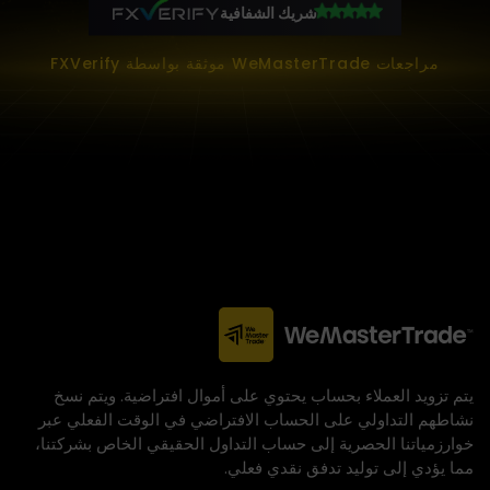
شريك الشفافية
مراجعات WeMasterTrade موثقة بواسطة FXVerify
يتم تزويد العملاء بحساب يحتوي على أموال افتراضية. ويتم نسخ
نشاطهم التداولي على الحساب الافتراضي في الوقت الفعلي عبر
خوارزمياتنا الحصرية إلى حساب التداول الحقيقي الخاص بشركتنا،
مما يؤدي إلى توليد تدفق نقدي فعلي.