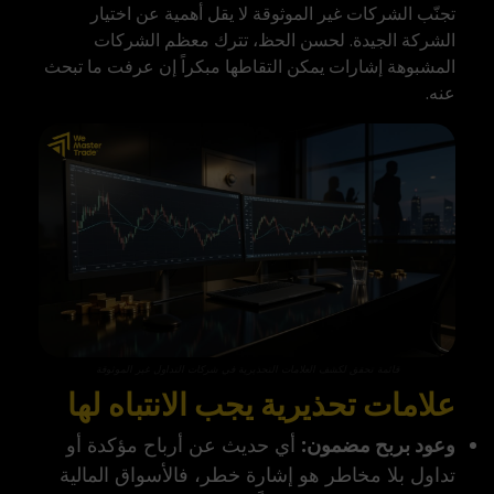
تجنّب الشركات غير الموثوقة لا يقل أهمية عن اختيار
الشركة الجيدة. لحسن الحظ، تترك معظم الشركات
المشبوهة إشارات يمكن التقاطها مبكراً إن عرفت ما تبحث
عنه.
قائمة تحقق لكشف العلامات التحذيرية في شركات التداول غير الموثوقة
علامات تحذيرية يجب الانتباه لها
وعود بربح مضمون:
أي حديث عن أرباح مؤكدة أو
تداول بلا مخاطر هو إشارة خطر، فالأسواق المالية