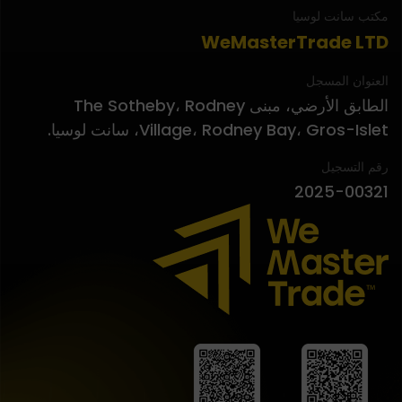
مكتب سانت لوسيا
WeMasterTrade LTD
العنوان المسجل
الطابق الأرضي، مبنى The Sotheby، Rodney
Village، Rodney Bay، Gros-Islet، سانت لوسيا.
رقم التسجيل
2025-00321