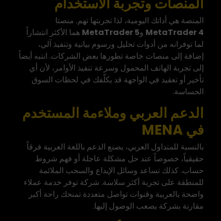
المنصات وتجربة الاستخدام
المنصة هي أداتك اليومية، لذا تجربتها تهم. منصتا
MetaTrader 4
و
MetaTrader 5
هما الأكثر انتشاراً
لما توفرانه من أدوات تحليل ورسوم بيانية وتنفيذ آلي،
إضافة إلى منصات خاصة تطورها بعض الشركات. انتبه أيضاً
إلى تجربة الهاتف المحمول وسرعة تنفيذ الأوامر، لأن أي
تأخير أو تعقيد في الواجهة قد يكلّفك في لحظات السوق
الحساسة.
الدعم العربي وملاءمة المستخدم
في MENA
بالنسبة للمتداول العربي، يصنع الدعم باللغة العربية فرقاً
حقيقياً، خصوصاً عند حل مشكلة عاجلة أو فهم شروط
حساب. كذلك تساعد وسائل الإيداع والسحب الملائمة
للمنطقة على تجربة أكثر سلاسة. شركة توفر خدمة عملاء
واضحة بالعربية وقنوات تواصل متعددة تمنحك راحة أكبر
مقارنة بشركة يصعب الوصول إليها.