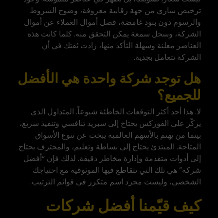
ترخيص ساري من جهة رقابية معروفة، وضوح الشروط
والرسوم دون بنود غامضة، فصل أموال العملاء عن أموال
الشركة، وسجل سمعة يمكن التحقق منه. كلما كانت هذه
العناصر معلنة وسهلة التأكد منها، زادت ثقتك في أن
الشركة تتعامل بجدية.
هل توجد شركة واحدة هي الأفضل
للجميع؟
لا. هذا أحد أكثر التوقعات الخاطئة شيوعاً. المتداول الذي
يركّز على الفوركس يحتاج إلى سبريد تنافسي وتنفيذ سريع،
بينما من يهتم بالأسهم العالمية يبحث عن تنوع الأسواق
المتاحة. المبتدئ يحتاج إلى بساطة وتعليم، والمحترف يحتاج
إلى أدوات متقدمة وإدارة مخاطر دقيقة. لذلك فإن “أفضل
شركة” هي تلك التي تتقاطع فيها الموثوقية مع احتياجك
الشخصي، وليست مجرد اسم متكرر في قوائم الترتيب.
كيف قيّمنا أفضل شركات