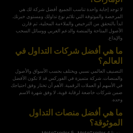
لا توجد إجابة واحدة تناسب الجميع. أفضل شركة لك هي
المرخصة والموثوقة التي تلائم نوع تداولك ومستوى خبرتك.
ابدأ بالتحقق من الترخيص والملاءمة المحلية، ثم قارن
الأصول المتاحة والمنصة والدعم العربي ووسائل السحب
والإيداع.
ما هي أفضل شركات التداول في
العالم؟
التصنيف العالمي نسبي ويختلف بحسب الأسواق والأصول
والمنصات. شركة متميزة في الفوركس قد لا تكون الأفضل
في الأسهم أو العملات الرقمية. الأهم أن تختار وفق احتياجك
ضمن شركات خاضعة لرقابة قوية، لا وفق شهرة الاسم
وحده.
ما هي أفضل منصات التداول
الموثوقة؟
منصتا MetaTrader 4 وMetaTrader 5