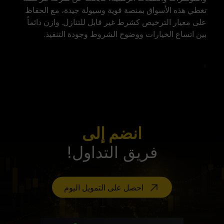
تغطي هذه الأسواق بمنصة قوية وسيولة جيدة، مع الحفاظ
على معيار الترخيص كشرط غير قابل للتنازل. وازن دائماً
بين اتساع الخيارات ووضوح الشروط وجودة التنفيذ.
انضم إلى
فريق التداول!
احصل على التمويل اليوم