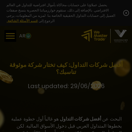
Skip
يحصل عملاؤنا على حسابات محاكاة بأموال افتراضية للتداول في العالم
to
الافتراضي. بالإضافة إلى ذلك، ستقوم خوارزمياتنا الحصرية بنسخ صفقات
content
x
العميل إلى حسابات التداول الحقيقية الخاصة بنا. لمزيد من المعلومات، يرجى
الرجوع إلى
قسم الأسئلة الشائعة.
AR
أفضل شركات التداول: كيف تختار شركة موثوقة
تناسبك؟
Last updated: 29/06/2026
البحث عن
أفضل شركات التداول
هو غالباً أول خطوة عملية
يخطوها المتداول العربي قبل دخول الأسواق المالية. لكن