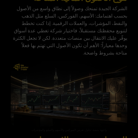
الشركة الجيدة تمنحك وصولاً إلى نطاق واسع من الأصول
بحسب اهتمامك: الأسهم، الفوركس، السلع مثل الذهب
والنفط، المؤشرات، والعملات الرقمية. إذا كنت تخطط
لتنويع محفظتك مستقبلاً، فاختيار شركة تغطي عدة أسواق
يوفّر عليك الانتقال بين منصات متعددة. لكن لا تجعل الكثرة
وحدها معياراً؛ الأهم أن تكون الأصول التي تهتم بها فعلاً
متاحة بشروط واضحة.
واجهة منصة تداول تعرض الفوركس والأسهم والسلع والمؤشرات