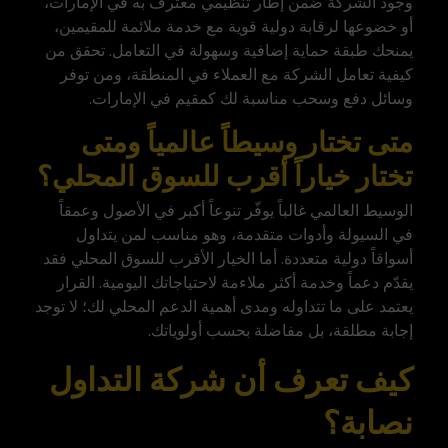
وجود الشركة ضمن إطار تنظيمي معترف به في الإمارات،
أو خضوعها لرقابة دولية قوية مع خدمة ملائمة للمقيمين،
يمنحك طبقة حماية إضافية وسهولة في التعامل. تحقق من
كيفية تعامل الشركة مع العملاء في المنطقة، ومن توفر
وسائل دفع وسحب مناسبة لك كمقيم في الإمارات.
متى تختار وسيطاً عالمياً ومتى
تختار خياراً أقرب للسوق المحلي؟
الوسيط العالمي غالباً يوفّر تنوعاً أكبر في الأصول وعمقاً
في السيولة وأدوات متقدمة، وهو مناسب لمن يتداول
أسواقاً دولية متعددة
. أما الخيار الأقرب للسوق المحلي فقد
يقدّم دعماً وخدمة أكثر ملاءمة لاحتياجاتك اليومية. القرار
يعتمد على ما تتداوله ومدى أهمية الدعم المحلي لك؛ لا توجد
إجابة مطلقة، بل مفاضلة بحسب أولوياتك.
كيف تعرف أن شركة التداول
نصابة؟