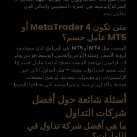
الشركة/الوسيط هي الطرف التنظيمي والمالي الذي
تتعامل معه.
متى تكون MetaTrader 4 أو
MT5 عامل حسم؟
المنصة، مثل
MT4
أو
MT5
،
هي البرنامج الذي تستخدمه
لرؤية الأسعار وتنفيذ الأوامر والتحليل. الوسيط هو من يوفّر
لك الوصول إلى هذه المنصة. تصبح المنصة عامل حسم إذا
كنت تعتمد على أدوات معينة — مثل التداول الآلي عبر
الإكسبيرتات، أو مؤشرات متقدمة، أو نسخ الصفقات —
فعندها تتأكد أن الوسيط يدعم المنصة التي تحتاجها بالضبط.
أسئلة شائعة حول أفضل
شركات التداول
ما هي أفضل شركة تداول في
الإمارات؟