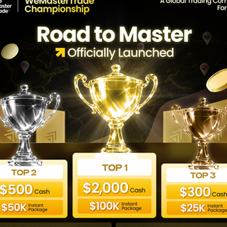
Polkadot vs USD
Last updated: 24/10/2023