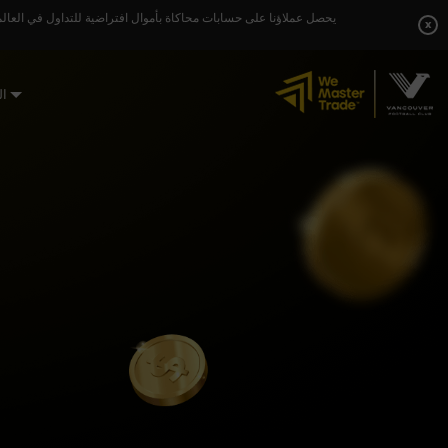
Skip
يحصل عملاؤنا على حسابات محاكاة بأموال افتراضية للتداول في العالم
to
x
content
ال