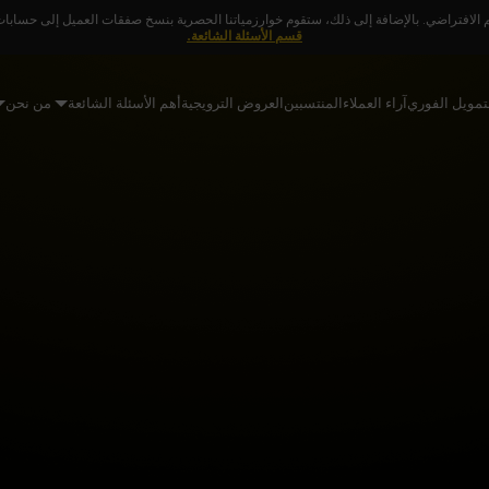
 الافتراضي. بالإضافة إلى ذلك، ستقوم خوارزمياتنا الحصرية بنسخ صفقات العميل إلى حسابات ا
قسم الأسئلة الشائعة.
تمويل الفوري
آراء العملاء
المنتسبين
العروض الترويجية
أهم الأسئلة الشائعة
من نحن