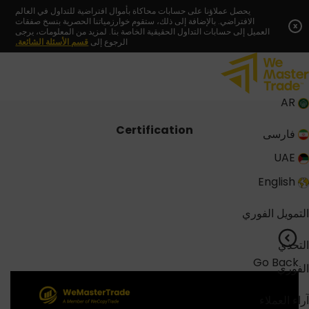
Skip
يحصل عملاؤنا على حسابات محاكاة بأموال افتراضية للتداول في العالم
الافتراضي. بالإضافة إلى ذلك، ستقوم خوارزمياتنا الحصرية بنسخ صفقات
to
x
العميل إلى حسابات التداول الحقيقية الخاصة بنا. لمزيد من المعلومات، يرجى
content
الرجوع إلى
قسم الأسئلة الشائعة.
AR
Certification
فارسی
UAE
English
التمويل الفوري
التحدي
Go Back
الفوري
آراء العملاء