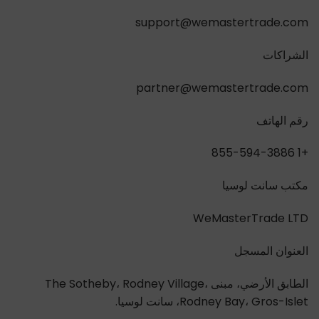
support@wemastertrade.com
الشراكات
partner@wemastertrade.com
رقم الهاتف
+1 855-594-3886
مكتب سانت لوسيا
WeMasterTrade LTD
العنوان المسجل
الطابق الأرضي، مبنى The Sotheby، Rodney Village،
Rodney Bay، Gros-Islet، سانت لوسيا.