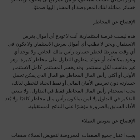
خسائر مماثلة لتلك المعروضة أو المشار إليها ضمنيًا.
الإفصاح عن المخاطر
هذه ليست فرصة استثمارية. أنت لا تودع أي أموال بغرض
الاستثمار. ونحن لا نطلب أي أموال بغرض الاستثمار. ولا تكون في
أي وقت معرضًا لخطر خسارة رأس مالك الخاص. ولا توجد أي
وعود بمكافآت أو عوائد. ينطوي التداول على مخاطر كبيرة، وهو
غير مناسب لكل مستثمر. وقد يخسر المستثمر كامل الاستثمار
الأولي أو أكثر. رأس المال المخاطر هو المال الذي يمكن تحمل
خسارته دون تعريض الأمان المالي أو نمط الحياة للخطر. لذلك،
يجب استخدام رأس المال المخاطر فقط في التداول، ولا ينبغي
التفكير في التداول إلا لمن يملكون رأس مال مخاطر كافيًا. ولا يُعد
الأداء السابق بالضرورة مؤشرًا على النتائج المستقبلية.
الإفصاح عن تعويض العملاء
يجب اعتبار جميع الصفقات المعروضة لتعويض العملاء صفقات