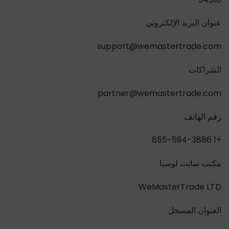
عنوان البريد الإلكتروني
support@wemastertrade.com
الشراكات
partner@wemastertrade.com
رقم الهاتف
+1 855-594-3886
مكتب سانت لوسيا
WeMasterTrade LTD
العنوان المسجل