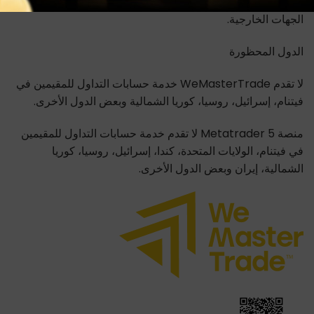
الناتجة عن ظروف السوق أو خطأ المستخدم أو انقطاع خدمات
الجهات الخارجية.
الدول المحظورة
لا تقدم WeMasterTrade خدمة حسابات التداول للمقيمين في
فيتنام، إسرائيل، روسيا، كوريا الشمالية وبعض الدول الأخرى.
منصة Metatrader 5 لا تقدم خدمة حسابات التداول للمقيمين
في فيتنام، الولايات المتحدة، كندا، إسرائيل، روسيا، كوريا
الشمالية، إيران وبعض الدول الأخرى.