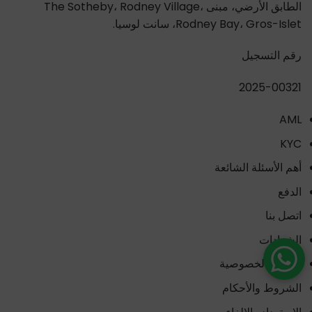
الطابق الأرضي، مبنى The Sotheby، Rodney Village،
Rodney Bay، Gros-Islet، سانت لوسيا.
رقم التسجيل
2025-00321
AML
KYC
أهم الأسئلة الشائعة
الدفع
اتصل بنا
الشهادات
سياسة الخصوصية
الشروط والأحكام