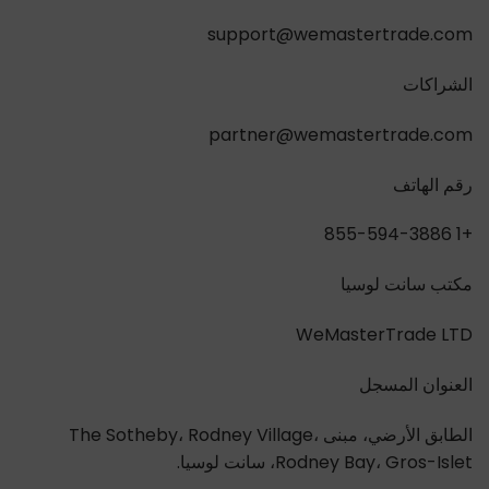
support@wemastertrade.com
الشراكات
partner@wemastertrade.com
رقم الهاتف
+1 855-594-3886
مكتب سانت لوسيا
WeMasterTrade LTD
العنوان المسجل
الطابق الأرضي، مبنى The Sotheby، Rodney Village،
Rodney Bay، Gros-Islet، سانت لوسيا.