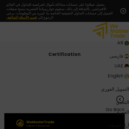
Skip
يحصل عملاؤنا على حسابات محاكاة بأموال افتراضية للتداول في العالم
الافتراضي. بالإضافة إلى ذلك، ستقوم خوارزمياتنا الحصرية بنسخ صفقات
to
x
العميل إلى حسابات التداول الحقيقية الخاصة بنا. لمزيد من المعلومات، يرجى
content
الرجوع إلى
قسم الأسئلة الشائعة.
AR
Certification
فارسی
UAE
English
التمويل الفوري
التحدي
Go Back
الفوري
آراء العملاء