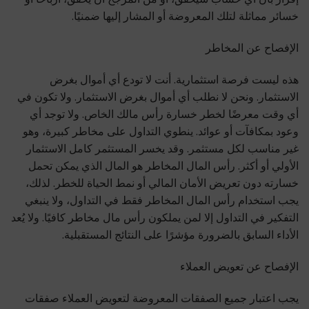
خسائر مماثلة لتلك المعروضة أو المشار إليها ضمنيًا.
الإفصاح عن المخاطر
هذه ليست فرصة استثمارية. أنت لا تودع أي أموال بغرض
الاستثمار. ونحن لا نطلب أي أموال بغرض الاستثمار. ولا تكون في
أي وقت معرضًا لخطر خسارة رأس مالك الخاص. ولا توجد أي
وعود بمكافآت أو عوائد. ينطوي التداول على مخاطر كبيرة، وهو
غير مناسب لكل مستثمر. وقد يخسر المستثمر كامل الاستثمار
الأولي أو أكثر. رأس المال المخاطر هو المال الذي يمكن تحمل
خسارته دون تعريض الأمان المالي أو نمط الحياة للخطر. لذلك،
يجب استخدام رأس المال المخاطر فقط في التداول، ولا ينبغي
التفكير في التداول إلا لمن يملكون رأس مال مخاطر كافيًا. ولا يُعد
الأداء السابق بالضرورة مؤشرًا على النتائج المستقبلية.
الإفصاح عن تعويض العملاء
يجب اعتبار جميع الصفقات المعروضة لتعويض العملاء صفقات