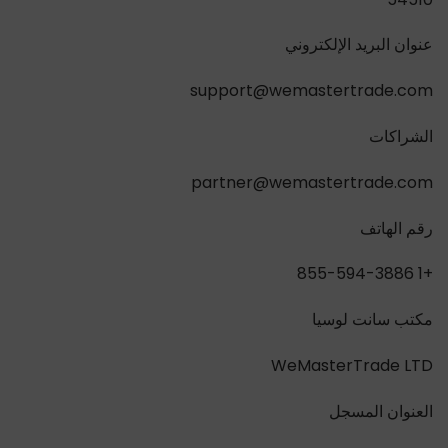
عنوان البريد الإلكتروني
support@wemastertrade.com
الشراكات
partner@wemastertrade.com
رقم الهاتف
+1 855-594-3886
مكتب سانت لوسيا
WeMasterTrade LTD
العنوان المسجل