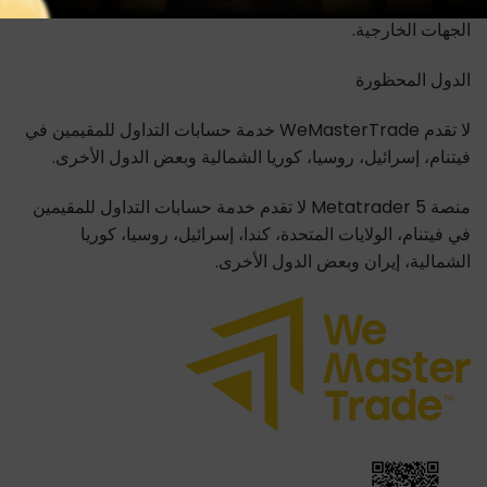
الناتجة عن ظروف السوق أو خطأ المستخدم أو انقطاع خدمات
الجهات الخارجية.
الدول المحظورة
لا تقدم WeMasterTrade خدمة حسابات التداول للمقيمين في
فيتنام، إسرائيل، روسيا، كوريا الشمالية وبعض الدول الأخرى.
منصة Metatrader 5 لا تقدم خدمة حسابات التداول للمقيمين
في فيتنام، الولايات المتحدة، كندا، إسرائيل، روسيا، كوريا
الشمالية، إيران وبعض الدول الأخرى.