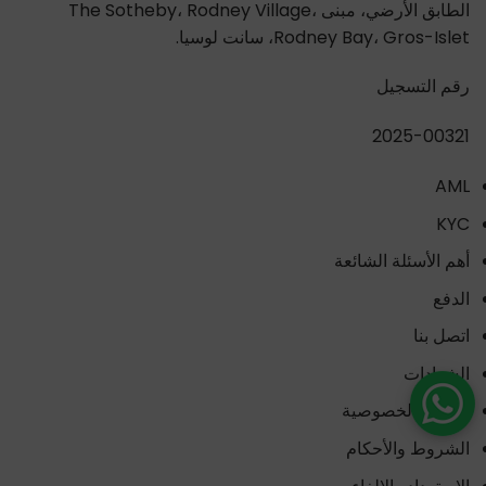
الطابق الأرضي، مبنى The Sotheby، Rodney Village،
Rodney Bay، Gros-Islet، سانت لوسيا.
رقم التسجيل
2025-00321
AML
KYC
أهم الأسئلة الشائعة
الدفع
اتصل بنا
الشهادات
سياسة الخصوصية
الشروط والأحكام