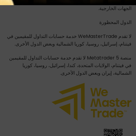
الناتجة عن ظروف السوق أو خطأ المستخدم أو انقطاع خدمات
الجهات الخارجية.
الدول المحظورة
لا تقدم WeMasterTrade خدمة حسابات التداول للمقيمين في
فيتنام، إسرائيل، روسيا، كوريا الشمالية وبعض الدول الأخرى.
منصة Metatrader 5 لا تقدم خدمة حسابات التداول للمقيمين
في فيتنام، الولايات المتحدة، كندا، إسرائيل، روسيا، كوريا
الشمالية، إيران وبعض الدول الأخرى.