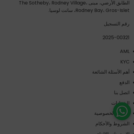
الطابق الأرضي، مبنى The Sotheby، Rodney Village،
Rodney Bay، Gros-Islet، سانت لوسيا.
رقم التسجيل
2025-00321
AML
KYC
أهم الأسئلة الشائعة
الدفع
اتصل بنا
الشهادات
سياسة الخصوصية
الشروط والأحكام