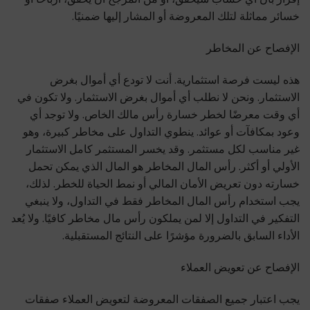
خسائر مماثلة لتلك المعروضة أو المشار إليها ضمنيًا.
الإفصاح عن المخاطر
هذه ليست فرصة استثمارية. أنت لا تودع أي أموال بغرض
الاستثمار. ونحن لا نطلب أي أموال بغرض الاستثمار. ولا تكون في
أي وقت معرضًا لخطر خسارة رأس مالك الخاص. ولا توجد أي
وعود بمكافآت أو عوائد. ينطوي التداول على مخاطر كبيرة، وهو
غير مناسب لكل مستثمر. وقد يخسر المستثمر كامل الاستثمار
الأولي أو أكثر. رأس المال المخاطر هو المال الذي يمكن تحمل
خسارته دون تعريض الأمان المالي أو نمط الحياة للخطر. لذلك،
يجب استخدام رأس المال المخاطر فقط في التداول، ولا ينبغي
التفكير في التداول إلا لمن يملكون رأس مال مخاطر كافيًا. ولا يُعد
الأداء السابق بالضرورة مؤشرًا على النتائج المستقبلية.
الإفصاح عن تعويض العملاء
يجب اعتبار جميع الصفقات المعروضة لتعويض العملاء صفقات