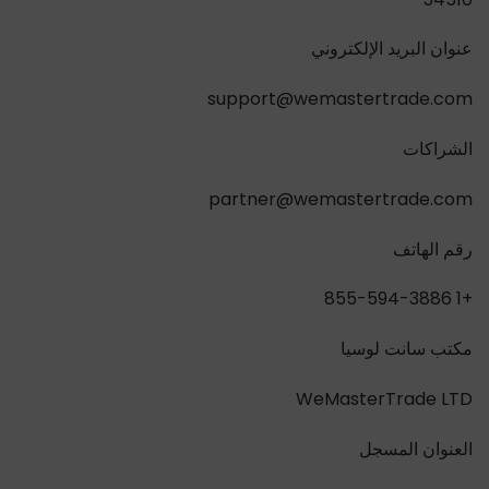
عنوان البريد الإلكتروني
support@wemastertrade.com
الشراكات
partner@wemastertrade.com
رقم الهاتف
+1 855-594-3886
مكتب سانت لوسيا
WeMasterTrade LTD
العنوان المسجل