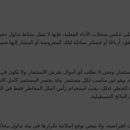
على عكس سجلات الأداء الفعلية، فإنها لا تمثل نشاط تداول حقيقي
رباحًا أو خسائر مماثلة لتلك المعروضة أو المشار إليها ضمنيً
ستثمار. ونحن لا نطلب أي أموال بغرض الاستثمار. ولا تكون 
، وهو غير مناسب لكل مستثمر. وقد يخسر المستثمر كامل الاستث
للخطر. لذلك، يجب استخدام رأس المال المخاطر فقط في التداو
النتائج المستقبلية.