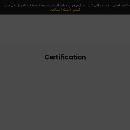
 الافتراضي. بالإضافة إلى ذلك، ستقوم خوارزمياتنا الحصرية بنسخ صفقات العميل إلى حسابات ا
قسم الأسئلة الشائعة.
Certification