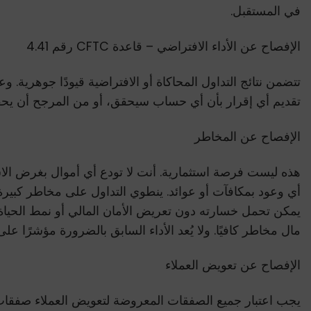
في المستقبل.
الإفصاح عن الأداء الافتراضي – قاعدة CFTC رقم 4.41
تتضمن نتائج التداول المحاكاة أو الافتراضية قيودًا جوهرية. و
تقديم أي إقرار بأن أي حساب سيحقق، أو من المرجح أن يحقق، أ
الإفصاح عن المخاطر
هذه ليست فرصة استثمارية. أنت لا تودع أي أموال بغرض الا
أي وعود بمكافآت أو عوائد. ينطوي التداول على مخاطر كبيرة
يمكن تحمل خسارته دون تعريض الأمان المالي أو نمط الحياة 
مال مخاطر كافيًا. ولا يُعد الأداء السابق بالضرورة مؤشرًا على 
الإفصاح عن تعويض العملاء