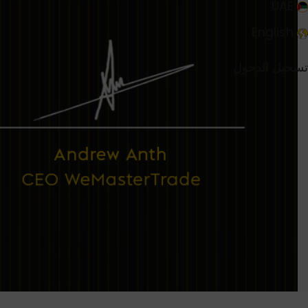
UAE
English
تسجيل الدخول