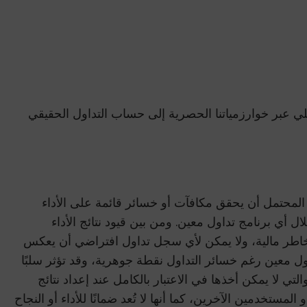
ي عبر خوارزمياتنا الحصرية إلى حساب التداول الحقيقي
من المحتمل أن يحقق مكافآت أو خسائر قائمة على الأداء
لال أي برنامج تداول معين. ومن بين قيود نتائج الأداء
لى مخاطر مالية، ولا يمكن لأي سجل تداول افتراضي أن يعكس
داول معين رغم خسائر التداول نقطة جوهرية، وقد تؤثر سلبًا
لتي لا يمكن أخذها في الاعتبار بالكامل عند إعداد نتائج
لمستخدمين الآخرين، كما أنها لا تُعد ضمانًا للأداء أو النجاح