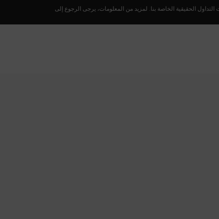
لتداول الحقيقية الخاصة بنا. لمزيد من المعلومات، يرجى الرجوع إلى