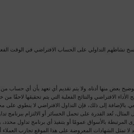
 نسخ نشاطهم التداولي على الحساب الافتراضي في الوقت الفعل
تم توضيح بعض منها أدناه. ولا يتم تقديم أي تعهد بأن أي حساب 
الأداء الافتراضي والنتائج الفعلية التي يتم تحقيقها لاحقًا من خ
ر رجعي. بالإضافة إلى ذلك، فإن التداول الافتراضي لا ينطوي ع
ل المثال، تُعد القدرة على تحمل الخسائر أو الالتزام ببرنامج ت
رى المرتبطة بالأسواق عمومًا أو بتنفيذ أي برنامج تداول محدد، وا
قد لا تمثل الشهادات المعروضة على هذا الموقع تجارب العملاء أو ا