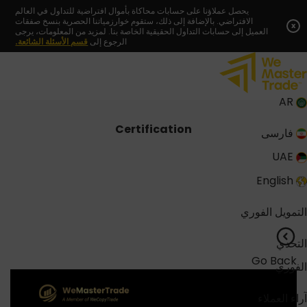
Skip
يحصل عملاؤنا على حسابات محاكاة بأموال افتراضية للتداول في العالم
الافتراضي. بالإضافة إلى ذلك، ستقوم خوارزمياتنا الحصرية بنسخ صفقات
to
x
العميل إلى حسابات التداول الحقيقية الخاصة بنا. لمزيد من المعلومات، يرجى
content
الرجوع إلى
قسم الأسئلة الشائعة.
AR
Certification
فارسی
UAE
English
التمويل الفوري
التحدي
Go Back
الفوري
آراء العملاء