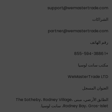
support@wemastertrade.com
الشراكات
partner@wemastertrade.com
رقم الهاتف
+1 855-594-3886
مكتب سانت لوسيا
WeMasterTrade LTD
العنوان المسجل
الطابق الأرضي، مبنى The Sotheby، Rodney Village،
Rodney Bay، Gros-Islet، سانت لوسيا.