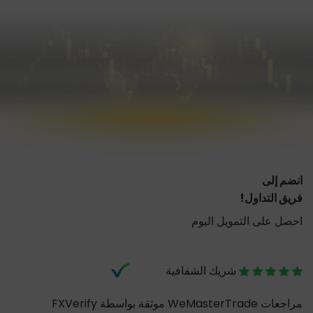
انضم إلى
فريق التداول!
احصل على التمويل اليوم
شريك الشفافية
مراجعات WeMasterTrade موثقة بواسطة FXVerify