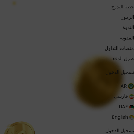
خطة التدرج
الرموز
الندوة
المدونة
منصات التداول
طرق الدفع
تسجيل الدخول
AR
فارسی
UAE
English
تسجيل الدخول