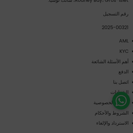
Rodney Bay، Gros-Islet، سانت لوسيا.
رقم التسجيل
2025-00321
AML
KYC
أهم الأسئلة الشائعة
الدفع
اتصل بنا
الشهادات
سياسة الخصوصية
الشروط والأحكام
الاسترداد والإلغاء