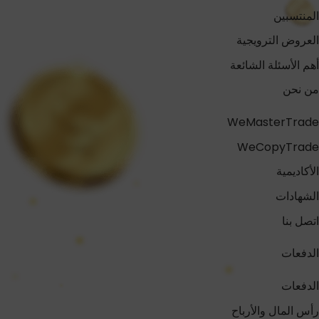
المنتسبين
العروض الترويجية
أهم الأسئلة الشائعة
من نحن
WeMasterTrade
WeCopyTrade
الأكاديمية
الشهادات
اتصل بنا
الدفعات
الدفعات
رأس المال والأرباح