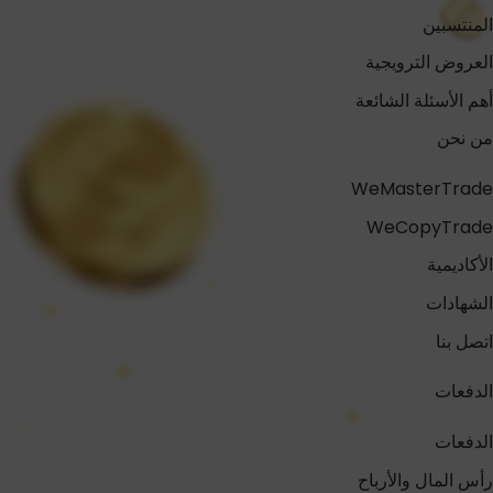
المنتسبين
العروض الترويجية
أهم الأسئلة الشائعة
من نحن
WeMasterTrade
WeCopyTrade
الأكاديمية
الشهادات
اتصل بنا
الدفعات
الدفعات
رأس المال والأرباح