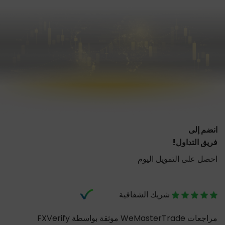
انضم إلى
فريق التداول!
احصل على التمويل اليوم
شريك الشفافية
مراجعات WeMasterTrade موثقة بواسطة FXVerify