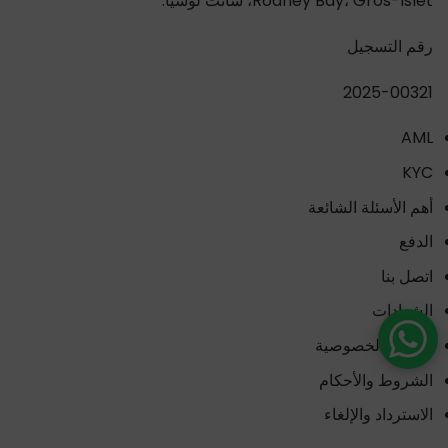
Rodney Bay، Gros-Islet، سانت لوسيا.
رقم التسجيل
2025-00321
AML
KYC
أهم الأسئلة الشائعة
الدفع
اتصل بنا
الشهادات
سياسة الخصوصية
الشروط والأحكام
الاسترداد والإلغاء